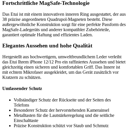
Fortschrittliche MagSafe-Technologie
Das Etui ist mit einem innovativen inneren Ring ausgestattet, der aus
38 präzise angeordneten Quadrupol-Magneten besteht. Diese
außergewöhnliche Konstruktion sorgt für eine perfekte Passform des
MagSafe-Ladegeräts und anderer kompatibler Zubehörteile,
garantiert optimale Haftung und effizientes Laden.
Elegantes Aussehen und hohe Qualität
Hergestellt aus hochwertigem, umweltfreundlichem Leder verleiht
das Etui Ihrem iPhone 12/12 Pro ein raffiniertes Aussehen und bietet
gleichzeitig einen sicheren und komfortablen Griff. Das Innere ist
mit echtem Mikrofaser ausgekleidet, um das Gerät zusätzlich vor
Kratzern zu schützen.
Umfassender Schutz
Vollständiger Schutz der Rückseite und der Seiten des
Telefons
Besonderer Schutz der hervorstehenden Kamerainsel
Metalltasten für die Lautstärkeregelung und die seitliche
Einschalttaste
Präzise Konstruktion schützt vor Staub und Schmutz