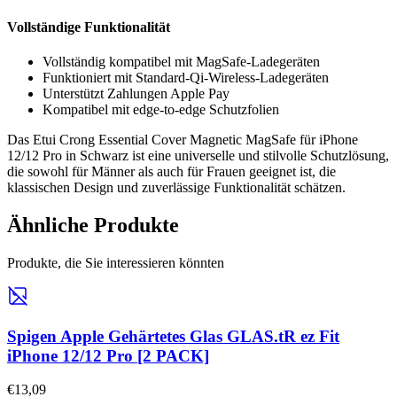
Vollständige Funktionalität
Vollständig kompatibel mit MagSafe-Ladegeräten
Funktioniert mit Standard-Qi-Wireless-Ladegeräten
Unterstützt Zahlungen Apple Pay
Kompatibel mit edge-to-edge Schutzfolien
Das Etui Crong Essential Cover Magnetic MagSafe für iPhone
12/12 Pro in Schwarz ist eine universelle und stilvolle Schutzlösung,
die sowohl für Männer als auch für Frauen geeignet ist, die
klassischen Design und zuverlässige Funktionalität schätzen.
Ähnliche Produkte
Produkte, die Sie interessieren könnten
Spigen Apple Gehärtetes Glas GLAS.tR ez Fit
iPhone 12/12 Pro [2 PACK]
€13,09