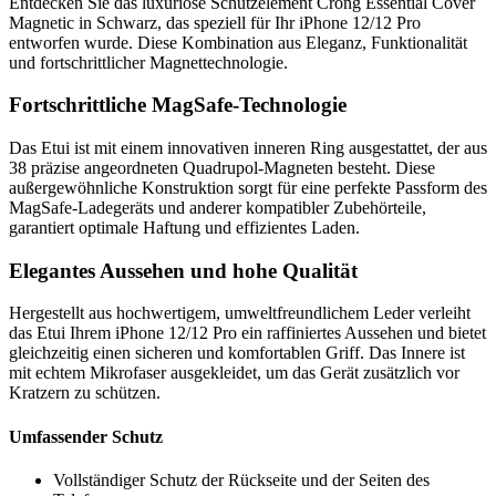
Entdecken Sie das luxuriöse Schutzelement Crong Essential Cover
Magnetic in Schwarz, das speziell für Ihr iPhone 12/12 Pro
entworfen wurde. Diese Kombination aus Eleganz, Funktionalität
und fortschrittlicher Magnettechnologie.
Fortschrittliche MagSafe-Technologie
Das Etui ist mit einem innovativen inneren Ring ausgestattet, der aus
38 präzise angeordneten Quadrupol-Magneten besteht. Diese
außergewöhnliche Konstruktion sorgt für eine perfekte Passform des
MagSafe-Ladegeräts und anderer kompatibler Zubehörteile,
garantiert optimale Haftung und effizientes Laden.
Elegantes Aussehen und hohe Qualität
Hergestellt aus hochwertigem, umweltfreundlichem Leder verleiht
das Etui Ihrem iPhone 12/12 Pro ein raffiniertes Aussehen und bietet
gleichzeitig einen sicheren und komfortablen Griff. Das Innere ist
mit echtem Mikrofaser ausgekleidet, um das Gerät zusätzlich vor
Kratzern zu schützen.
Umfassender Schutz
Vollständiger Schutz der Rückseite und der Seiten des