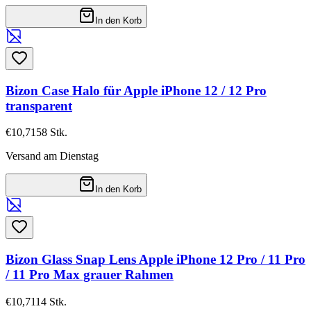
In den Korb
Bizon Case Halo für Apple iPhone 12 / 12 Pro
transparent
€10,71
58
Stk.
Versand am Dienstag
In den Korb
Bizon Glass Snap Lens Apple iPhone 12 Pro / 11 Pro
/ 11 Pro Max grauer Rahmen
€10,71
14
Stk.