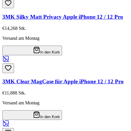
3MK Silky Matt Privacy Apple iPhone 12 / 12 Pro
€14,26
8
Stk.
Versand am Montag
In den Korb
3MK Clear MagCase für Apple iPhone 12 / 12 Pro
€11,88
8
Stk.
Versand am Montag
In den Korb