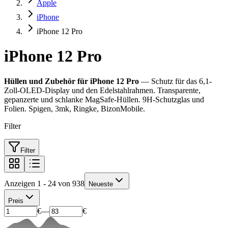
Apple
iPhone
iPhone 12 Pro
iPhone 12 Pro
Hüllen und Zubehör für iPhone 12 Pro
— Schutz für das 6,1-
Zoll-OLED-Display und den Edelstahlrahmen. Transparente,
gepanzerte und schlanke MagSafe-Hüllen. 9H-Schutzglas und
Folien. Spigen, 3mk, Ringke, BizonMobile.
Filter
Filter
Anzeigen 1 - 24 von 938
Neueste
Preis
€
—
€