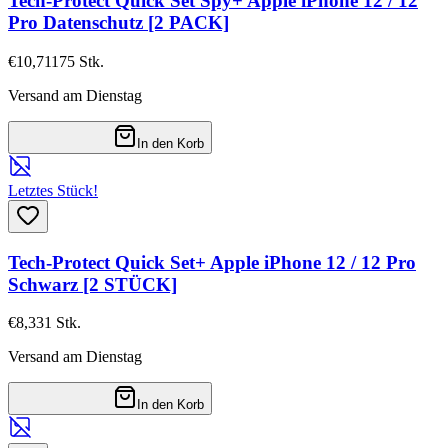
Tech-Protect Quick Set Spy+ Apple iPhone 12 / 12
Pro Datenschutz [2 PACK]
€10,71
175
Stk.
Versand am Dienstag
In den Korb
Letztes Stück!
Tech-Protect Quick Set+ Apple iPhone 12 / 12 Pro
Schwarz [2 STÜCK]
€8,33
1
Stk.
Versand am Dienstag
In den Korb