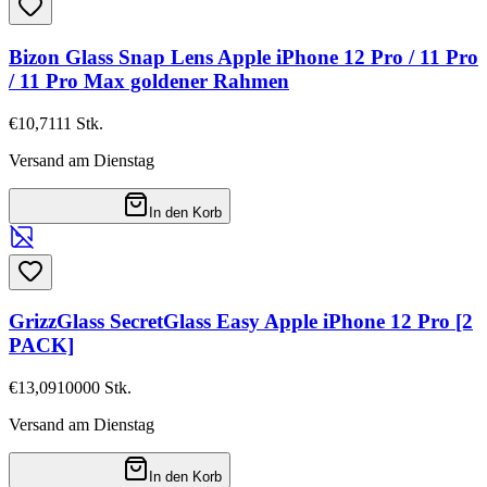
Bizon Glass Snap Lens Apple iPhone 12 Pro / 11 Pro
/ 11 Pro Max goldener Rahmen
€10,71
11
Stk.
Versand am Dienstag
In den Korb
GrizzGlass SecretGlass Easy Apple iPhone 12 Pro [2
PACK]
€13,09
10000
Stk.
Versand am Dienstag
In den Korb