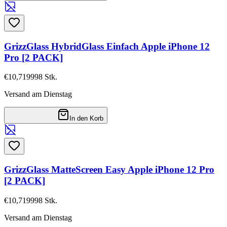
GrizzGlass HybridGlass Einfach Apple iPhone 12
Pro [2 PACK]
€10,71
9998
Stk.
Versand am Dienstag
In den Korb
GrizzGlass MatteScreen Easy Apple iPhone 12 Pro
[2 PACK]
€10,71
9998
Stk.
Versand am Dienstag