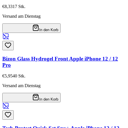
€8,33
17
Stk.
Versand am Dienstag
In den Korb
Bizon Glass Hydrogel Front Apple iPhone 12 / 12
Pro
€5,95
40
Stk.
Versand am Dienstag
In den Korb