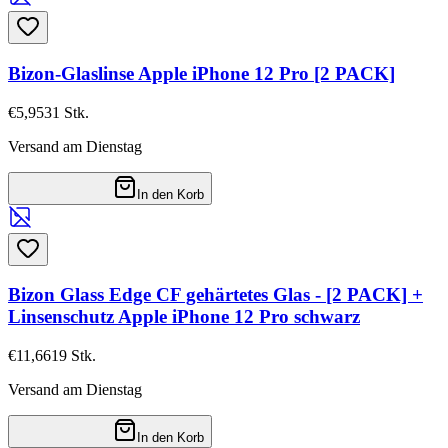
Bizon-Glaslinse Apple iPhone 12 Pro [2 PACK]
€5,95
31
Stk.
Versand am Dienstag
In den Korb
Bizon Glass Edge CF gehärtetes Glas - [2 PACK] +
Linsenschutz Apple iPhone 12 Pro schwarz
€11,66
19
Stk.
Versand am Dienstag
In den Korb