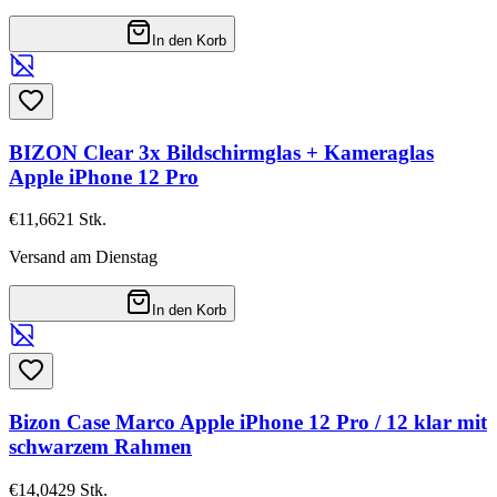
In den Korb
BIZON Clear 3x Bildschirmglas + Kameraglas
Apple iPhone 12 Pro
€11,66
21
Stk.
Versand am Dienstag
In den Korb
Bizon Case Marco Apple iPhone 12 Pro / 12 klar mit
schwarzem Rahmen
€14,04
29
Stk.