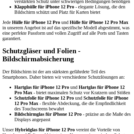
verstärkten Schutz unter schwierigen Bedingungen benötigen
Klapphülle für iPhone 12 Pro
- elegante Lösung, die den
Bildschirm schützt und Platz für Karten bietet
Jede
Hülle für iPhone 12 Pro
und
Hülle für iPhone 12 Pro Max
in unserem Angebot ist auf das spezifische Modell abgestimmt, was
eine perfekte Passform und vollen Zugriff auf alle Ports und Tasten
garantiert.
Schutzgläser und Folien -
Bildschirmabsicherung
Der Bildschirm ist der am stärksten gefährdete Teil des
Smartphones. Daher bieten wir verschiedene Schutzlösungen an:
Hartglas für iPhone 12 Pro
und
Hartglas für iPhone 12
Pro Max
- bietet maximalen Schutz vor Kratzern und Stößen
Schutzfolie für iPhone 12 Pro
und
Schutzfolie für iPhone
12 Pro Max
- flexible Abdeckung, die die Empfindlichkeit
des Touchscreens bewahrt
Bildschirmglas für iPhone 12 Pro
- präzise an die Maße des
Displays angepasst
Unser
Hybridglas für iPhone 12 Pro
vereint die Vorteile von