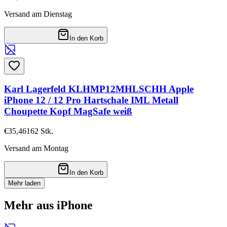
Versand am Dienstag
In den Korb
Karl Lagerfeld KLHMP12MHLSCHH Apple
iPhone 12 / 12 Pro Hartschale IML Metall
Choupette Kopf MagSafe weiß
€35,46
162
Stk.
Versand am Montag
In den Korb
Mehr laden
Mehr aus iPhone