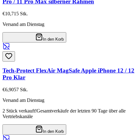
Pro / 11 Pro Max silberner Rahmen
€10,71
5
Stk.
Versand am Dienstag
In den Korb
Tech-Protect FlexAir MagSafe Apple iPhone 12 / 12
Pro Klar
€6,90
57
Stk.
Versand am Dienstag
2 Stück verkauft!
Gesamtverkäufe der letzten 90 Tage über alle
Vertriebskanäle
In den Korb