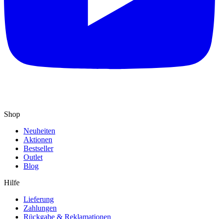
Shop
Neuheiten
Aktionen
Bestseller
Outlet
Blog
Hilfe
Lieferung
Zahlungen
Rückgabe & Reklamationen