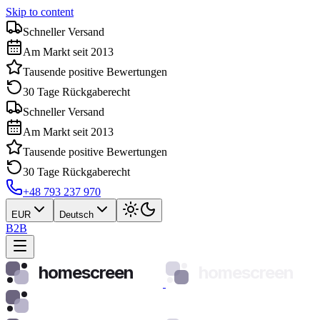
Skip to content
Schneller Versand
Am Markt seit 2013
Tausende positive Bewertungen
30 Tage Rückgaberecht
Schneller Versand
Am Markt seit 2013
Tausende positive Bewertungen
30 Tage Rückgaberecht
+48 793 237 970
EUR
Deutsch
B2B
homescreen
homescreen