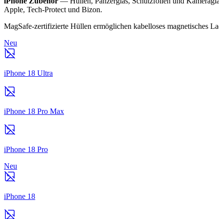
iPhone Zubehör
— Hüllen, Panzerglas, Schutzfolien und Kameraglas
Apple, Tech-Protect und Bizon.
MagSafe-zertifizierte Hüllen ermöglichen kabelloses magnetisches L
Neu
iPhone 18 Ultra
iPhone 18 Pro Max
iPhone 18 Pro
Neu
iPhone 18