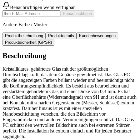
Benachrichtigen wenn verfügbar
Benachrichtigen
Andere Farbe / Muster
Produktbeschreibung
Produktdetails
Kundenbewertungen
Produktsicherheit (GPSR)
Beschreibung
Kristallklares, gehärtetes Glas mit der größtmöglichen
Durchschlagskraft, das dem Gehäuse gewidmet ist. Das Glas FC
gibt die angezeigten Farben brillant wieder und beeinträchtigt nicht
die Berührungsempfindlichkeit. Es besteht aus bearbeitetem und
verstärktem gehärtetem Glas mit einer Dicke von 0,3 mm. Es hat
eine Oberflächenhärte (Widerstandsgrad) von 9H und ist damit auch
bei Kontakt mit scharfen Gegenständen (Messer, Schlüssel) extrem
kratzfest. Darüber hinaus ist es mit einer speziellen
Nanobeschichtung versehen, die den Bildschirm vor
Fingerabdrücken und anderen Verunreinigungen schützt. Das Glas
FC schützt den wertvollen Bildschirm auch bei extremen Stürzen
perfekt. Die Installation ist extrem einfach und für jeden Benutzer
zugänglich.