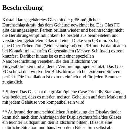
Beschreibung
Kristallklares, gehärtetes Glas mit der größtmöglichen
Durchschlagskraft, das dem Gehäuse gewidmet ist. Das Glas FC
gibt die angezeigten Farben brillant wieder und beeinträchtigt nicht
die Berührungsempfindlichkeit. Es besteht aus bearbeitetem und
verstärktem gehärtetem Glas mit einer Dicke von 0,3 mm. Es hat
eine Oberflächenhärte (Widerstandsgrad) von 9H und ist damit auch
bei Kontakt mit scharfen Gegenständen (Messer, Schlüssel) extrem
kratzfest. Darüber hinaus ist es mit einer speziellen
Nanobeschichtung versehen, die den Bildschirm vor
Fingerabdrücken und anderen Verunreinigungen schützt. Das Glas
FC schützt den wertvollen Bildschirm auch bei extremen Stürzen
perfekt. Die Installation ist extrem einfach und für jeden Benutzer
zugänglich.
* Spigen Das Glas hat die größtmögliche Case Friendly Stanzung,
was bedeutet, dass es mit den meisten Gehäusen auf dem Markt und
mit jedem Gehäuse von kompatibel sein wird.
** Aufgrund der unterschiedlichen Ausfräsung der Displayränder
kann sich nach dem Anbringen der Displayschutzfolie/des Glases
ein leichter Luftspalt um den Bildschirm bilden. Dies ist eine
natürliche Situation und hängt von dem Bildschirm selbst ab.