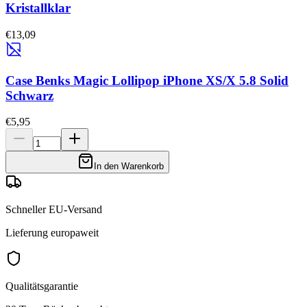
Kristallklar
€13,09
Case Benks Magic Lollipop iPhone XS/X 5.8 Solid
Schwarz
€5,95
In den Warenkorb
Schneller EU-Versand
Lieferung europaweit
Qualitätsgarantie