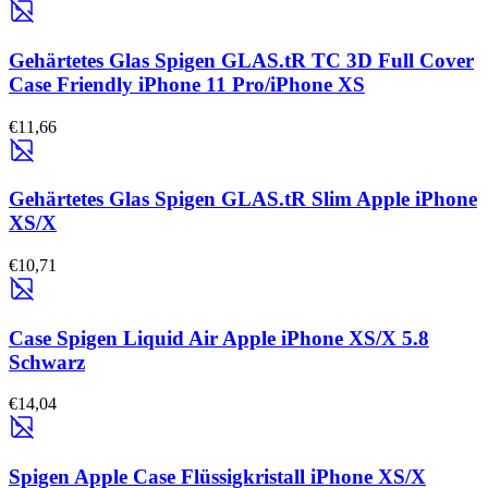
Gehärtetes Glas Spigen GLAS.tR TC 3D Full Cover
Case Friendly iPhone 11 Pro/iPhone XS
€11,66
Gehärtetes Glas Spigen GLAS.tR Slim Apple iPhone
XS/X
€10,71
Case Spigen Liquid Air Apple iPhone XS/X 5.8
Schwarz
€14,04
Spigen Apple Case Flüssigkristall iPhone XS/X