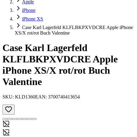
Apple
iPhone
iPhone XS
Case Karl Lagerfeld KLFLBKPXVDCRE Apple iPhone
XS/X rot/rot Buch Valentine
Case Karl Lagerfeld
KLFLBKPXVDCRE Apple
iPhone XS/X rot/rot Buch
Valentine
SKU:
KLD1360
EAN:
3700740413654