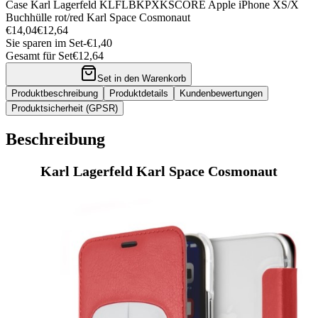
Case Karl Lagerfeld KLFLBKPXKSCORE Apple iPhone XS/X
Buchhülle rot/red Karl Space Cosmonaut
€14,04
€12,64
Sie sparen im Set
-
€1,40
Gesamt für Set
€12,64
Set in den Warenkorb
Produktbeschreibung
Produktdetails
Kundenbewertungen
Produktsicherheit (GPSR)
Beschreibung
Karl Lagerfeld Karl Space Cosmonaut