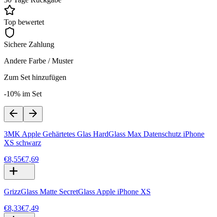
Top bewertet
Sichere Zahlung
Andere Farbe / Muster
Zum Set hinzufügen
-10% im Set
3MK Apple Gehärtetes Glas HardGlass Max Datenschutz iPhone
XS schwarz
€8,55
€7,69
GrizzGlass Matte SecretGlass Apple iPhone XS
€8,33
€7,49