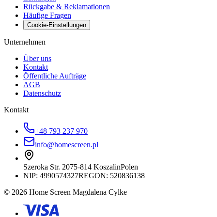
Rückgabe & Reklamationen
Häufige Fragen
Cookie-Einstellungen
Unternehmen
Über uns
Kontakt
Öffentliche Aufträge
AGB
Datenschutz
Kontakt
+48 793 237 970
info@homescreen.pl
Szeroka Str. 20
75-814 Koszalin
Polen
NIP:
4990574327
REGON: 520836138
© 2026 Home Screen Magdalena Cylke