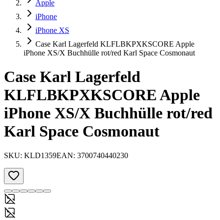
Apple
iPhone
iPhone XS
Case Karl Lagerfeld KLFLBKPXKSCORE Apple
iPhone XS/X Buchhülle rot/red Karl Space Cosmonaut
Case Karl Lagerfeld
KLFLBKPXKSCORE Apple
iPhone XS/X Buchhülle rot/red
Karl Space Cosmonaut
SKU:
KLD1359
EAN:
3700740440230