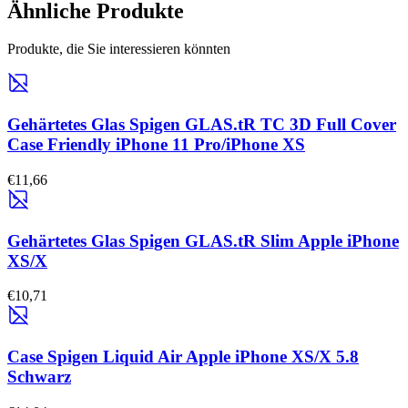
Ähnliche Produkte
Produkte, die Sie interessieren könnten
Gehärtetes Glas Spigen GLAS.tR TC 3D Full Cover
Case Friendly iPhone 11 Pro/iPhone XS
€11,66
Gehärtetes Glas Spigen GLAS.tR Slim Apple iPhone
XS/X
€10,71
Case Spigen Liquid Air Apple iPhone XS/X 5.8
Schwarz