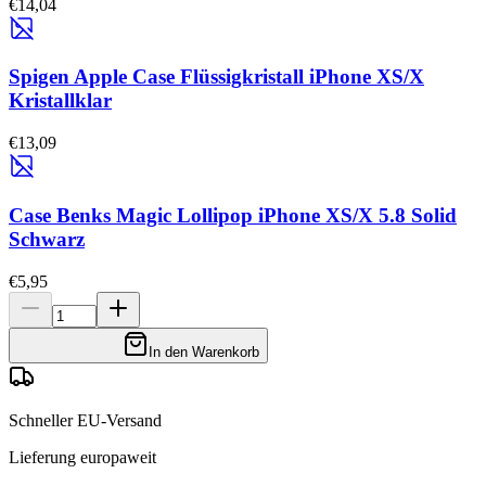
€14,04
Spigen Apple Case Flüssigkristall iPhone XS/X
Kristallklar
€13,09
Case Benks Magic Lollipop iPhone XS/X 5.8 Solid
Schwarz
€5,95
In den Warenkorb
Schneller EU-Versand
Lieferung europaweit