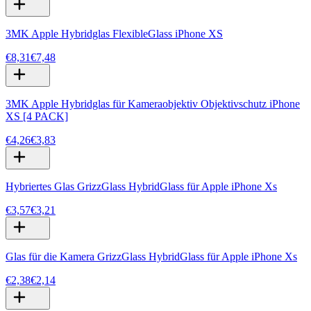
3MK Apple Hybridglas FlexibleGlass iPhone XS
€8,31
€7,48
3MK Apple Hybridglas für Kameraobjektiv Objektivschutz iPhone
XS [4 PACK]
€4,26
€3,83
Hybriertes Glas GrizzGlass HybridGlass für Apple iPhone Xs
€3,57
€3,21
Glas für die Kamera GrizzGlass HybridGlass für Apple iPhone Xs
€2,38
€2,14