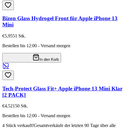
Bizon Glass Hydrogel Front für Apple iPhone 13
Mini
€5,95
51
Stk.
Bestellen bis 12:00 - Versand morgen
In den Korb
Tech-Protect Glass Fit+ Apple iPhone 13 Mini Klar
[2 PACK]
€4,52
150
Stk.
Bestellen bis 12:00 - Versand morgen
4 Stück verkauft!
Gesamtverkäufe der letzten 90 Tage über alle