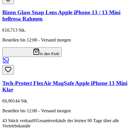
Bizon Glass Snap Lens Apple iPhone 13 / 13 Mini
hellrosa Rahmen
€10,71
3
Stk.
Bestellen bis 12:00 - Versand morgen
In den Korb
Tech-Protect FlexAir MagSafe Apple iPhone 13 Mini
Klar
€6,90
144
Stk.
Bestellen bis 12:00 - Versand morgen
43 Stück verkauft!
Gesamtverkäufe der letzten 90 Tage über alle
Vertriebskanäle