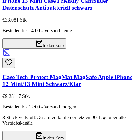
iPhone 13 Mini Case Friendly CamSlider
Datenschutz Antibakteriell schwarz
€33,08
1
Stk.
Bestellen bis 14:00 - Versand heute
In den Korb
Case Tech-Protect MagMat MagSafe Apple iPhone
12 Mini/13 Mini Schwarz/Klar
€9,28
117
Stk.
Bestellen bis 12:00 - Versand morgen
8 Stück verkauft!
Gesamtverkäufe der letzten 90 Tage über alle
Vertriebskanäle
In den Korb