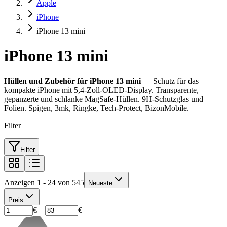
Apple
iPhone
iPhone 13 mini
iPhone 13 mini
Hüllen und Zubehör für iPhone 13 mini
— Schutz für das
kompakte iPhone mit 5,4-Zoll-OLED-Display. Transparente,
gepanzerte und schlanke MagSafe-Hüllen. 9H-Schutzglas und
Folien. Spigen, 3mk, Ringke, Tech-Protect, BizonMobile.
Filter
Filter
Anzeigen 1 - 24 von 545
Neueste
Preis
€
—
€