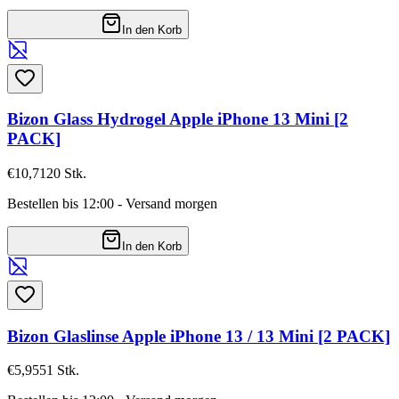
In den Korb
Bizon Glass Hydrogel Apple iPhone 13 Mini [2
PACK]
€10,71
20
Stk.
Bestellen bis 12:00 - Versand morgen
In den Korb
Bizon Glaslinse Apple iPhone 13 / 13 Mini [2 PACK]
€5,95
51
Stk.