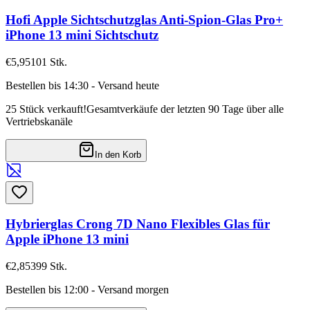
Hofi Apple Sichtschutzglas Anti-Spion-Glas Pro+
iPhone 13 mini Sichtschutz
€5,95
101
Stk.
Bestellen bis 14:30 - Versand heute
25 Stück verkauft!
Gesamtverkäufe der letzten 90 Tage über alle
Vertriebskanäle
In den Korb
Hybrierglas Crong 7D Nano Flexibles Glas für
Apple iPhone 13 mini
€2,85
399
Stk.
Bestellen bis 12:00 - Versand morgen