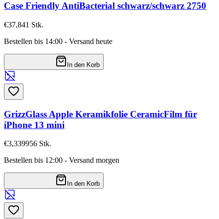
Case Friendly AntiBacterial schwarz/schwarz 2750
€37,84
1
Stk.
Bestellen bis 14:00 - Versand heute
In den Korb
GrizzGlass Apple Keramikfolie CeramicFilm für
iPhone 13 mini
€3,33
9956
Stk.
Bestellen bis 12:00 - Versand morgen
In den Korb