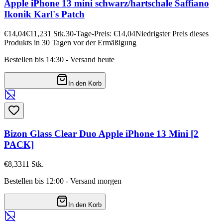
Apple iPhone 13 mini schwarz/hartschale Saffiano
Ikonik Karl's Patch
€14,04
€11,23
1
Stk.
30-Tage-Preis: €14,04
Niedrigster Preis dieses
Produkts in 30 Tagen vor der Ermäßigung
Bestellen bis 14:30 - Versand heute
In den Korb
Bizon Glass Clear Duo Apple iPhone 13 Mini [2
PACK]
€8,33
11
Stk.
Bestellen bis 12:00 - Versand morgen
In den Korb