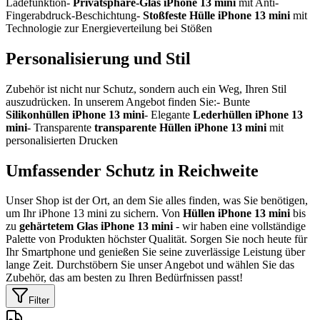
Ladefunktion-
Privatsphäre-Glas iPhone 13 mini
mit Anti-
Fingerabdruck-Beschichtung-
Stoßfeste Hülle iPhone 13 mini
mit
Technologie zur Energieverteilung bei Stößen
Personalisierung und Stil
Zubehör ist nicht nur Schutz, sondern auch ein Weg, Ihren Stil
auszudrücken. In unserem Angebot finden Sie:- Bunte
Silikonhüllen iPhone 13 mini
- Elegante
Lederhüllen iPhone 13
mini
- Transparente
transparente Hüllen iPhone 13 mini
mit
personalisierten Drucken
Umfassender Schutz in Reichweite
Unser Shop ist der Ort, an dem Sie alles finden, was Sie benötigen,
um Ihr iPhone 13 mini zu sichern. Von
Hüllen iPhone 13 mini
bis
zu
gehärtetem Glas iPhone 13 mini
- wir haben eine vollständige
Palette von Produkten höchster Qualität. Sorgen Sie noch heute für
Ihr Smartphone und genießen Sie seine zuverlässige Leistung über
lange Zeit. Durchstöbern Sie unser Angebot und wählen Sie das
Zubehör, das am besten zu Ihren Bedürfnissen passt!
Filter