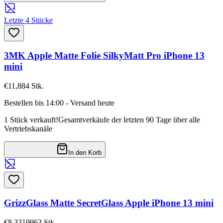
Letzte 4 Stücke
3MK Apple Matte Folie SilkyMatt Pro iPhone 13
mini
€11,88
4
Stk.
Bestellen bis 14:00 - Versand heute
1 Stück verkauft!
Gesamtverkäufe der letzten 90 Tage über alle
Vertriebskanäle
In den Korb
GrizzGlass Matte SecretGlass Apple iPhone 13 mini
€8,33
19963
Stk.