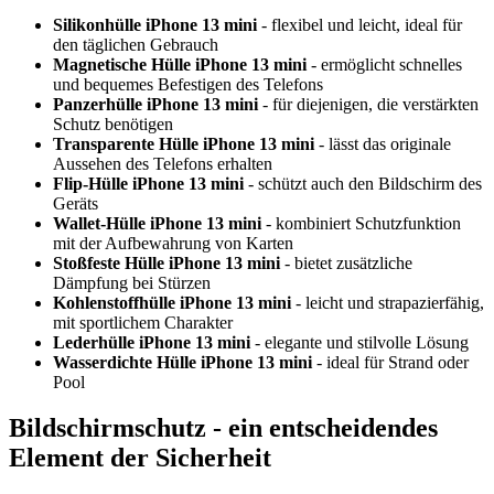
Silikonhülle iPhone 13 mini
- flexibel und leicht, ideal für
den täglichen Gebrauch
Magnetische Hülle iPhone 13 mini
- ermöglicht schnelles
und bequemes Befestigen des Telefons
Panzerhülle iPhone 13 mini
- für diejenigen, die verstärkten
Schutz benötigen
Transparente Hülle iPhone 13 mini
- lässt das originale
Aussehen des Telefons erhalten
Flip-Hülle iPhone 13 mini
- schützt auch den Bildschirm des
Geräts
Wallet-Hülle iPhone 13 mini
- kombiniert Schutzfunktion
mit der Aufbewahrung von Karten
Stoßfeste Hülle iPhone 13 mini
- bietet zusätzliche
Dämpfung bei Stürzen
Kohlenstoffhülle iPhone 13 mini
- leicht und strapazierfähig,
mit sportlichem Charakter
Lederhülle iPhone 13 mini
- elegante und stilvolle Lösung
Wasserdichte Hülle iPhone 13 mini
- ideal für Strand oder
Pool
Bildschirmschutz - ein entscheidendes
Element der Sicherheit