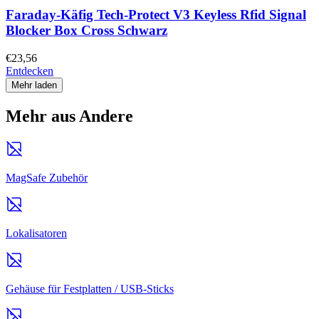
Faraday-Käfig Tech-Protect V3 Keyless Rfid Signal
Blocker Box Cross Schwarz
€23,56
Entdecken
Mehr laden
Mehr aus Andere
MagSafe Zubehör
Lokalisatoren
Gehäuse für Festplatten / USB-Sticks