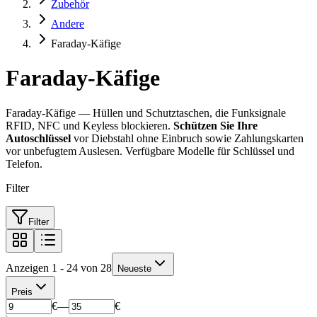
Zubehör
Andere
Faraday-Käfige
Faraday-Käfige
Faraday-Käfige — Hüllen und Schutztaschen, die Funksignale
RFID, NFC und Keyless blockieren.
Schützen Sie Ihre
Autoschlüssel
vor Diebstahl ohne Einbruch sowie Zahlungskarten
vor unbefugtem Auslesen. Verfügbare Modelle für Schlüssel und
Telefon.
Filter
Filter
Anzeigen 1 - 24 von 28
Neueste
Preis
€
—
€