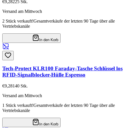
€9,28
225
Stk.
Versand am Mittwoch
2 Stück verkauft!
Gesamtverkäufe der letzten 90 Tage über alle
Vertriebskanäle
In den Korb
Tech-Protect KLR100 Faraday-Tasche Schlüssel los
RFID-Signalblocker-Hülle Espresso
€9,28
140
Stk.
Versand am Mittwoch
1 Stück verkauft!
Gesamtverkäufe der letzten 90 Tage über alle
Vertriebskanäle
In den Korb