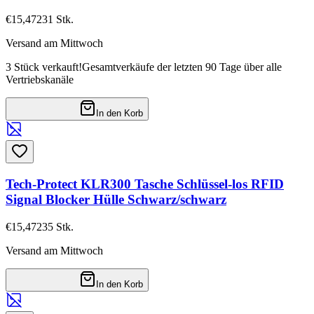
€15,47
231
Stk.
Versand am Mittwoch
3 Stück verkauft!
Gesamtverkäufe der letzten 90 Tage über alle
Vertriebskanäle
In den Korb
Tech-Protect KLR300 Tasche Schlüssel-los RFID
Signal Blocker Hülle Schwarz/schwarz
€15,47
235
Stk.
Versand am Mittwoch
In den Korb