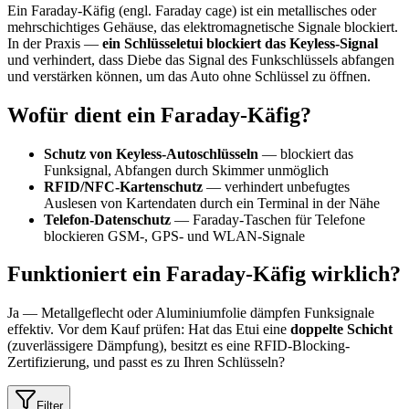
Ein Faraday-Käfig (engl. Faraday cage) ist ein metallisches oder
mehrschichtiges Gehäuse, das elektromagnetische Signale blockiert.
In der Praxis —
ein Schlüsseletui blockiert das Keyless-Signal
und verhindert, dass Diebe das Signal des Funkschlüssels abfangen
und verstärken können, um das Auto ohne Schlüssel zu öffnen.
Wofür dient ein Faraday-Käfig?
Schutz von Keyless-Autoschlüsseln
— blockiert das
Funksignal, Abfangen durch Skimmer unmöglich
RFID/NFC-Kartenschutz
— verhindert unbefugtes
Auslesen von Kartendaten durch ein Terminal in der Nähe
Telefon-Datenschutz
— Faraday-Taschen für Telefone
blockieren GSM-, GPS- und WLAN-Signale
Funktioniert ein Faraday-Käfig wirklich?
Ja — Metallgeflecht oder Aluminiumfolie dämpfen Funksignale
effektiv. Vor dem Kauf prüfen: Hat das Etui eine
doppelte Schicht
(zuverlässigere Dämpfung), besitzt es eine RFID-Blocking-
Zertifizierung, und passt es zu Ihren Schlüsseln?
Filter