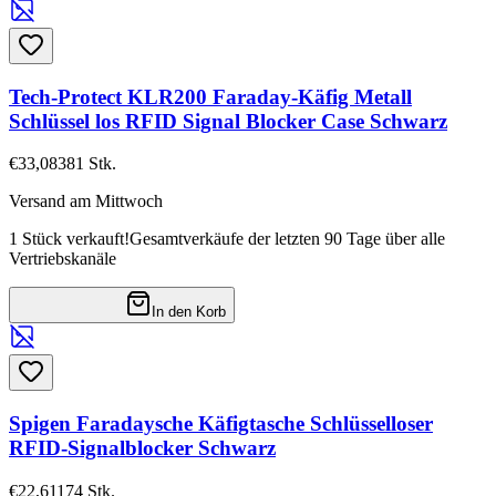
Tech-Protect KLR200 Faraday-Käfig Metall
Schlüssel los RFID Signal Blocker Case Schwarz
€33,08
381
Stk.
Versand am Mittwoch
1 Stück verkauft!
Gesamtverkäufe der letzten 90 Tage über alle
Vertriebskanäle
In den Korb
Spigen Faradaysche Käfigtasche Schlüsselloser
RFID-Signalblocker Schwarz
€22,61
174
Stk.