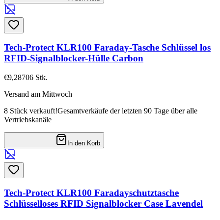
Tech-Protect KLR100 Faraday-Tasche Schlüssel los
RFID-Signalblocker-Hülle Carbon
€9,28
706
Stk.
Versand am Mittwoch
8 Stück verkauft!
Gesamtverkäufe der letzten 90 Tage über alle
Vertriebskanäle
In den Korb
Tech-Protect KLR100 Faradayschutztasche
Schlüsselloses RFID Signalblocker Case Lavendel