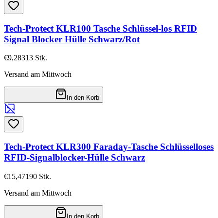
Tech-Protect KLR100 Tasche Schlüssel-los RFID
Signal Blocker Hülle Schwarz/Rot
€9,28
313
Stk.
Versand am Mittwoch
In den Korb
Tech-Protect KLR300 Faraday-Tasche Schlüsselloses
RFID-Signalblocker-Hülle Schwarz
€15,47
190
Stk.
Versand am Mittwoch
In den Korb