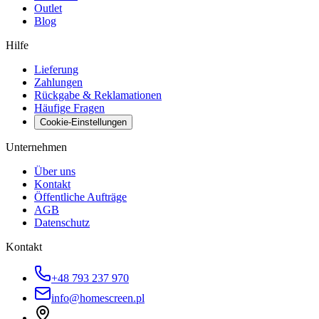
Outlet
Blog
Hilfe
Lieferung
Zahlungen
Rückgabe & Reklamationen
Häufige Fragen
Cookie-Einstellungen
Unternehmen
Über uns
Kontakt
Öffentliche Aufträge
AGB
Datenschutz
Kontakt
+48 793 237 970
info@homescreen.pl