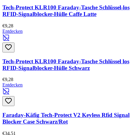
Tech-Protect KLR100 Faraday-Tasche Schlüssel-los
RFID-Signalblocker-Hülle Caffe Latte
€9,28
Entdecken
Tech-Protect KLR100 Faraday-Tasche Schlüssel los
RFID-Signalblocker-Hülle Schwarz
€9,28
Entdecken
Faraday-Käfig Tech-Protect V2 Keyless Rfid Signal
Blocker Case Schwarz/Rot
€34,51