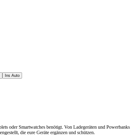
Ins Auto
, Tablets oder Smartwatches benötigt. Von Ladegeräten und Powerbanks
estellt, die eure Geräte ergänzen und schützen.