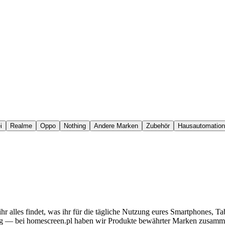
i
Realme
Oppo
Nothing
Andere Marken
Zubehör
Hausautomation
r ihr alles findet, was ihr für die tägliche Nutzung eures Smartphones
g — bei homescreen.pl haben wir Produkte bewährter Marken zusammeng