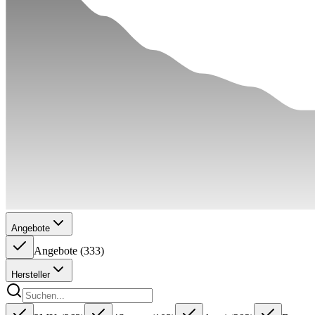
Angebote
Angebote
(
333
)
Hersteller