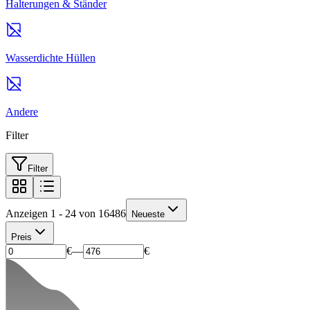
Halterungen & Ständer
Wasserdichte Hüllen
Andere
Filter
Filter
Anzeigen 1 - 24 von 16486
Neueste
Preis
€
—
€