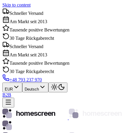
Skip to content
Schneller Versand
Am Markt seit 2013
Tausende positive Bewertungen
30 Tage Rückgaberecht
Schneller Versand
Am Markt seit 2013
Tausende positive Bewertungen
30 Tage Rückgaberecht
+48 793 237 970
EUR
Deutsch
B2B
homescreen
homescreen