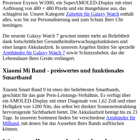
Prozessor Exynos W1000, ein SuperAMOLED-Display mit einer
Auflösung von 480 × 480 Pixeln und ein titangehäuse aus, das
schlagfest ist. Unsere Kategorie
Zubehör für Galaxy Watch
enthält
alles, was Sie zur Personalisierung und zum Schutz Ihrer Uhr
benötigen.
Die neueste Galaxy Watch 7 gewinnt immer mehr an Beliebtheit
dank fortschrittlicher Gesundheitsüberwachungsfunktionen und
einer langen Akkulaufzeit. In unserem Angebot finden Sie spezielle
Armbänder für Galaxy Watch 7
sowie Schutzzubehör, das die
Lebensdauer Ihres Geräts verlängert.
Xiaomi Mi Band - preiswertes und funktionales
Smartband
Xiaomi Smart Band 9 ist eines der beliebtesten Smartbands,
geschätzt für das gute Preis-Leistungs-Verhältnis. Es verfügt über
ein AMOLED-Display mit einer Diagonale von 1,62 Zoll und einer
Helligkeit von 1200 Nits, das selbst bei direkter Sonneneinstrahlung
hervorragende Sichtbarkeit bietet. Die Akkulaufzeit beträgt bis zu 21
Tage. In unserem Sortiment finden Sie verschiedene
Armbänder für
MiBand
, mit denen Sie das Aussehen Ihres Bands auffrischen
können.