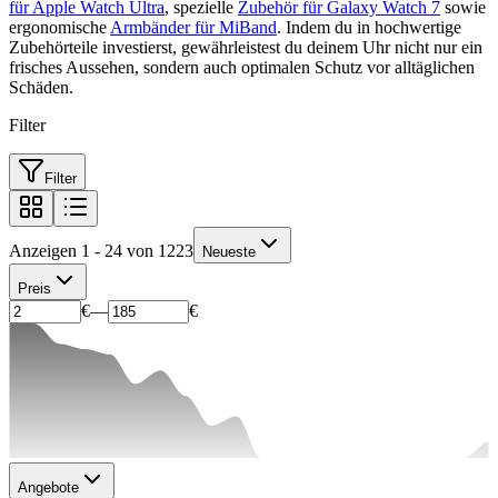
für Apple Watch Ultra
, spezielle
Zubehör für Galaxy Watch 7
sowie
ergonomische
Armbänder für MiBand
. Indem du in hochwertige
Zubehörteile investierst, gewährleistest du deinem Uhr nicht nur ein
frisches Aussehen, sondern auch optimalen Schutz vor alltäglichen
Schäden.
Filter
Filter
Anzeigen 1 - 24 von 1223
Neueste
Preis
€
—
€
Angebote