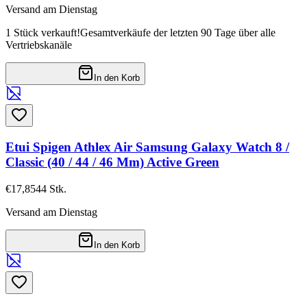
Versand am Dienstag
1 Stück verkauft!
Gesamtverkäufe der letzten 90 Tage über alle
Vertriebskanäle
In den Korb
Etui Spigen Athlex Air Samsung Galaxy Watch 8 /
Classic (40 / 44 / 46 Mm) Active Green
€17,85
44
Stk.
Versand am Dienstag
In den Korb