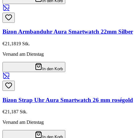
In den Korb
Bizon Armbanduhr Aura Smartwatch 22mm Silber
€21,18
19
Stk.
Versand am Dienstag
In den Korb
Bizon Strap Uhr Aura Smartwatch 26 mm roségold
€21,18
7
Stk.
Versand am Dienstag
In den Korb