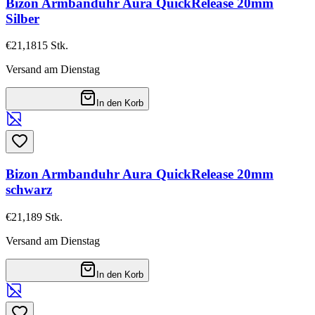
Bizon Armbanduhr Aura QuickRelease 20mm
Silber
€21,18
15
Stk.
Versand am Dienstag
In den Korb
Bizon Armbanduhr Aura QuickRelease 20mm
schwarz
€21,18
9
Stk.
Versand am Dienstag
In den Korb