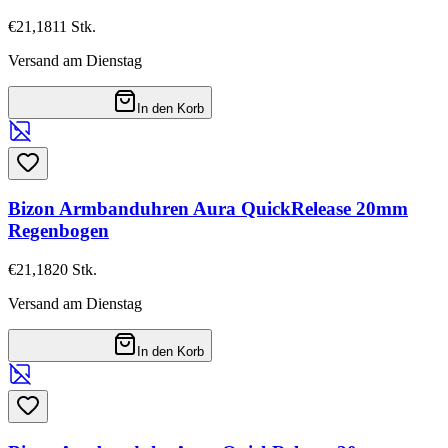
€21,18
11
Stk.
Versand am Dienstag
In den Korb
Bizon Armbanduhren Aura QuickRelease 20mm
Regenbogen
€21,18
20
Stk.
Versand am Dienstag
In den Korb