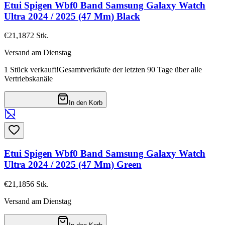
Etui Spigen Wbf0 Band Samsung Galaxy Watch
Ultra 2024 / 2025 (47 Mm) Black
€21,18
72
Stk.
Versand am Dienstag
1 Stück verkauft!
Gesamtverkäufe der letzten 90 Tage über alle
Vertriebskanäle
In den Korb
Etui Spigen Wbf0 Band Samsung Galaxy Watch
Ultra 2024 / 2025 (47 Mm) Green
€21,18
56
Stk.
Versand am Dienstag