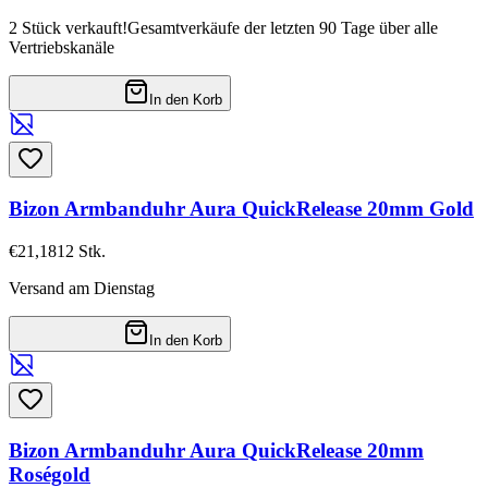
2 Stück verkauft!
Gesamtverkäufe der letzten 90 Tage über alle
Vertriebskanäle
In den Korb
Bizon Armbanduhr Aura QuickRelease 20mm Gold
€21,18
12
Stk.
Versand am Dienstag
In den Korb
Bizon Armbanduhr Aura QuickRelease 20mm
Roségold