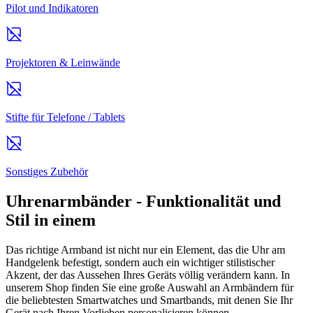
Pilot und Indikatoren
Projektoren & Leinwände
Stifte für Telefone / Tablets
Sonstiges Zubehör
Uhrenarmbänder - Funktionalität und
Stil in einem
Das richtige Armband ist nicht nur ein Element, das die Uhr am
Handgelenk befestigt, sondern auch ein wichtiger stilistischer
Akzent, der das Aussehen Ihres Geräts völlig verändern kann. In
unserem Shop finden Sie eine große Auswahl an Armbändern für
die beliebtesten Smartwatches und Smartbands, mit denen Sie Ihr
Gerät nach Ihren Vorlieben personalisieren können.