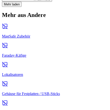
Mehr laden
Mehr aus Andere
MagSafe Zubehör
Faraday-Käfige
Lokalisatoren
Gehäuse für Festplatten / USB-Sticks