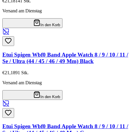
€21,18
141
Stk.
Versand am Dienstag
In den Korb
Etui Spigen Wbf0 Band Apple Watch 8 / 9 / 10 / 11 /
Se / Ultra (44 / 45 / 46 / 49 Mm) Black
€21,18
91
Stk.
Versand am Dienstag
In den Korb
Etui Spigen Wbf0 Band Apple Watch 8 / 9 / 10 / 11 /