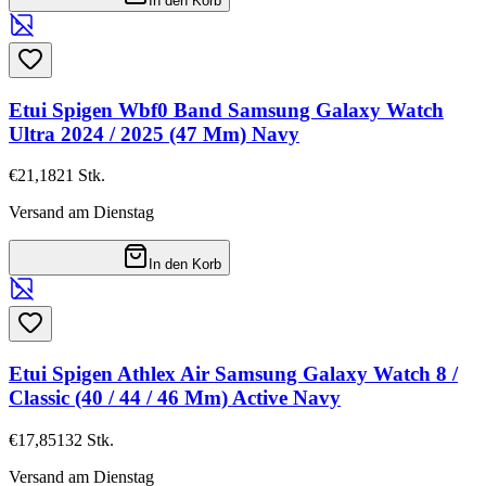
In den Korb
Etui Spigen Wbf0 Band Samsung Galaxy Watch
Ultra 2024 / 2025 (47 Mm) Navy
€21,18
21
Stk.
Versand am Dienstag
In den Korb
Etui Spigen Athlex Air Samsung Galaxy Watch 8 /
Classic (40 / 44 / 46 Mm) Active Navy
€17,85
132
Stk.
Versand am Dienstag