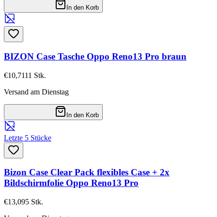
In den Korb
BIZON Case Tasche Oppo Reno13 Pro braun
€10,71
11
Stk.
Versand am Dienstag
In den Korb
Letzte 5 Stücke
Bizon Case Clear Pack flexibles Case + 2x
Bildschirmfolie Oppo Reno13 Pro
€13,09
5
Stk.