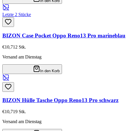
In den Korb
Letzte 2 Stücke
BIZON Case Pocket Oppo Reno13 Pro marineblau
€10,71
2
Stk.
Versand am Dienstag
In den Korb
BIZON Hülle Tasche Oppo Reno13 Pro schwarz
€10,71
9
Stk.
Versand am Dienstag