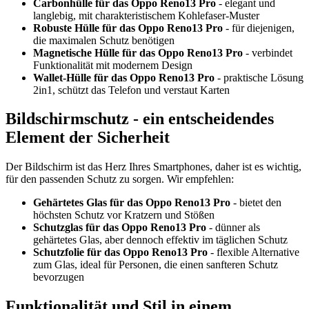
Carbonhülle für das Oppo Reno13 Pro
- elegant und
langlebig, mit charakteristischem Kohlefaser-Muster
Robuste Hülle für das Oppo Reno13 Pro
- für diejenigen,
die maximalen Schutz benötigen
Magnetische Hülle für das Oppo Reno13 Pro
- verbindet
Funktionalität mit modernem Design
Wallet-Hülle für das Oppo Reno13 Pro
- praktische Lösung
2in1
, schützt das Telefon und verstaut Karten
Bildschirmschutz - ein entscheidendes
Element der Sicherheit
Der Bildschirm ist das Herz Ihres Smartphones, daher ist es wichtig,
für den passenden Schutz zu sorgen. Wir empfehlen:
Gehärtetes Glas für das Oppo Reno13 Pro
- bietet den
höchsten Schutz vor Kratzern und Stößen
Schutzglas für das Oppo Reno13 Pro
- dünner als
gehärtetes Glas, aber dennoch effektiv im täglichen Schutz
Schutzfolie für das Oppo Reno13 Pro
- flexible Alternative
zum Glas, ideal für Personen, die einen sanfteren Schutz
bevorzugen
Funktionalität und Stil in einem