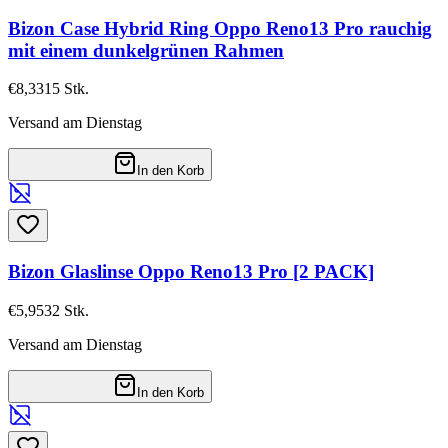
Bizon Case Hybrid Ring Oppo Reno13 Pro rauchig
mit einem dunkelgrünen Rahmen
€8,33
15
Stk.
Versand am Dienstag
In den Korb
Bizon Glaslinse Oppo Reno13 Pro [2 PACK]
€5,95
32
Stk.
Versand am Dienstag
In den Korb