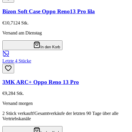
Bizon Soft Case Oppo Reno13 Pro lila
€10,71
24
Stk.
Versand am Dienstag
In den Korb
Letzte 4 Stücke
3MK ARC+ Oppo Reno 13 Pro
€9,28
4
Stk.
Versand morgen
2 Stück verkauft!
Gesamtverkäufe der letzten 90 Tage über alle
Vertriebskanäle