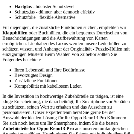
Hartglas
- höchster Schutzlevel
Schutzglas - dünner, aber dennoch effektiv
Schutzfolie - flexible Alternative
Für diejenigen, die zusätzliche Funktionen suchen, empfehlen wir
Klapphüllen
oder Buchhüllen, die ein bequemes Durchsehen von
Benachrichtigungen und die Aufbewahrung von Karten
ermöglichen. Liebhaber des Luxus werden unsere Lederhüllen zu
schätzen wissen, und Anhänger der Originalität - Puzzle-Hüllen mit
einzigartigen Mustern.Beim Wählen von Zubehör sollten Sie
Folgendes beachten:
Ihren Lebensstil und Ihre Bedürfnisse
Bevorzugtes Design
Zusätzliche Funktionen
Kompabilität mit kabellosem Laden
In die Investition in hochwertige Zubehörteile zu tätigen, ist eine
kluge Entscheidung, die dazu beiträgt, Ihr Smartphone vor Schäden
zu schützen, seinen Wert zu erhalten und das Aussehen zu
personalisieren. Unser Expertenteam berät Sie gerne bei der
Auswahl der idealen Lösung für Ihr Oppo Reno13 Pro.Kümmern
Sie sich noch heute um Ihr Smartphone, indem Sie die besten
Zubehörteile für Oppo Reno13 Pro
aus unserem umfangreichen
Angebot auswählen. Kombinieren Sie Schutz mit individuellem Stil