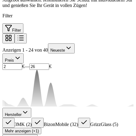
und genießen Sie Ihr Gerät in vollen Zügen!
Filter
Filter
Anzeigen 1 - 24 von 40
Neueste
Preis
€
—
€
Hersteller
3MK
(
2
)
BizonMobile
(
32
)
GrizzGlass
(
5
)
Mehr anzeigen (+1)