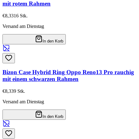
mit rotem Rahmen
€8,33
16
Stk.
Versand am Dienstag
In den Korb
Bizon Case Hybrid Ring Oppo Reno13 Pro rauchig
mit einem schwarzen Rahmen
€8,33
9
Stk.
Versand am Dienstag
In den Korb