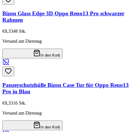
Bizon Glass Edge 3D Oppo Reno13 Pro schwarzer
Rahmen
€8,33
48
Stk.
Versand am Dienstag
In den Korb
Panzerschutzhülle Bizon Case Tur für Oppo Reno13
Pro in Blau
€8,33
16
Stk.
Versand am Dienstag
In den Korb