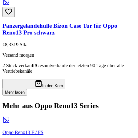
Panzergeländehülle Bizon Case Tur für Oppo
Reno13 Pro schwarz
€8,33
19
Stk.
Versand morgen
2 Stück verkauft!
Gesamtverkäufe der letzten 90 Tage über alle
Vertriebskanäle
In den Korb
Mehr laden
Mehr aus Oppo Reno13 Series
Oppo Reno13 F / FS