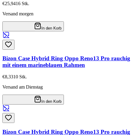
€25,94
16
Stk.
Versand morgen
In den Korb
Bizon Case Hybrid Ring Oppo Reno13 Pro rauchig
mit einem marineblauen Rahmen
€8,33
10
Stk.
Versand am Dienstag
In den Korb
Bizon Case Hybrid Ring Oppo Reno13 Pro rauchig