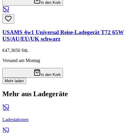
In den Korb
USAMS 4w1 Universal Reise-Ladegerät T72 65W
US/AU/EU/UK schwarz
€47,36
50
Stk.
Versand am Montag
In den Korb
Mehr laden
Mehr aus Ladegeräte
Ladestationen