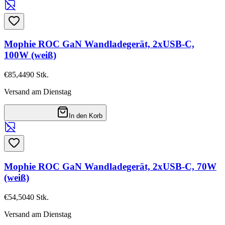
Mophie ROC GaN Wandladegerät, 2xUSB-C,
100W (weiß)
€85,44
90
Stk.
Versand am Dienstag
In den Korb
Mophie ROC GaN Wandladegerät, 2xUSB-C, 70W
(weiß)
€54,50
40
Stk.
Versand am Dienstag