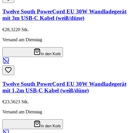
Twelve South PowerCord EU 30W Wandladegerät
mit 3m USB-C Kabel (weiß/düne)
€28,32
20
Stk.
Versand am Dienstag
In den Korb
Twelve South PowerCord EU 30W Wandladegerät
mit 1,2m USB-C Kabel (weiß/düne)
€23,56
23
Stk.
Versand am Dienstag
In den Korb