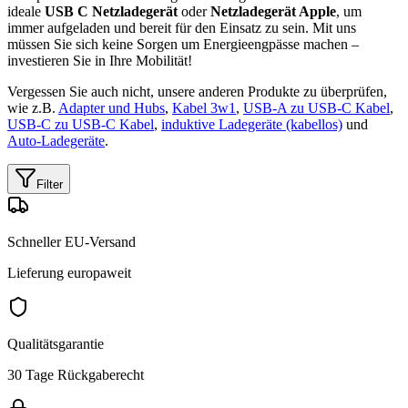
ideale
USB C Netzladegerät
oder
Netzladegerät Apple
, um
immer aufgeladen und bereit für den Einsatz zu sein. Mit uns
müssen Sie sich keine Sorgen um Energieengpässe machen –
investieren Sie in Ihre Mobilität!
Vergessen Sie auch nicht, unsere anderen Produkte zu überprüfen,
wie z.B.
Adapter und Hubs
,
Kabel 3w1
,
USB-A zu USB-C Kabel
,
USB-C zu USB-C Kabel
,
induktive Ladegeräte (kabellos)
und
Auto-Ladegeräte
.
Filter
Schneller EU-Versand
Lieferung europaweit
Qualitätsgarantie
30 Tage Rückgaberecht