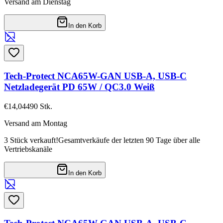
Versand am Dienstag
In den Korb
Tech-Protect NCA65W-GAN USB-A, USB-C
Netzladegerät PD 65W / QC3.0 Weiß
€14,04
490
Stk.
Versand am Montag
3 Stück verkauft!
Gesamtverkäufe der letzten 90 Tage über alle
Vertriebskanäle
In den Korb