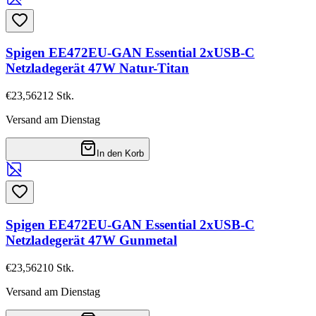
Spigen EE472EU-GAN Essential 2xUSB-C
Netzladegerät 47W Natur-Titan
€23,56
212
Stk.
Versand am Dienstag
In den Korb
Spigen EE472EU-GAN Essential 2xUSB-C
Netzladegerät 47W Gunmetal
€23,56
210
Stk.
Versand am Dienstag