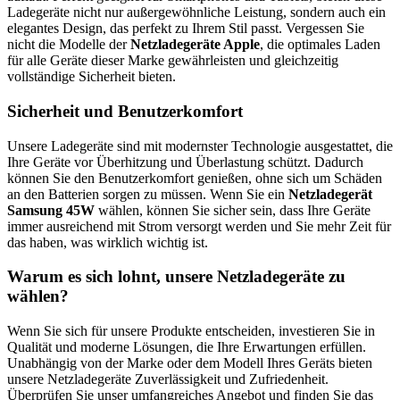
Ladegeräte nicht nur außergewöhnliche Leistung, sondern auch ein
elegantes Design, das perfekt zu Ihrem Stil passt. Vergessen Sie
nicht die Modelle der
Netzladegeräte Apple
, die optimales Laden
für alle Geräte dieser Marke gewährleisten und gleichzeitig
vollständige Sicherheit bieten.
Sicherheit und Benutzerkomfort
Unsere Ladegeräte sind mit modernster Technologie ausgestattet, die
Ihre Geräte vor Überhitzung und Überlastung schützt. Dadurch
können Sie den Benutzerkomfort genießen, ohne sich um Schäden
an den Batterien sorgen zu müssen. Wenn Sie ein
Netzladegerät
Samsung 45W
wählen, können Sie sicher sein, dass Ihre Geräte
immer ausreichend mit Strom versorgt werden und Sie mehr Zeit für
das haben, was wirklich wichtig ist.
Warum es sich lohnt, unsere Netzladegeräte zu
wählen?
Wenn Sie sich für unsere Produkte entscheiden, investieren Sie in
Qualität und moderne Lösungen, die Ihre Erwartungen erfüllen.
Unabhängig von der Marke oder dem Modell Ihres Geräts bieten
unsere Netzladegeräte Zuverlässigkeit und Zufriedenheit.
Überprüfen Sie unser umfangreiches Angebot und finden Sie das