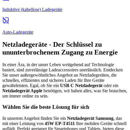
Induktive (kabellose) Ladegeräte
Auto-Ladegeräte
Netzladegeräte - Der Schlüssel zu
ununterbrochenem Zugang zu Energie
In einer Ära, in der unser Leben weitgehend auf Technologie
basiert, sind zuverlässige Ladeaccessoires unerlässlich. Entdecken
Sie unser außergewöhnliches Angebot an Netzladegeräten, die
schnelles, effizientes und sicheres Laden für Ihre Geräte
gewährleisten. Egal, ob Sie ein
USB C Netzladegerät
oder ein
Netzladegerät Apple
benötigen, wir haben alles, was Sie brauchen,
um immer online zu sein.
Wählen Sie die beste Lösung für sich
In unserem Angebot finden Sie ein
Netzladegerät Samsung
, das
mit einer Leistung von
45W EP-T4511
Ihre mobilen Geräte schnell
auflädt. Perfekt geeignet für Smartphones und Tablets, bieten diese