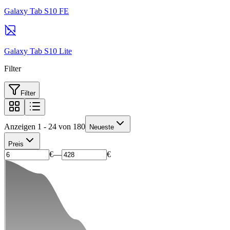
Galaxy Tab S10 FE
Galaxy Tab S10 Lite
Filter
Filter
Anzeigen 1 - 24 von 180
Neueste
Preis
€
—
€