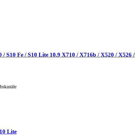
 / S10 Fe / S10 Lite 10.9 X710 / X716b / X520 / X526
ebskanäle
10 Lite