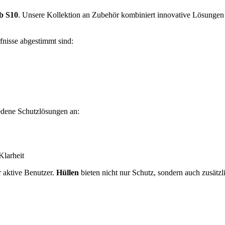
b S10
. Unsere Kollektion an Zubehör kombiniert innovative Lösungen m
fnisse abgestimmt sind:
edene Schutzlösungen an:
Klarheit
ür aktive Benutzer.
Hüllen
bieten nicht nur Schutz, sondern auch zusätzl