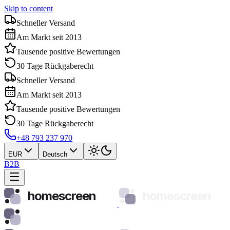
Skip to content
Schneller Versand
Am Markt seit 2013
Tausende positive Bewertungen
30 Tage Rückgaberecht
Schneller Versand
Am Markt seit 2013
Tausende positive Bewertungen
30 Tage Rückgaberecht
+48 793 237 970
EUR
Deutsch
B2B
homescreen
homescreen