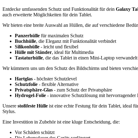
Entdecke umfassenden Schutz und Funktionalität für dein
Galaxy Ta
auch erweiterte Möglichkeiten für dein Tablet.
Wir bieten eine breite Auswahl an Hüllen, die auf verschiedene Bedür
Panzerhülle
für maximalen Schutz
Buchhülle
, die Eleganz mit Funktionalität verbindet
Silikonhülle
- leicht und flexibel
Hülle mit Ständer
, ideal für Multimedia
Tastaturhülle
, die das Tablet in einen Mini-Laptop verwandelt
Wir kümmern uns um den Schutz des Bildschirms und bieten verschi
Hartglas
- höchster Schutzlevel
Schutzfolie
- flexible Alternative
Privatsphäre-Glas
- zum Schutz der Privatsphäre
Hydrogel-Folie
- innovative Schutzlösung mit hervorragender 
Unsere
stoßfeste Hülle
ist eine echte Festung für dein Tablet, ideal f
Stylus.
Eine Investition in Zubehör ist eine kluge Entscheidung, die:
Vor Schäden schützt
Die Lebensdauer des Geräts verlängert