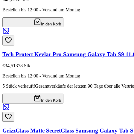
Bestellen bis 12:00 - Versand am Montag
In den Korb
Tech-Protect Kevlar Pro Samsung Galaxy Tab S9 11.0
€34,51
378
Stk.
Bestellen bis 12:00 - Versand am Montag
5 Stück verkauft!
Gesamtverkäufe der letzten 90 Tage über alle Vertri
In den Korb
GrizzGlass Matte SecretGlass Samsung Galaxy Tab S