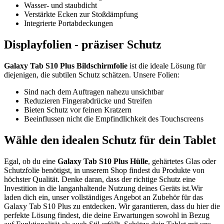
Wasser- und staubdicht
Verstärkte Ecken zur Stoßdämpfung
Integrierte Portabdeckungen
Displayfolien - präziser Schutz
Galaxy Tab S10 Plus Bildschirmfolie
ist die ideale Lösung für
diejenigen, die subtilen Schutz schätzen. Unsere Folien:
Sind nach dem Auftragen nahezu unsichtbar
Reduzieren Fingerabdrücke und Streifen
Bieten Schutz vor feinen Kratzern
Beeinflussen nicht die Empfindlichkeit des Touchscreens
Wähle den idealen Schutz für dein Tablet
Egal, ob du eine
Galaxy Tab S10 Plus Hülle
, gehärtetes Glas oder
Schutzfolie benötigst, in unserem Shop findest du Produkte von
höchster Qualität. Denke daran, dass der richtige Schutz eine
Investition in die langanhaltende Nutzung deines Geräts ist.Wir
laden dich ein, unser vollständiges Angebot an Zubehör für das
Galaxy Tab S10 Plus zu entdecken. Wir garantieren, dass du hier die
perfekte Lösung findest, die deine Erwartungen sowohl in Bezug