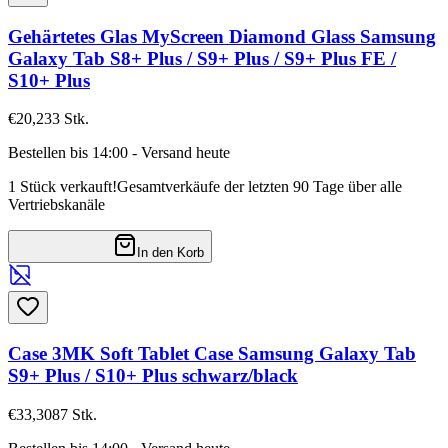
Gehärtetes Glas MyScreen Diamond Glass Samsung
Galaxy Tab S8+ Plus / S9+ Plus / S9+ Plus FE /
S10+ Plus
€20,23
3
Stk.
Bestellen bis 14:00 - Versand heute
1 Stück verkauft!
Gesamtverkäufe der letzten 90 Tage über alle
Vertriebskanäle
In den Korb
Case 3MK Soft Tablet Case Samsung Galaxy Tab
S9+ Plus / S10+ Plus schwarz/black
€33,30
87
Stk.