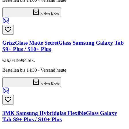
Bestellen bis 14:00 - Versand heute
In den Korb
GrizzGlass Matte SecretGlass Samsung Galaxy Tab
S9+ Plus / S10+ Plus
€19,04
19994
Stk.
Bestellen bis 14:30 - Versand heute
In den Korb
3MK Samsung Hybridglas FlexibleGlass Galaxy
Tab S9+ Plus / S10+ Plus