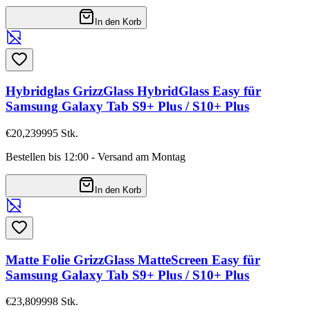
In den Korb
Hybridglas GrizzGlass HybridGlass Easy für
Samsung Galaxy Tab S9+ Plus / S10+ Plus
€20,23
9995
Stk.
Bestellen bis 12:00 - Versand am Montag
In den Korb
Matte Folie GrizzGlass MatteScreen Easy für
Samsung Galaxy Tab S9+ Plus / S10+ Plus
€23,80
9998
Stk.