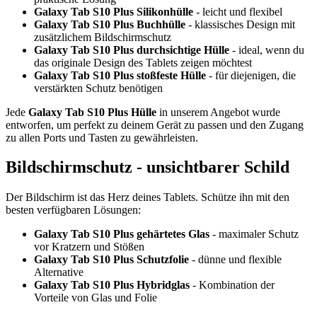
Galaxy Tab S10 Plus Silikonhülle
- leicht und flexibel
Galaxy Tab S10 Plus Buchhülle
- klassisches Design mit
zusätzlichem Bildschirmschutz
Galaxy Tab S10 Plus durchsichtige Hülle
- ideal, wenn du
das originale Design des Tablets zeigen möchtest
Galaxy Tab S10 Plus stoßfeste Hülle
- für diejenigen, die
verstärkten Schutz benötigen
Jede
Galaxy Tab S10 Plus Hülle
in unserem Angebot wurde
entworfen, um perfekt zu deinem Gerät zu passen und den Zugang
zu allen Ports und Tasten zu gewährleisten.
Bildschirmschutz - unsichtbarer Schild
Der Bildschirm ist das Herz deines Tablets. Schütze ihn mit den
besten verfügbaren Lösungen:
Galaxy Tab S10 Plus gehärtetes Glas
- maximaler Schutz
vor Kratzern und Stößen
Galaxy Tab S10 Plus Schutzfolie
- dünne und flexible
Alternative
Galaxy Tab S10 Plus Hybridglas
- Kombination der
Vorteile von Glas und Folie