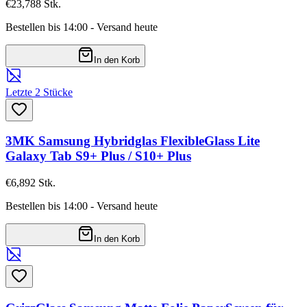
€23,78
8
Stk.
Bestellen bis 14:00 - Versand heute
In den Korb
Letzte 2 Stücke
3MK Samsung Hybridglas FlexibleGlass Lite
Galaxy Tab S9+ Plus / S10+ Plus
€6,89
2
Stk.
Bestellen bis 14:00 - Versand heute
In den Korb