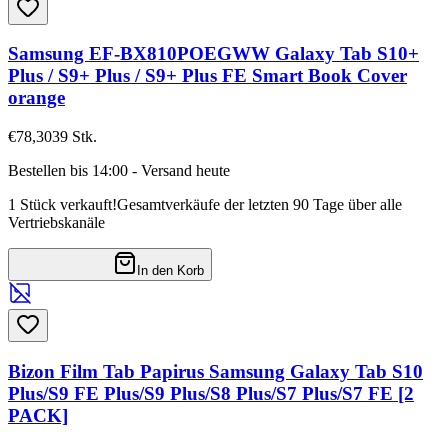
Samsung EF-BX810POEGWW Galaxy Tab S10+
Plus / S9+ Plus / S9+ Plus FE Smart Book Cover
orange
€78,30
39
Stk.
Bestellen bis 14:00 - Versand heute
1 Stück verkauft!
Gesamtverkäufe der letzten 90 Tage über alle
Vertriebskanäle
In den Korb
Bizon Film Tab Papirus Samsung Galaxy Tab S10
Plus/S9 FE Plus/S9 Plus/S8 Plus/S7 Plus/S7 FE [2
PACK]