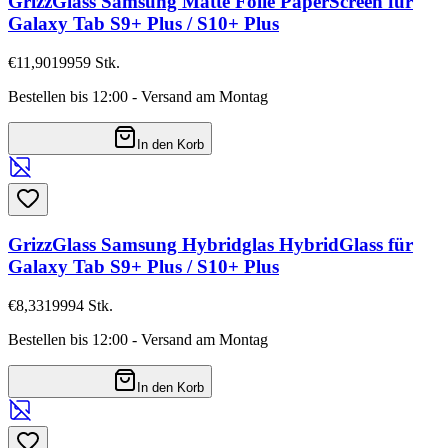
GrizzGlass Samsung Matte Folie PaperScreen für
Galaxy Tab S9+ Plus / S10+ Plus
€11,90
19959
Stk.
Bestellen bis 12:00 - Versand am Montag
In den Korb
GrizzGlass Samsung Hybridglas HybridGlass für
Galaxy Tab S9+ Plus / S10+ Plus
€8,33
19994
Stk.
Bestellen bis 12:00 - Versand am Montag
In den Korb