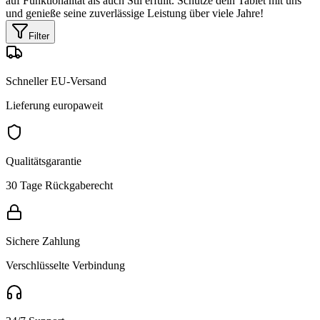
auf Funktionalität als auch Stil erfüllt. Schütze dein Tablet mit uns
und genieße seine zuverlässige Leistung über viele Jahre!
Filter
Schneller EU-Versand
Lieferung europaweit
Qualitätsgarantie
30 Tage Rückgaberecht
Sichere Zahlung
Verschlüsselte Verbindung