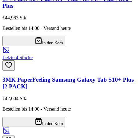
Plus
€44,98
3
Stk.
Bestellen bis 14:00 - Versand heute
In den Korb
Letzte 4 Stücke
3MK PaperFeeling Samsung Galaxy Tab S10+ Plus
[2 PACK]
€42,60
4
Stk.
Bestellen bis 14:00 - Versand heute
In den Korb