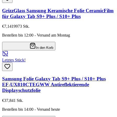
GrizzGlass Samsung Keramische Folie CeramicFilm
für Galaxy Tab S9+ Plus / S10+ Plus
€7,14
19973
Stk.
Bestellen bis 12:00 - Versand am Montag
In den Korb
Letztes Stück!
Samsung Folie Galaxy Tab S9+ Plus / S10+ Plus
EF-UX810CTEGWW Antireflektierende
Displayschutzfolie
€37,84
1
Stk.
Bestellen bis 14:00 - Versand heute