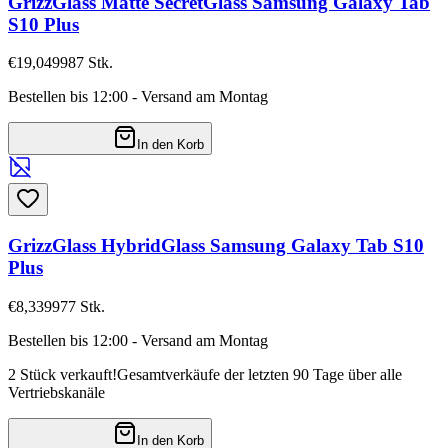
GrizzGlass Matte SecretGlass Samsung Galaxy Tab
S10 Plus
€19,04
9987
Stk.
Bestellen bis 12:00 - Versand am Montag
In den Korb
GrizzGlass HybridGlass Samsung Galaxy Tab S10
Plus
€8,33
9977
Stk.
Bestellen bis 12:00 - Versand am Montag
2 Stück verkauft!
Gesamtverkäufe der letzten 90 Tage über alle
Vertriebskanäle
In den Korb