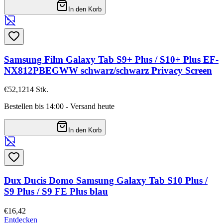
In den Korb
Samsung Film Galaxy Tab S9+ Plus / S10+ Plus EF-
NX812PBEGWW schwarz/schwarz Privacy Screen
€52,12
14
Stk.
Bestellen bis 14:00 - Versand heute
In den Korb
Dux Ducis Domo Samsung Galaxy Tab S10 Plus /
S9 Plus / S9 FE Plus blau
€16,42
Entdecken