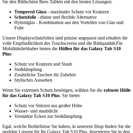
Sie den Bildschirm Ihres Tablets mit den besten Lösungen:
Tempered Glass
- maximaler Schutz vor Kratzern
Schutzfolie
- dünne und flexible Alternative
Hybridglas - Kombination aus den Vorteilen von Glas und
Folie
Unsere Displayschutzfolien sind präzise angepasst und erhalten die
volle Empfindlichkeit des Touchscreens und die Bildqualität.Für
Mobilitätsliebhaber bieten die
Hüllen für das Galaxy Tab S10
Plus
:
Schutz vor Kratzern und Staub
Stoßdämpfung
Zusätzliche Taschen für Zubehör
Stylisches Aussehen
Wenn Sie extremen Schutz benötigen, wählen Sie die
robuste Hülle
für das Galaxy Tab S10 Plus
. Sie bietet:
Schutz vor Stürzen aus großer Höhe
Wasser- und staubdicht
Verstärkte Ecken zur Stoßdämpfung
Egal, welche Bedürfnisse Sie haben, in unserem Shop finden Sie die
perfekte Lösung für Ihr Galaxy Tab S10 Plus. Investieren Sie in den