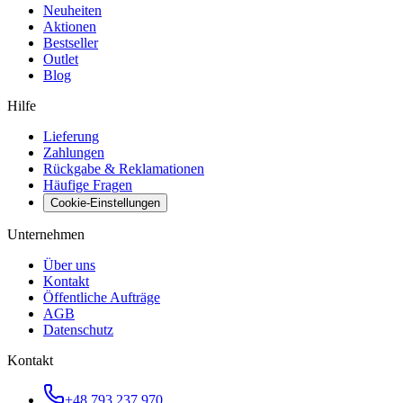
Neuheiten
Aktionen
Bestseller
Outlet
Blog
Hilfe
Lieferung
Zahlungen
Rückgabe & Reklamationen
Häufige Fragen
Cookie-Einstellungen
Unternehmen
Über uns
Kontakt
Öffentliche Aufträge
AGB
Datenschutz
Kontakt
+48 793 237 970