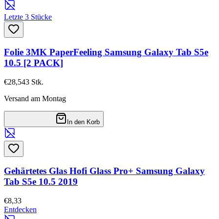
Letzte 3 Stücke
Folie 3MK PaperFeeling Samsung Galaxy Tab S5e
10.5 [2 PACK]
€28,54
3
Stk.
Versand am Montag
In den Korb
Gehärtetes Glas Hofi Glass Pro+ Samsung Galaxy
Tab S5e 10.5 2019
€8,33
Entdecken