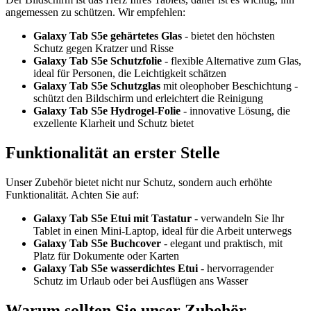
angemessen zu schützen. Wir empfehlen:
Galaxy Tab S5e gehärtetes Glas
- bietet den höchsten
Schutz gegen Kratzer und Risse
Galaxy Tab S5e Schutzfolie
- flexible Alternative zum Glas,
ideal für Personen, die Leichtigkeit schätzen
Galaxy Tab S5e Schutzglas
mit oleophober Beschichtung -
schützt den Bildschirm und erleichtert die Reinigung
Galaxy Tab S5e Hydrogel-Folie
- innovative Lösung, die
exzellente Klarheit und Schutz bietet
Funktionalität an erster Stelle
Unser Zubehör bietet nicht nur Schutz, sondern auch erhöhte
Funktionalität. Achten Sie auf:
Galaxy Tab S5e Etui mit Tastatur
- verwandeln Sie Ihr
Tablet in einen Mini-Laptop, ideal für die Arbeit unterwegs
Galaxy Tab S5e Buchcover
- elegant und praktisch, mit
Platz für Dokumente oder Karten
Galaxy Tab S5e wasserdichtes Etui
- hervorragender
Schutz im Urlaub oder bei Ausflügen ans Wasser
Warum sollten Sie unser Zubehör