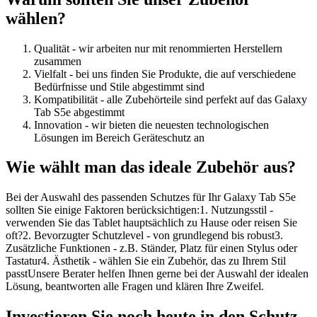
wählen?
Qualität - wir arbeiten nur mit renommierten Herstellern
zusammen
Vielfalt - bei uns finden Sie Produkte, die auf verschiedene
Bedürfnisse und Stile abgestimmt sind
Kompatibilität - alle Zubehörteile sind perfekt auf das Galaxy
Tab S5e abgestimmt
Innovation - wir bieten die neuesten technologischen
Lösungen im Bereich Geräteschutz an
Wie wählt man das ideale Zubehör aus?
Bei der Auswahl des passenden Schutzes für Ihr Galaxy Tab S5e
sollten Sie einige Faktoren berücksichtigen:1. Nutzungsstil -
verwenden Sie das Tablet hauptsächlich zu Hause oder reisen Sie
oft?2. Bevorzugter Schutzlevel - von grundlegend bis robust3.
Zusätzliche Funktionen - z.B. Ständer, Platz für einen Stylus oder
Tastatur4. Ästhetik - wählen Sie ein Zubehör, das zu Ihrem Stil
passtUnsere Berater helfen Ihnen gerne bei der Auswahl der idealen
Lösung, beantworten alle Fragen und klären Ihre Zweifel.
Investieren Sie noch heute in den Schutz