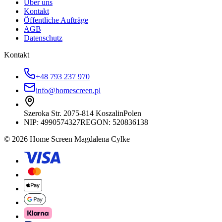
Über uns
Kontakt
Öffentliche Aufträge
AGB
Datenschutz
Kontakt
+48 793 237 970
info@homescreen.pl
Szeroka Str. 20
75-814 Koszalin
Polen
NIP:
4990574327
REGON: 520836138
© 2026 Home Screen Magdalena Cylke