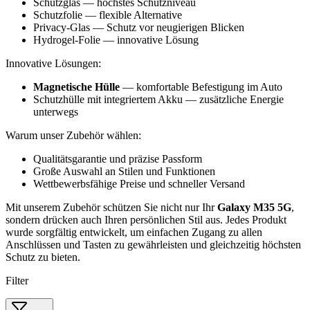
Schutzglas — höchstes Schutzniveau
Schutzfolie — flexible Alternative
Privacy-Glas — Schutz vor neugierigen Blicken
Hydrogel-Folie — innovative Lösung
Innovative Lösungen:
Magnetische Hülle
— komfortable Befestigung im Auto
Schutzhülle mit integriertem Akku — zusätzliche Energie
unterwegs
Warum unser Zubehör wählen:
Qualitätsgarantie und präzise Passform
Große Auswahl an Stilen und Funktionen
Wettbewerbsfähige Preise und schneller Versand
Mit unserem Zubehör schützen Sie nicht nur Ihr
Galaxy M35 5G
,
sondern drücken auch Ihren persönlichen Stil aus. Jedes Produkt
wurde sorgfältig entwickelt, um einfachen Zugang zu allen
Anschlüssen und Tasten zu gewährleisten und gleichzeitig höchsten
Schutz zu bieten.
Filter