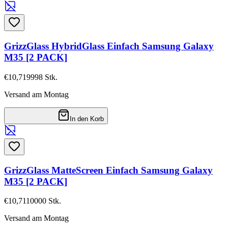
GrizzGlass HybridGlass Einfach Samsung Galaxy
M35 [2 PACK]
€10,71
9998
Stk.
Versand am Montag
In den Korb
GrizzGlass MatteScreen Einfach Samsung Galaxy
M35 [2 PACK]
€10,71
10000
Stk.
Versand am Montag