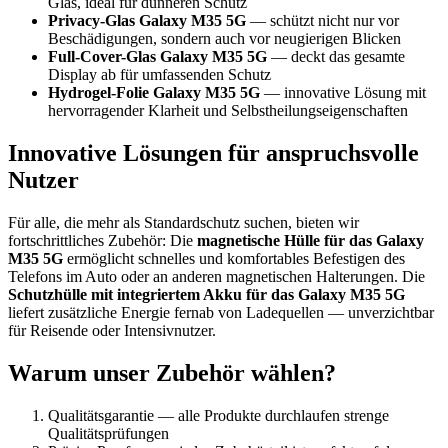
Glas, ideal für dünneren Schutz
Privacy-Glas Galaxy M35 5G
— schützt nicht nur vor
Beschädigungen, sondern auch vor neugierigen Blicken
Full-Cover-Glas Galaxy M35 5G
— deckt das gesamte
Display ab für umfassenden Schutz
Hydrogel-Folie Galaxy M35 5G
— innovative Lösung mit
hervorragender Klarheit und Selbstheilungseigenschaften
Innovative Lösungen für anspruchsvolle
Nutzer
Für alle, die mehr als Standardschutz suchen, bieten wir
fortschrittliches Zubehör: Die
magnetische Hülle für das Galaxy
M35 5G
ermöglicht schnelles und komfortables Befestigen des
Telefons im Auto oder an anderen magnetischen Halterungen. Die
Schutzhülle mit integriertem Akku für das Galaxy M35 5G
liefert zusätzliche Energie fernab von Ladequellen — unverzichtbar
für Reisende oder Intensivnutzer.
Warum unser Zubehör wählen?
Qualitätsgarantie — alle Produkte durchlaufen strenge
Qualitätsprüfungen