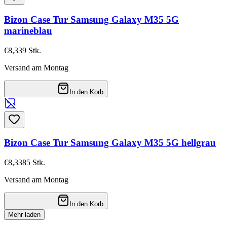
Bizon Case Tur Samsung Galaxy M35 5G
marineblau
€8,33
9
Stk.
Versand am Montag
In den Korb
Bizon Case Tur Samsung Galaxy M35 5G hellgrau
€8,33
85
Stk.
Versand am Montag
In den Korb
Mehr laden