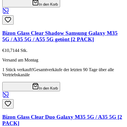
In den Korb
Bizon Glass Clear Shadow Samsung Galaxy M35
5G / A35 5G / A55 5G getönt [2 PACK]
€10,71
44
Stk.
Versand am Montag
1 Stück verkauft!
Gesamtverkäufe der letzten 90 Tage über alle
Vertriebskanäle
In den Korb
Bizon Glass Clear Duo Galaxy M35 5G / A35 5G [2
PACK]