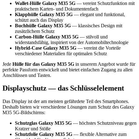
Wallet-Hülle Galaxy M35 5G
— vereint Schutzfunktion mit
praktischem Karten- und Dokumentenfach
Klapphülle Galaxy M35 5G
— elegant und funktional,
schützt auch das Display
Buchhülle Galaxy M35 5G
— klassisches Design mit
zusätzlichem Schutz
Carbon-Hülle Galaxy M35 5G
— stilvoll und
widerstandsfähig, inspiriert von der Automobiltechnologie
Hybrid-Case Galaxy M35 5G
— vereint die Vorteile
verschiedener Materialien für optimalen Schutz
Jede
Hülle für das Galaxy M35 5G
in unserem Angebot wurde für
perfekte Passform entwickelt und bietet einfachen Zugang zu allen
Anschlüssen und Tasten.
Displayschutz — das Schlüsselelement
Das Display ist der am meisten gefährdete Teil des Smartphones.
Deshalb bieten wir verschiedene Lösungen zum Schutz des Galaxy
M35 5G-Bildschirms:
Schutzglas Galaxy M35 5G
— höchstes Schutzniveau gegen
Kratzer und Stöße
Schutzfolie Galaxy M35 5G
— flexible Alternative zum