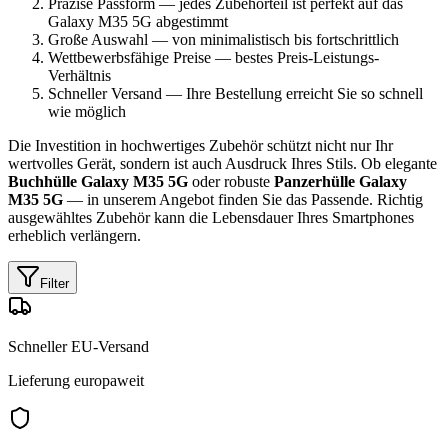
Präzise Passform — jedes Zubehörteil ist perfekt auf das
Galaxy M35 5G abgestimmt
Große Auswahl — von minimalistisch bis fortschrittlich
Wettbewerbsfähige Preise — bestes Preis-Leistungs-
Verhältnis
Schneller Versand — Ihre Bestellung erreicht Sie so schnell
wie möglich
Die Investition in hochwertiges Zubehör schützt nicht nur Ihr
wertvolles Gerät, sondern ist auch Ausdruck Ihres Stils. Ob elegante
Buchhülle Galaxy M35 5G
oder robuste
Panzerhülle Galaxy
M35 5G
— in unserem Angebot finden Sie das Passende. Richtig
ausgewähltes Zubehör kann die Lebensdauer Ihres Smartphones
erheblich verlängern.
Filter
Schneller EU-Versand
Lieferung europaweit