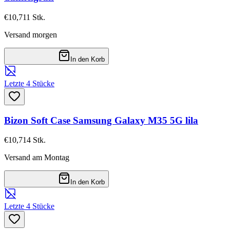
€10,71
1
Stk.
Versand morgen
In den Korb
Letzte 4 Stücke
Bizon Soft Case Samsung Galaxy M35 5G lila
€10,71
4
Stk.
Versand am Montag
In den Korb
Letzte 4 Stücke