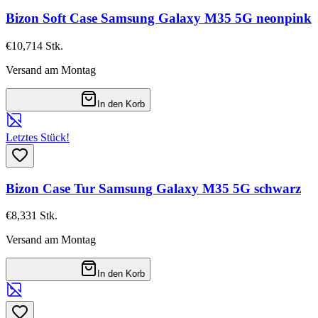
Bizon Soft Case Samsung Galaxy M35 5G neonpink
€10,71
4
Stk.
Versand am Montag
In den Korb
Letztes Stück!
Bizon Case Tur Samsung Galaxy M35 5G schwarz
€8,33
1
Stk.
Versand am Montag
In den Korb