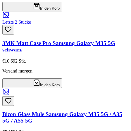
In den Korb
Letzte 2 Stücke
3MK Matt Case Pro Samsung Galaxy M35 5G
schwarz
€10,69
2
Stk.
Versand morgen
In den Korb
Bizon Glass Mule Samsung Galaxy M35 5G / A35
5G / A55 5G