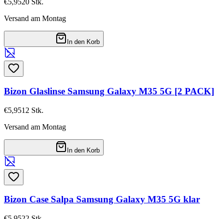
€5,95
20
Stk.
Versand am Montag
In den Korb
Bizon Glaslinse Samsung Galaxy M35 5G [2 PACK]
€5,95
12
Stk.
Versand am Montag
In den Korb
Bizon Case Salpa Samsung Galaxy M35 5G klar
€5,95
22
Stk.