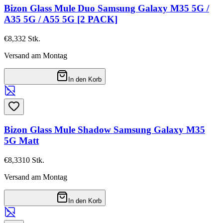
Bizon Glass Mule Duo Samsung Galaxy M35 5G /
A35 5G / A55 5G [2 PACK]
€8,33
2
Stk.
Versand am Montag
In den Korb
Bizon Glass Mule Shadow Samsung Galaxy M35
5G Matt
€8,33
10
Stk.
Versand am Montag
In den Korb