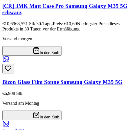
[CR] 3MK Matt Case Pro Samsung Galaxy M35 5G
schwarz
€10,69
€8,55
1
Stk.
30-Tage-Preis: €10,69
Niedrigster Preis dieses
Produkts in 30 Tagen vor der Ermäßigung
Versand morgen
In den Korb
Bizon Glass Film Sonne Samsung Galaxy M35 5G
€6,90
8
Stk.
Versand am Montag
In den Korb