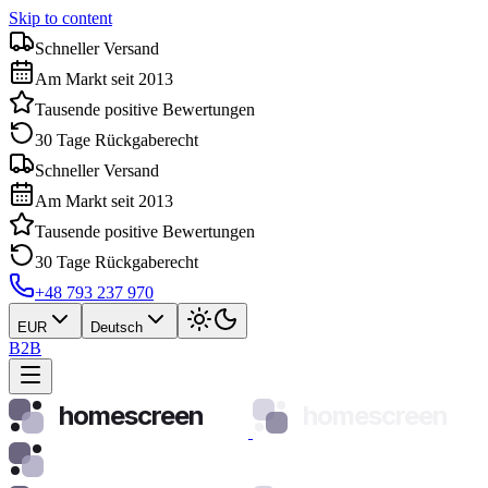
Skip to content
Schneller Versand
Am Markt seit 2013
Tausende positive Bewertungen
30 Tage Rückgaberecht
Schneller Versand
Am Markt seit 2013
Tausende positive Bewertungen
30 Tage Rückgaberecht
+48 793 237 970
EUR
Deutsch
B2B
homescreen
homescreen