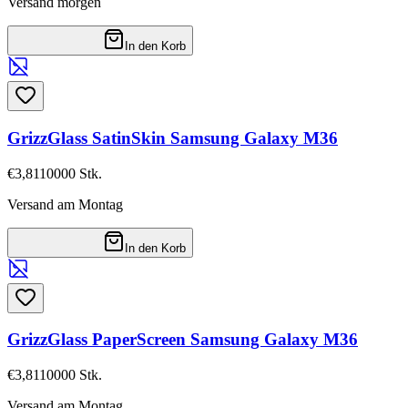
Versand morgen
In den Korb
GrizzGlass SatinSkin Samsung Galaxy M36
€3,81
10000
Stk.
Versand am Montag
In den Korb
GrizzGlass PaperScreen Samsung Galaxy M36
€3,81
10000
Stk.
Versand am Montag