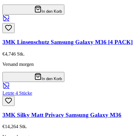
In den Korb
3MK Linsenschutz Samsung Galaxy M36 [4 PACK]
€4,74
6
Stk.
Versand morgen
In den Korb
Letzte 4 Stücke
3MK Silky Matt Privacy Samsung Galaxy M36
€14,26
4
Stk.