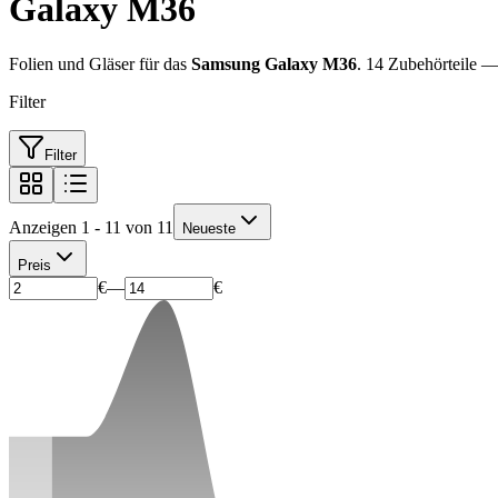
Galaxy M36
Folien und Gläser für das
Samsung Galaxy M36
. 14 Zubehörteile 
Filter
Filter
Anzeigen 1 - 11 von 11
Neueste
Preis
€
—
€