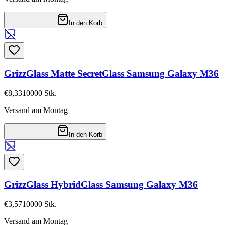
In den Korb
GrizzGlass Matte SecretGlass Samsung Galaxy M36
€8,33
10000
Stk.
Versand am Montag
In den Korb
GrizzGlass HybridGlass Samsung Galaxy M36
€3,57
10000
Stk.
Versand am Montag