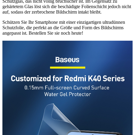
Schutzglas, das nicht völlig bruchsicher ist. Im Gegensatz zu
gehärtetem Glas löst sich die beschädigte Folienschicht jedoch nicht
auf, sodass der zerbrochene Bildschirm intakt bleibt.
Schützen Sie Ihr Smartphone mit einer einzigartigen ultradünnen
Schutzfolie, die perfekt an die Größe und Form des Bildschirms
angepasst ist. Bestellen Sie sie noch heute!