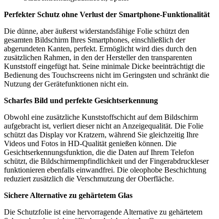
Perfekter Schutz ohne Verlust der Smartphone-Funktionalität
Die dünne, aber äußerst widerstandsfähige Folie schützt den
gesamten Bildschirm Ihres Smartphones, einschließlich der
abgerundeten Kanten, perfekt. Ermöglicht wird dies durch den
zusätzlichen Rahmen, in den der Hersteller den transparenten
Kunststoff eingefügt hat. Seine minimale Dicke beeinträchtigt die
Bedienung des Touchscreens nicht im Geringsten und schränkt die
Nutzung der Gerätefunktionen nicht ein.
Scharfes Bild und perfekte Gesichtserkennung
Obwohl eine zusätzliche Kunststoffschicht auf dem Bildschirm
aufgebracht ist, verliert dieser nicht an Anzeigequalität. Die Folie
schützt das Display vor Kratzern, während Sie gleichzeitig Ihre
Videos und Fotos in HD-Qualität genießen können. Die
Gesichtserkennungsfunktion, die die Daten auf Ihrem Telefon
schützt, die Bildschirmempfindlichkeit und der Fingerabdruckleser
funktionieren ebenfalls einwandfrei. Die oleophobe Beschichtung
reduziert zusätzlich die Verschmutzung der Oberfläche.
Sichere Alternative zu gehärtetem Glas
Die Schutzfolie ist eine hervorragende Alternative zu gehärtetem