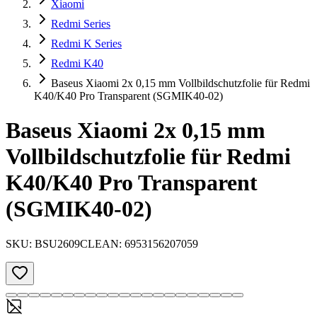
Xiaomi
Redmi Series
Redmi K Series
Redmi K40
Baseus Xiaomi 2x 0,15 mm Vollbildschutzfolie für Redmi
K40/K40 Pro Transparent (SGMIK40-02)
Baseus Xiaomi 2x 0,15 mm
Vollbildschutzfolie für Redmi
K40/K40 Pro Transparent
(SGMIK40-02)
SKU:
BSU2609CL
EAN:
6953156207059