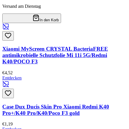
Versand am Dienstag
In den Korb
Xiaomi MyScreen CRYSTAL BacteriaFREE
antimikrobielle Schutzfolie Mi 11i 5G/Redmi
K40/POCO F3
€4,52
Entdecken
Case Dux Ducis Skin Pro Xiaomi Redmi K40
Pro+/K40 Pro/K40/Poco F3 gold
€1,19