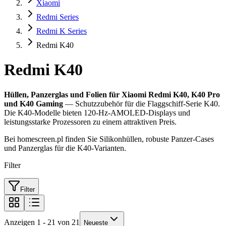
Xiaomi
Redmi Series
Redmi K Series
Redmi K40
Redmi K40
Hüllen, Panzerglas und Folien für Xiaomi Redmi K40, K40 Pro
und K40 Gaming
— Schutzzubehör für die Flaggschiff-Serie K40.
Die K40-Modelle bieten 120-Hz-AMOLED-Displays und
leistungsstarke Prozessoren zu einem attraktiven Preis.
Bei homescreen.pl finden Sie Silikonhüllen, robuste Panzer-Cases
und Panzerglas für die K40-Varianten.
Filter
Filter
Anzeigen 1 - 21 von 21
Neueste