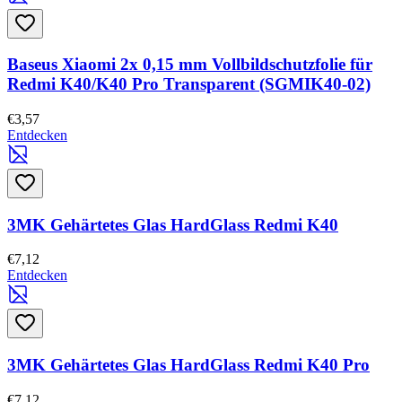
Baseus Xiaomi 2x 0,15 mm Vollbildschutzfolie für
Redmi K40/K40 Pro Transparent (SGMIK40-02)
€3,57
Entdecken
3MK Gehärtetes Glas HardGlass Redmi K40
€7,12
Entdecken
3MK Gehärtetes Glas HardGlass Redmi K40 Pro
€7,12