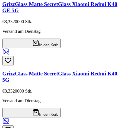
GrizzGlass Matte SecretGlass Xiaomi Redmi K40
GE 5G
€8,33
20000
Stk.
Versand am Dienstag
In den Korb
GrizzGlass Matte SecretGlass Xiaomi Redmi K40
5G
€8,33
20000
Stk.
Versand am Dienstag
In den Korb