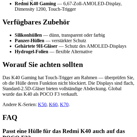
Redmi K40 Gaming
— 6,67-Zoll-AMOLED-Display,
Dimensity 1200, Touch-Trigger
Verfügbares Zubehör
Silikonhüllen
— dünn, transparent oder farbig
Panzer-Hüllen
— verstärkter Schutz
Gehärtete 9H-Gläser
— Schutz des AMOLED-Displays
Hydrogel-Folien
— flexible Alternative
Worauf Sie achten sollten
Das K40 Gaming hat Touch-Trigger am Rahmen — überprüfen Sie,
ob die Hülle deren Funktion nicht blockiert. Die Displays sind flach,
Standard-2.5D-Gläser bieten vollständige Abdeckung. Global
wurde das K40 als POCO F3 verkauft.
Andere K-Serien:
K50
,
K60
,
K70
.
FAQ
Passt eine Hülle für das Redmi K40 auch auf das