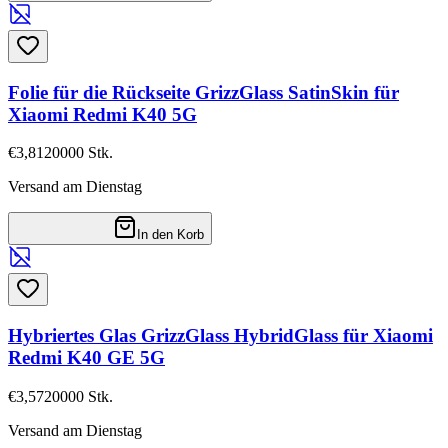
Folie für die Rückseite GrizzGlass SatinSkin für
Xiaomi Redmi K40 5G
€3,81
20000
Stk.
Versand am Dienstag
In den Korb
Hybriertes Glas GrizzGlass HybridGlass für Xiaomi
Redmi K40 GE 5G
€3,57
20000
Stk.
Versand am Dienstag