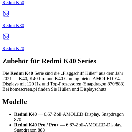
Redmi K50
Redmi K30
Redmi K20
Zubehör für Redmi K40 Series
Die
Redmi K40
-Serie sind die „Flaggschiff-Killer" aus dem Jahr
2021 — K40, K40 Pro und K40 Gaming bieten AMOLED E4-
Displays mit 120 Hz und Top-Prozessoren (Snapdragon 870/888).
Bei homescreen.pl finden Sie Hüllen und Displayschutz.
Modelle
Redmi K40
— 6,67-Zoll-AMOLED-Display, Snapdragon
870
Redmi K40 Pro / Pro+
— 6,67-Zoll-AMOLED-Display,
Snapdragon 888