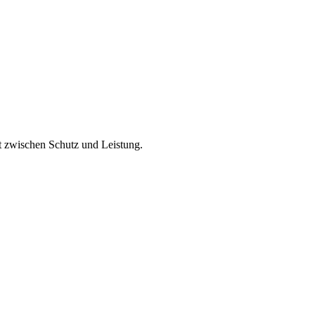
t zwischen Schutz und Leistung.