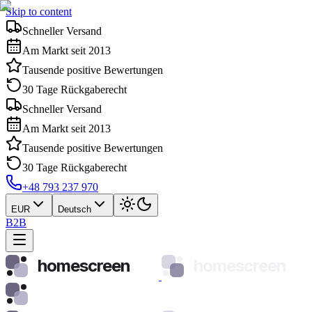
Skip to content
Schneller Versand
Am Markt seit 2013
Tausende positive Bewertungen
30 Tage Rückgaberecht
Schneller Versand
Am Markt seit 2013
Tausende positive Bewertungen
30 Tage Rückgaberecht
+48 793 237 970
EUR
Deutsch
B2B
homescreen
homescreen