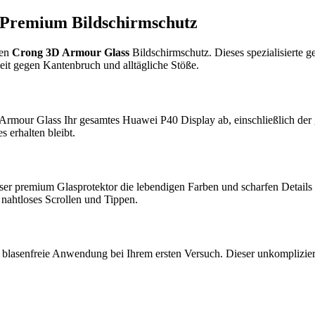
 Premium Bildschirmschutz
hen
Crong 3D Armour Glass
Bildschirmschutz. Dieses spezialisierte ge
eit gegen Kantenbruch und alltägliche Stöße.
Armour Glass Ihr gesamtes Huawei P40 Display ab, einschließlich de
 erhalten bleibt.
ser premium Glasprotektor die lebendigen Farben und scharfen Details
 nahtloses Scrollen und Tippen.
 blasenfreie Anwendung bei Ihrem ersten Versuch. Dieser unkomplizierte