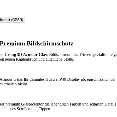
cherheit (GPSR)
 Premium Bildschirmschutz
hen
Crong 3D Armour Glass
Bildschirmschutz. Dieses spezialisierte ge
eit gegen Kantenbruch und alltägliche Stöße.
Armour Glass Ihr gesamtes Huawei P40 Display ab, einschließlich de
 erhalten bleibt.
ser premium Glasprotektor die lebendigen Farben und scharfen Details
 nahtloses Scrollen und Tippen.