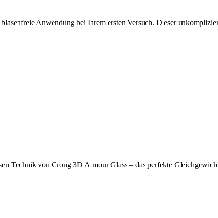
 blasenfreie Anwendung bei Ihrem ersten Versuch. Dieser unkomplizierte
isen Technik von Crong 3D Armour Glass – das perfekte Gleichgewich