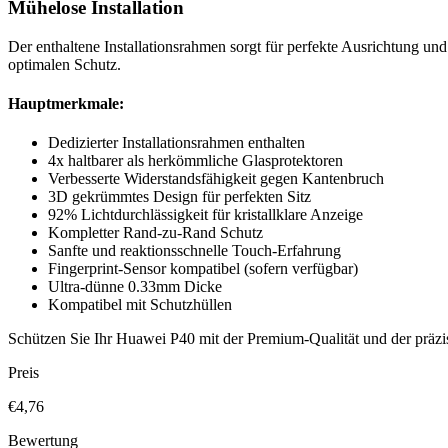
Mühelose Installation
Der enthaltene Installationsrahmen sorgt für perfekte Ausrichtung und
optimalen Schutz.
Hauptmerkmale:
Dedizierter Installationsrahmen enthalten
4x haltbarer als herkömmliche Glasprotektoren
Verbesserte Widerstandsfähigkeit gegen Kantenbruch
3D gekrümmtes Design für perfekten Sitz
92% Lichtdurchlässigkeit für kristallklare Anzeige
Kompletter Rand-zu-Rand Schutz
Sanfte und reaktionsschnelle Touch-Erfahrung
Fingerprint-Sensor kompatibel (sofern verfügbar)
Ultra-dünne 0.33mm Dicke
Kompatibel mit Schutzhüllen
Schützen Sie Ihr Huawei P40 mit der Premium-Qualität und der präz
Preis
€4,76
Bewertung