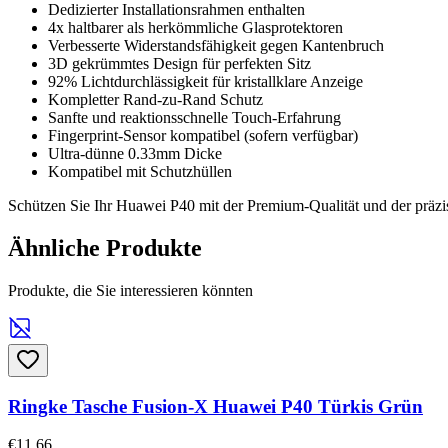
Dedizierter Installationsrahmen enthalten
4x haltbarer als herkömmliche Glasprotektoren
Verbesserte Widerstandsfähigkeit gegen Kantenbruch
3D gekrümmtes Design für perfekten Sitz
92% Lichtdurchlässigkeit für kristallklare Anzeige
Kompletter Rand-zu-Rand Schutz
Sanfte und reaktionsschnelle Touch-Erfahrung
Fingerprint-Sensor kompatibel (sofern verfügbar)
Ultra-dünne 0.33mm Dicke
Kompatibel mit Schutzhüllen
Schützen Sie Ihr Huawei P40 mit der Premium-Qualität und der präz
Ähnliche Produkte
Produkte, die Sie interessieren könnten
Ringke Tasche Fusion-X Huawei P40 Türkis Grün
€11,66