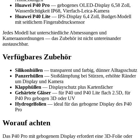
Huawei P40 Pro
— gebogenes OLED-Display 6,58 Zoll,
Wasserdichtigkeit IP68, Vierfach-Leica-Kamera
Huawei P40 Lite
— IPS-Display 6,4 Zoll, Budget-Modell
mit seitlichem Fingerabdrucksensor
Jedes Modell hat unterschiedliche Abmessungen und
Kameraanordnungen — das Zubehör ist nicht untereinander
austauschbar.
Verfügbares Zubehör
Silikonhüllen
— transparent und farbig, dünner Alltagsschutz
Panzerhüllen
— Stoßdämpfung bei Stürzen, erhöhte Ränder
um Display und Kamera
Klapphüllen
— Displayschutz plus Kartenfächer
Gehärtete Gläser
— für P40 und P40 Lite flach 2.5D, für
P40 Pro gebogen 3D oder UV
Hydrogelfolien
— ideal für das gebogene Display des P40
Pro
Worauf achten
Das P40 Pro mit gebogenem Display erfordert eine 3D-Folie oder