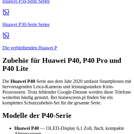
Huawei P50-Serie Series
Huawei P30-Serie Series
Die verbleibenden Huawei P
Zubehör für Huawei P40, P40 Pro und
P40 Lite
Die
Huawei P40
-Serie aus dem Jahr 2020 umfasst Smartphones mit
hervorragenden Leica-Kameras und leistungsstarken Kirin-
Prozessoren. Trotz fehlender Google-Dienste werden diese Telefone
weiterhin häufig genutzt. Bei homescreen.pl finden Sie ein
komplettes Schutzzubehör-Set für die gesamte Serie.
Modelle der P40-Serie
Huawei P40
— OLED-Display 6,1 Zoll, flach, kompakte
Abmessungen