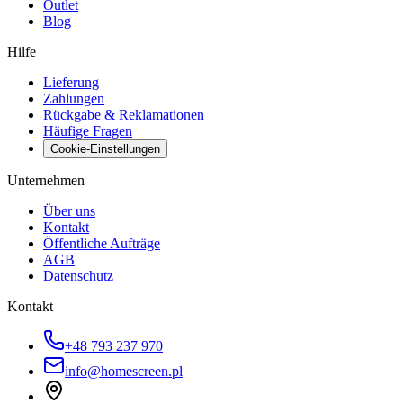
Outlet
Blog
Hilfe
Lieferung
Zahlungen
Rückgabe & Reklamationen
Häufige Fragen
Cookie-Einstellungen
Unternehmen
Über uns
Kontakt
Öffentliche Aufträge
AGB
Datenschutz
Kontakt
+48 793 237 970
info@homescreen.pl