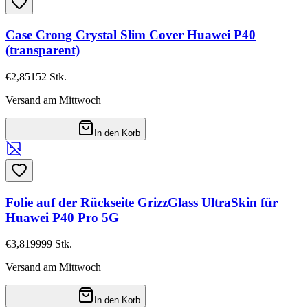
Case Crong Crystal Slim Cover Huawei P40
(transparent)
€2,85
152
Stk.
Versand am Mittwoch
In den Korb
Folie auf der Rückseite GrizzGlass UltraSkin für
Huawei P40 Pro 5G
€3,81
9999
Stk.
Versand am Mittwoch
In den Korb