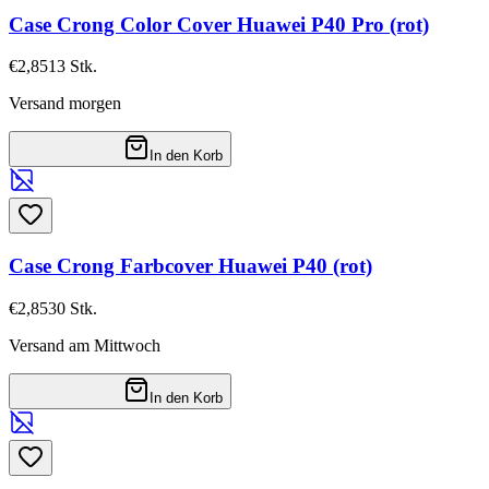
Case Crong Color Cover Huawei P40 Pro (rot)
€2,85
13
Stk.
Versand morgen
In den Korb
Case Crong Farbcover Huawei P40 (rot)
€2,85
30
Stk.
Versand am Mittwoch
In den Korb