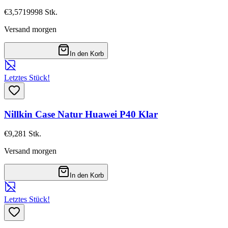
€3,57
19998
Stk.
Versand morgen
In den Korb
Letztes Stück!
Nillkin Case Natur Huawei P40 Klar
€9,28
1
Stk.
Versand morgen
In den Korb
Letztes Stück!