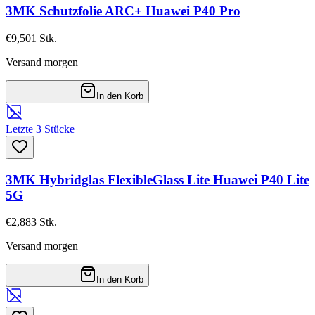
3MK Schutzfolie ARC+ Huawei P40 Pro
€9,50
1
Stk.
Versand morgen
In den Korb
Letzte 3 Stücke
3MK Hybridglas FlexibleGlass Lite Huawei P40 Lite
5G
€2,88
3
Stk.
Versand morgen
In den Korb