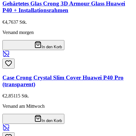
Gehärtetes Glas Crong 3D Armour Glass Huawei
P40 + Installationsrahmen
€4,76
37
Stk.
Versand morgen
In den Korb
Case Crong Crystal Slim Cover Huawei P40 Pro
(transparent)
€2,85
115
Stk.
Versand am Mittwoch
In den Korb