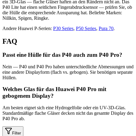
ein 3D-Glas — flache Gläser haften an den Rändern nicht an. Das
P40 Lite hat einen seitlichen Fingerabdrucksensor — prüfen Sie, ob
die Hülle die entsprechende Aussparung hat. Beliebte Marken:
Nillkin, Spigen, Ringke.
Andere Huawei P-Serien:
P30 Series
,
P50 Series
,
Pura 70
.
FAQ
Passt eine Hülle für das P40 auch zum P40 Pro?
Nein — P40 und P40 Pro haben unterschiedliche Abmessungen und
eine andere Displayform (flach vs. gebogen). Sie benötigen separate
Hüllen.
Welches Glas für das Huawei P40 Pro mit
gebogenem Display?
Am besten eignet sich eine Hydrogelfolie oder ein UV-3D-Glas.
Standardmäßige flache Gläser decken nicht das gesamte Display des
P40 Pro ab.
Filter