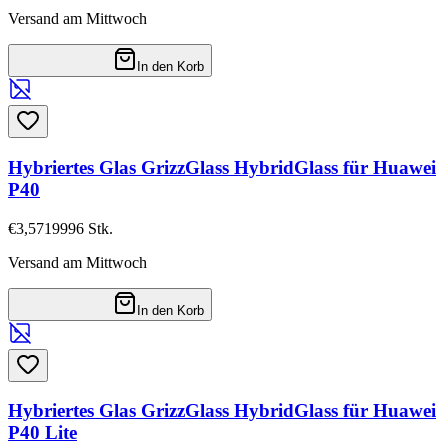
Versand am Mittwoch
In den Korb
Hybriertes Glas GrizzGlass HybridGlass für Huawei
P40
€3,57
19996
Stk.
Versand am Mittwoch
In den Korb
Hybriertes Glas GrizzGlass HybridGlass für Huawei
P40 Lite