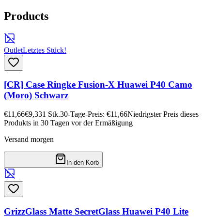
Products
Outlet
Letztes Stück!
[CR] Case Ringke Fusion-X Huawei P40 Camo
(Moro) Schwarz
€11,66
€9,33
1
Stk.
30-Tage-Preis: €11,66
Niedrigster Preis dieses
Produkts in 30 Tagen vor der Ermäßigung
Versand morgen
In den Korb
GrizzGlass Matte SecretGlass Huawei P40 Lite