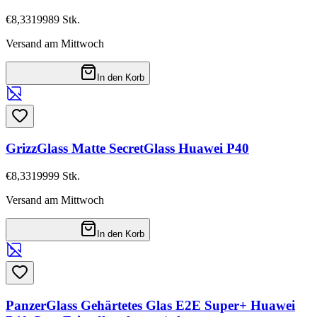
€8,33
19989
Stk.
Versand am Mittwoch
In den Korb
GrizzGlass Matte SecretGlass Huawei P40
€8,33
19999
Stk.
Versand am Mittwoch
In den Korb
PanzerGlass Gehärtetes Glas E2E Super+ Huawei