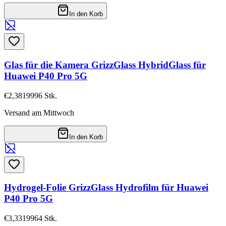
In den Korb
Glas für die Kamera GrizzGlass HybridGlass für
Huawei P40 Pro 5G
€2,38
19996
Stk.
Versand am Mittwoch
In den Korb
Hydrogel-Folie GrizzGlass Hydrofilm für Huawei
P40 Pro 5G
€3,33
19964
Stk.