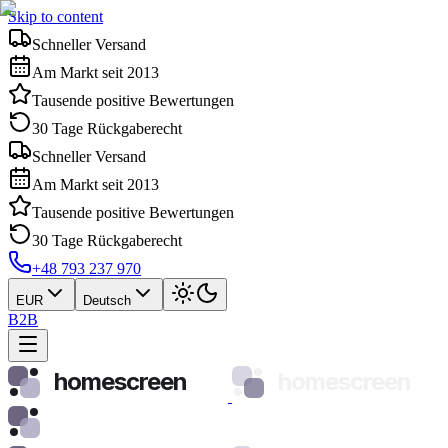
Skip to content
Schneller Versand
Am Markt seit 2013
Tausende positive Bewertungen
30 Tage Rückgaberecht
Schneller Versand
Am Markt seit 2013
Tausende positive Bewertungen
30 Tage Rückgaberecht
+48 793 237 970
EUR
Deutsch
B2B
homescreen
homescreen