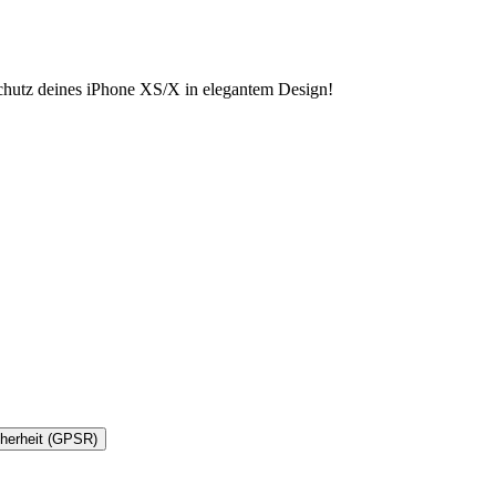
chutz deines iPhone XS/X in elegantem Design!
cherheit (GPSR)