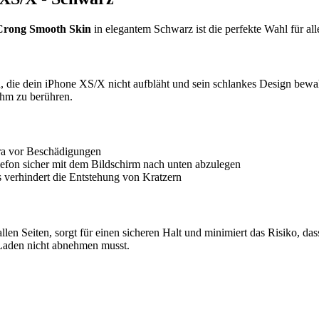
Crong Smooth Skin
in elegantem Schwarz ist die perfekte Wahl für al
, die dein iPhone XS/X nicht aufbläht und sein schlankes Design bewah
ehm zu berühren.
ra vor Beschädigungen
efon sicher mit dem Bildschirm nach unten abzulegen
 verhindert die Entstehung von Kratzern
n Seiten, sorgt für einen sicheren Halt und minimiert das Risiko, dass
 Laden nicht abnehmen musst.