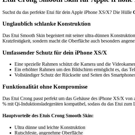
Suchst du das perfekte Etui für dein Apple iPhone XS/X? Die Hülle
Unglaublich schlanke Konstruktion
Das Etui Smooth Skin begeistert mit seiner ultra-dünnen Konstruktion
Kratzfestigkeit, sondern macht die Oberfläche auch besonders angen
Umfassender Schutz für dein iPhone XS/X
Eine spezielle Rahmen schützt die Kamera und die Videokame
Ein erhöhter Rahmen um den Bildschirm ermöglicht es, das Tel
Vollständiger Schutz der Rückseite und Seiten des Smartphones
Funktionalität ohne Kompromisse
Das Etui Crong passt perfekt um das Gehäuse des iPhone XS/X von alle
% mit Qi-Induktionsladegeräten kompatibel, sodass du das Etui zum
Hauptvorteile des Etuis Crong Smooth Skin:
Ultra dünne und leichte Konstruktion
Rutschfeste, angenehme Oberfläche