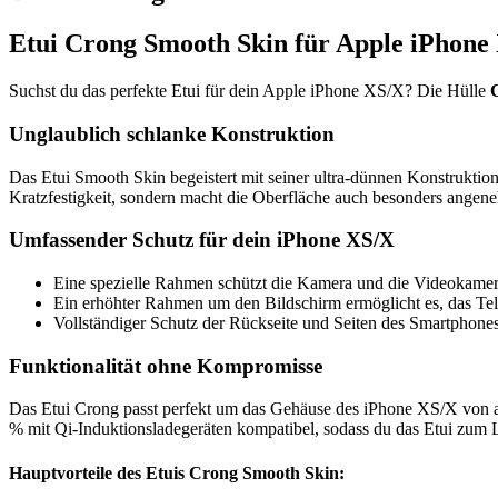
Etui Crong Smooth Skin für Apple iPhone
Suchst du das perfekte Etui für dein Apple iPhone XS/X? Die Hülle
Unglaublich schlanke Konstruktion
Das Etui Smooth Skin begeistert mit seiner ultra-dünnen Konstruktion
Kratzfestigkeit, sondern macht die Oberfläche auch besonders angen
Umfassender Schutz für dein iPhone XS/X
Eine spezielle Rahmen schützt die Kamera und die Videokame
Ein erhöhter Rahmen um den Bildschirm ermöglicht es, das Tel
Vollständiger Schutz der Rückseite und Seiten des Smartphones
Funktionalität ohne Kompromisse
Das Etui Crong passt perfekt um das Gehäuse des iPhone XS/X von alle
% mit Qi-Induktionsladegeräten kompatibel, sodass du das Etui zum
Hauptvorteile des Etuis Crong Smooth Skin: