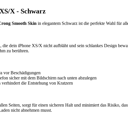
 XS/X - Schwarz
Crong Smooth Skin
in elegantem Schwarz ist die perfekte Wahl für al
, die dein iPhone XS/X nicht aufbläht und sein schlankes Design bewah
ehm zu berühren.
ra vor Beschädigungen
efon sicher mit dem Bildschirm nach unten abzulegen
 verhindert die Entstehung von Kratzern
n Seiten, sorgt für einen sicheren Halt und minimiert das Risiko, dass
 Laden nicht abnehmen musst.