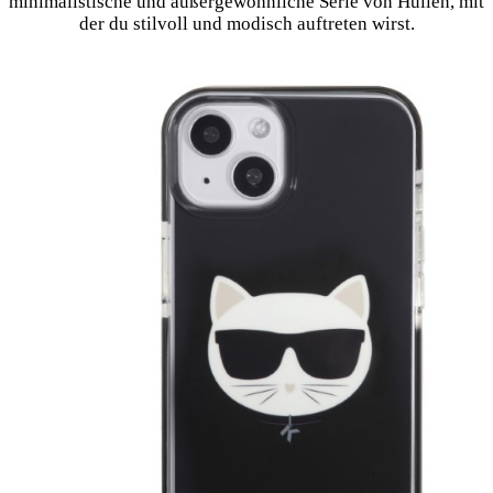
minimalistische und außergewöhnliche Serie von Hüllen, mit
der du stilvoll und modisch auftreten wirst.