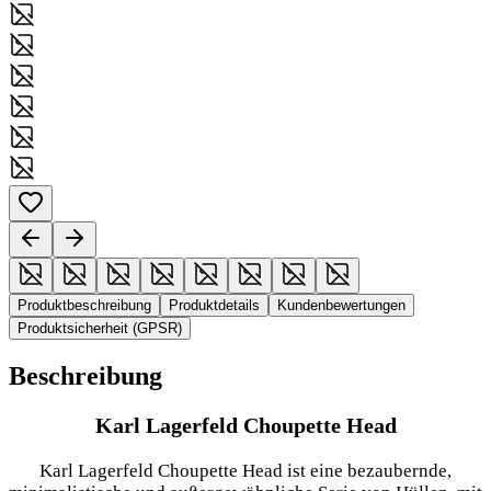
Produktbeschreibung
Produktdetails
Kundenbewertungen
Produktsicherheit (GPSR)
Beschreibung
Karl Lagerfeld Choupette Head
Karl Lagerfeld Choupette Head ist eine bezaubernde,