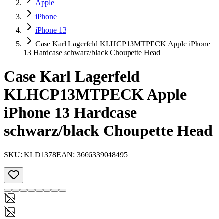
Apple
iPhone
iPhone 13
Case Karl Lagerfeld KLHCP13MTPECK Apple iPhone
13 Hardcase schwarz/black Choupette Head
Case Karl Lagerfeld
KLHCP13MTPECK Apple
iPhone 13 Hardcase
schwarz/black Choupette Head
SKU:
KLD1378
EAN:
3666339048495