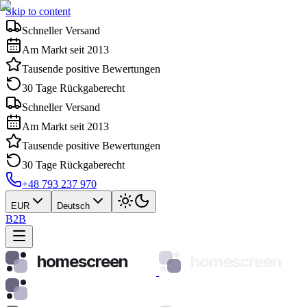
Skip to content
Schneller Versand
Am Markt seit 2013
Tausende positive Bewertungen
30 Tage Rückgaberecht
Schneller Versand
Am Markt seit 2013
Tausende positive Bewertungen
30 Tage Rückgaberecht
+48 793 237 970
EUR
Deutsch
B2B
homescreen
homescreen