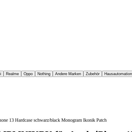
i
Realme
Oppo
Nothing
Andere Marken
Zubehör
Hausautomation
ne 13 Hardcase schwarz/black Monogram Ikonik Patch