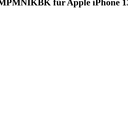
MPMNIKBK für Apple iPhone 13