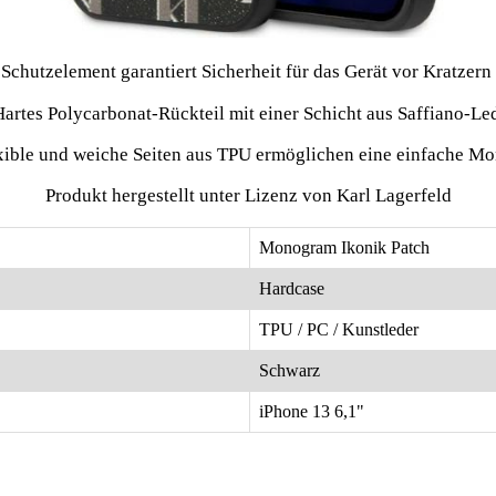
s Schutzelement garantiert Sicherheit für das Gerät vor Kratzer
Hartes Polycarbonat-Rückteil mit einer Schicht aus Saffiano-Le
xible und weiche Seiten aus TPU ermöglichen eine einfache M
Produkt hergestellt unter Lizenz von Karl Lagerfeld
Monogram Ikonik Patch
Hardcase
TPU / PC / Kunstleder
Schwarz
iPhone 13 6,1"