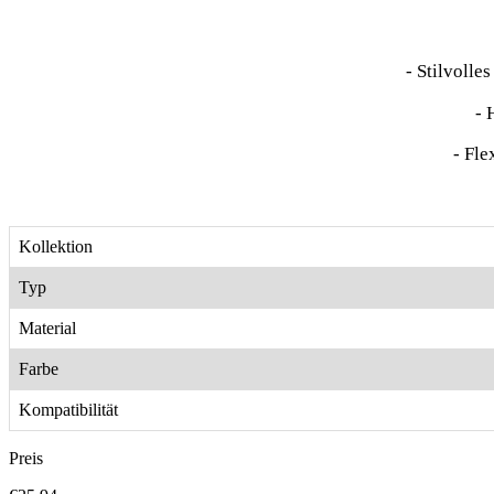
- Stilvolle
- 
- Fle
Kollektion
Typ
Material
Farbe
Kompatibilität
Preis