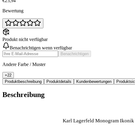
€25,94
Bewertung
Produkt nicht verfügbar
Benachrichtigen wenn verfügbar
Benachrichtigen
Andere Farbe / Muster
+
22
Produktbeschreibung
Produktdetails
Kundenbewertungen
Produktsi
Beschreibung
Karl Lagerfeld Monogram Ikonik Pa