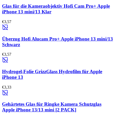
Glas für die Kameraobjektiv Hofi Cam Pro+ Apple
iPhone 13 mini/13 Klar
€3,57
Überzug Hofi Alucam Pro+ Apple iPhone 13 mini/13
Schwarz
€3,57
Hydrogel-Folie GrizzGlass Hydrofilm für Apple
iPhone 13
€3,33
Gehärtetes Glas für Ringke Kamera Schutzglas
Apple iPhone 13/13 mini [2 PACK]