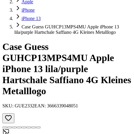
Apple
iPhone
iPhone 13
Case Guess GUHCP13MPS4MU Apple iPhone 13
lila/purple Hartschale Saffiano 4G Kleines Metalllogo
Case Guess
GUHCP13MPS4MU Apple
iPhone 13 lila/purple
Hartschale Saffiano 4G Kleines
Metalllogo
SKU:
GUE2332
EAN:
3666339048051