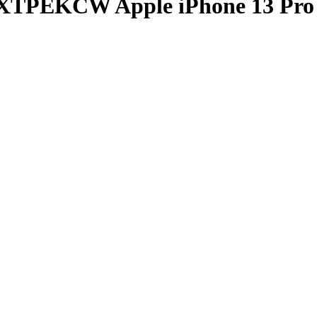
XTPEKCW Apple iPhone 13 Pro M