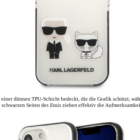
t einer dünnen TPU-Schicht bedeckt, die die Grafik schützt, wä
n schwarzen Seiten des Etuis ziehen effektiv die Aufmerksamkei