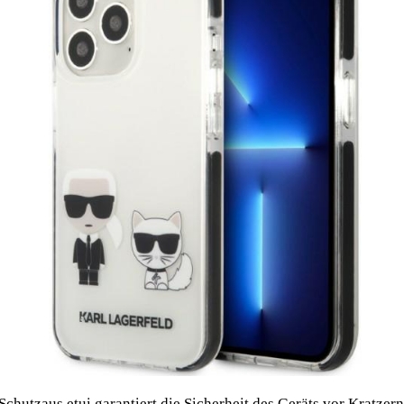
s Schutzaus etui garantiert die Sicherheit des Geräts vor Kratzer