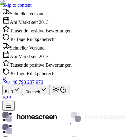
Skip to content
Schneller Versand
Am Markt seit 2013
Tausende positive Bewertungen
30 Tage Rückgaberecht
Schneller Versand
Am Markt seit 2013
Tausende positive Bewertungen
30 Tage Rückgaberecht
+48 793 237 970
EUR
Deutsch
B2B
homescreen
homescreen