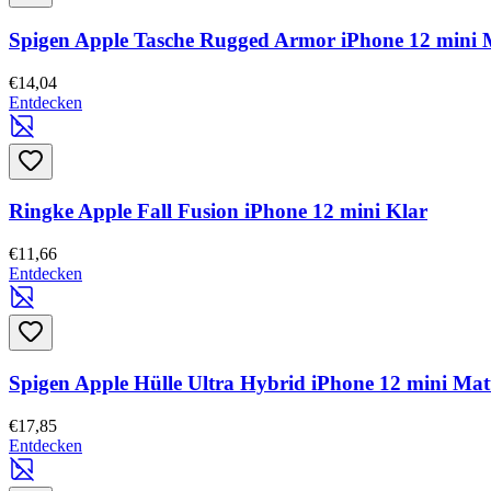
Spigen Apple Tasche Rugged Armor iPhone 12 mini 
€14,04
Entdecken
Ringke Apple Fall Fusion iPhone 12 mini Klar
€11,66
Entdecken
Spigen Apple Hülle Ultra Hybrid iPhone 12 mini Ma
€17,85
Entdecken