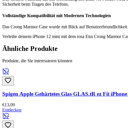
Sicherheit beim Tragen des Telefons.
Vollständige Kompatibilität mit Modernen Technologien
Das Crong Marmor Case wurde mit Blick auf Benutzerfreundlichkeit e
Verleihe deinem iPhone 12 mini mit dem rosa Etui Crong Marmor Case
Ähnliche Produkte
Produkte, die Sie interessieren könnten
Spigen Apple Gehärtetes Glas GLAS.tR ez Fit iPhon
€13,09
Entdecken