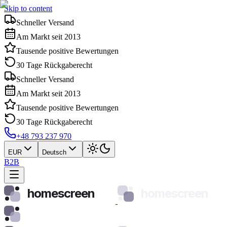
Skip to content
Schneller Versand
Am Markt seit 2013
Tausende positive Bewertungen
30 Tage Rückgaberecht
Schneller Versand
Am Markt seit 2013
Tausende positive Bewertungen
30 Tage Rückgaberecht
+48 793 237 970
EUR
Deutsch
B2B
homescreen
homescreen