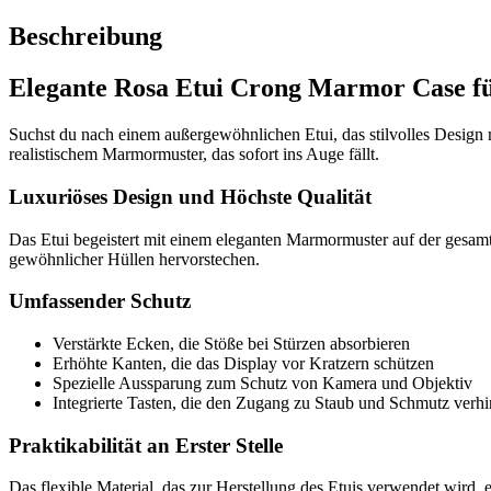
Beschreibung
Elegante Rosa Etui Crong Marmor Case fü
Suchst du nach einem außergewöhnlichen Etui, das stilvolles Design 
realistischem Marmormuster, das sofort ins Auge fällt.
Luxuriöses Design und Höchste Qualität
Das Etui begeistert mit einem eleganten Marmormuster auf der gesamt
gewöhnlicher Hüllen hervorstechen.
Umfassender Schutz
Verstärkte Ecken, die Stöße bei Stürzen absorbieren
Erhöhte Kanten, die das Display vor Kratzern schützen
Spezielle Aussparung zum Schutz von Kamera und Objektiv
Integrierte Tasten, die den Zugang zu Staub und Schmutz verh
Praktikabilität an Erster Stelle
Das flexible Material, das zur Herstellung des Etuis verwendet wird, 