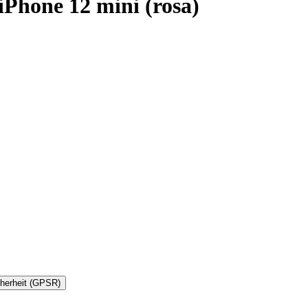
Phone 12 mini (rosa)
cherheit (GPSR)