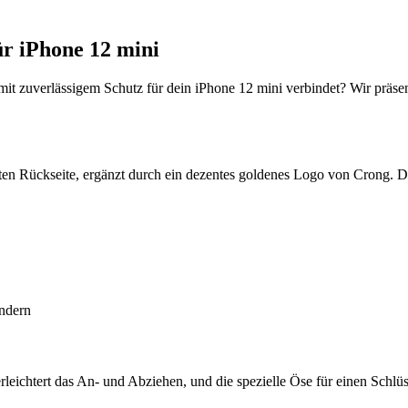
r iPhone 12 mini
mit zuverlässigem Schutz für dein iPhone 12 mini verbindet? Wir präse
en Rückseite, ergänzt durch ein dezentes goldenes Logo von Crong. Die
indern
erleichtert das An- und Abziehen, und die spezielle Öse für einen Schlü