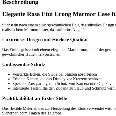
Beschreibung
Elegante Rosa Etui Crong Marmor Case fü
Suchst du nach einem außergewöhnlichen Etui, das stilvolles Design 
realistischem Marmormuster, das sofort ins Auge fällt.
Luxuriöses Design und Höchste Qualität
Das Etui begeistert mit einem eleganten Marmormuster auf der gesamt
gewöhnlicher Hüllen hervorstechen.
Umfassender Schutz
Verstärkte Ecken, die Stöße bei Stürzen absorbieren
Erhöhte Kanten, die das Display vor Kratzern schützen
Spezielle Aussparung zum Schutz von Kamera und Objektiv
Integrierte Tasten, die den Zugang zu Staub und Schmutz verh
Praktikabilität an Erster Stelle
Das flexible Material, das zur Herstellung des Etuis verwendet wird, 
Sicherheit beim Tragen des Telefons.