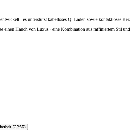
ntwickelt - es unterstützt kabelloses Qi-Laden sowie kontaktloses B
 einen Hauch von Luxus - eine Kombination aus raffiniertem Stil und
cherheit (GPSR)