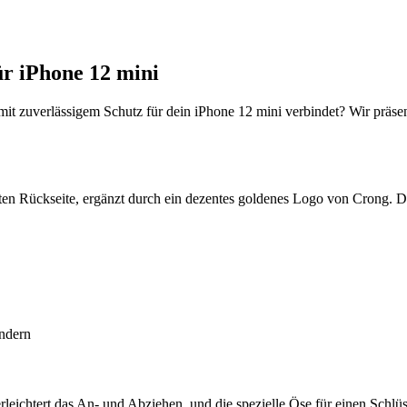
r iPhone 12 mini
mit zuverlässigem Schutz für dein iPhone 12 mini verbindet? Wir präse
en Rückseite, ergänzt durch ein dezentes goldenes Logo von Crong. Die
indern
erleichtert das An- und Abziehen, und die spezielle Öse für einen Schlü