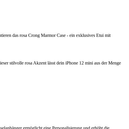
ntieren das rosa Crong Marmor Case - ein exklusives Etui mit
ser stilvolle rosa Akzent lässt dein iPhone 12 mini aus der Menge
sselanhänger ermöglicht eine Personalisierung und erhöht die