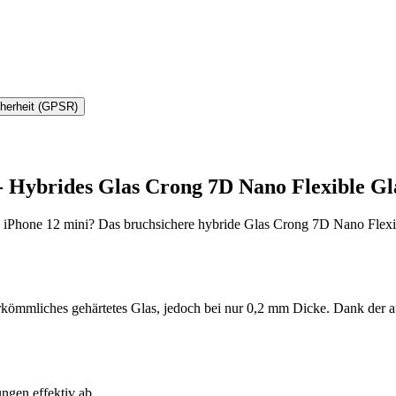
cherheit (GPSR)
 - Hybrides Glas Crong 7D Nano Flexible Gl
 iPhone 12 mini? Das bruchsichere hybride Glas Crong 7D Nano Flexibl
rkömmliches gehärtetes Glas, jedoch bei nur 0,2 mm Dicke. Dank der a
ngen effektiv ab