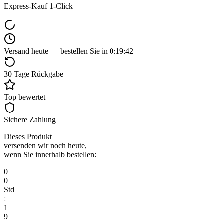
Express-Kauf 1-Click
Versand heute — bestellen Sie in
0
:
19
:
41
30 Tage Rückgabe
Top bewertet
Sichere Zahlung
Dieses Produkt
versenden wir noch heute,
wenn Sie innerhalb bestellen:
0
0
Std
:
1
9