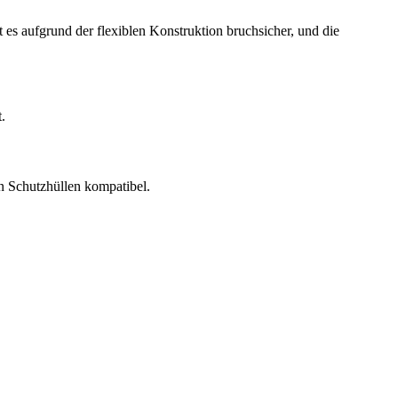
t es aufgrund der flexiblen Konstruktion bruchsicher, und die
.
n Schutzhüllen kompatibel.