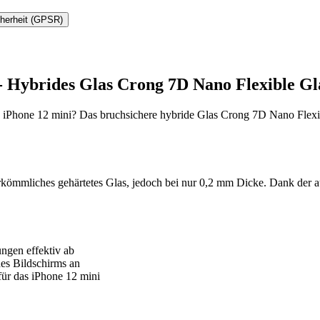
cherheit (GPSR)
 - Hybrides Glas Crong 7D Nano Flexible Gl
 iPhone 12 mini? Das bruchsichere hybride Glas Crong 7D Nano Flexibl
rkömmliches gehärtetes Glas, jedoch bei nur 0,2 mm Dicke. Dank der a
ngen effektiv ab
des Bildschirms an
 für das iPhone 12 mini