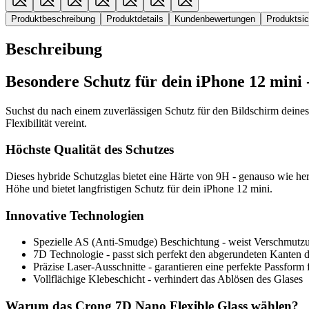
Produktbeschreibung
Produktdetails
Kundenbewertungen
Produktsi
Beschreibung
Besondere Schutz für dein iPhone 12 mini
Suchst du nach einem zuverlässigen Schutz für den Bildschirm deines
Flexibilität vereint.
Höchste Qualität des Schutzes
Dieses hybride Schutzglas bietet eine Härte von 9H - genauso wie he
Höhe und bietet langfristigen Schutz für dein iPhone 12 mini.
Innovative Technologien
Spezielle AS (Anti-Smudge) Beschichtung - weist Verschmutzu
7D Technologie - passt sich perfekt den abgerundeten Kanten 
Präzise Laser-Ausschnitte - garantieren eine perfekte Passform
Vollflächige Klebeschicht - verhindert das Ablösen des Glases
Warum das Crong 7D Nano Flexible Glass wählen?