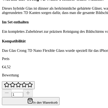
Dieses hybride Glas ist dünner als herkömmliche gehärtete Gläser, was
abgerundeten 7D Kanten sorgen dafür, dass man die gesamte Bildsch
Im Set enthalten
Ein komplettes Zubehörset zur präzisen Reinigung des Bildschirms vor 
Kompatibilität
Das Glas Crong 7D Nano Flexible Glass wurde speziell für das iPhone
Preis
€4,52
Bewertung
In den Warenkorb