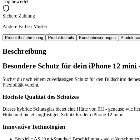
Top bewertet
Sichere Zahlung
Andere Farbe / Muster
Produktbeschreibung
Produktdetails
Kundenbewertungen
Produktsi
Beschreibung
Besondere Schutz für dein iPhone 12 mini
Suchst du nach einem zuverlässigen Schutz für den Bildschirm deines
Flexibilität vereint.
Höchste Qualität des Schutzes
Dieses hybride Schutzglas bietet eine Härte von 9H - genauso wie he
Höhe und bietet langfristigen Schutz für dein iPhone 12 mini.
Innovative Technologien
Spezielle AS (Anti-Smudge) Beschichtung - weist Verschmutzu