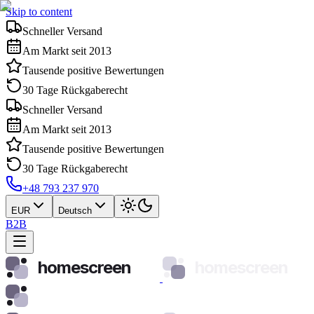
Skip to content
Schneller Versand
Am Markt seit 2013
Tausende positive Bewertungen
30 Tage Rückgaberecht
Schneller Versand
Am Markt seit 2013
Tausende positive Bewertungen
30 Tage Rückgaberecht
+48 793 237 970
EUR
Deutsch
B2B
homescreen
homescreen