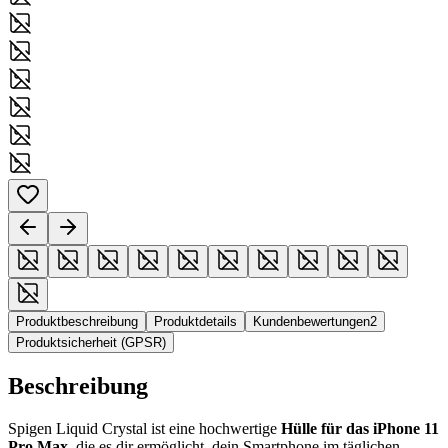
Produktbeschreibung
Produktdetails
Kundenbewertungen
2
Produktsicherheit (GPSR)
Beschreibung
Spigen Liquid Crystal ist eine hochwertige
Hülle für das iPhone
11
Pro Max
, die es dir ermöglicht, dein Smartphone im täglichen