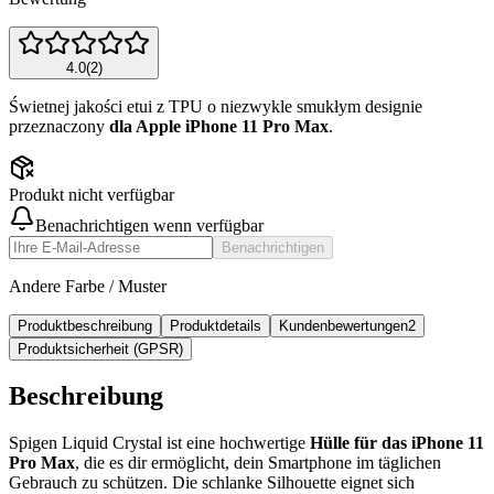
4.0
(
2
)
Świetnej jakości
etui z TPU o niezwykle smukłym designie
przeznaczony
dla Apple iPhone
11 Pro Max
.
Produkt nicht verfügbar
Benachrichtigen wenn verfügbar
Benachrichtigen
Andere Farbe / Muster
Produktbeschreibung
Produktdetails
Kundenbewertungen
2
Produktsicherheit (GPSR)
Beschreibung
Spigen Liquid Crystal ist eine hochwertige
Hülle für das iPhone
11
Pro Max
, die es dir ermöglicht, dein Smartphone im täglichen
Gebrauch zu schützen. Die schlanke Silhouette eignet sich