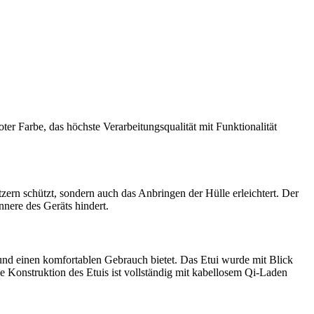
er Farbe, das höchste Verarbeitungsqualität mit Funktionalität
zern schützt, sondern auch das Anbringen der Hülle erleichtert. Der
nnere des Geräts hindert.
 und einen komfortablen Gebrauch bietet. Das Etui wurde mit Blick
 Konstruktion des Etuis ist vollständig mit kabellosem Qi-Laden