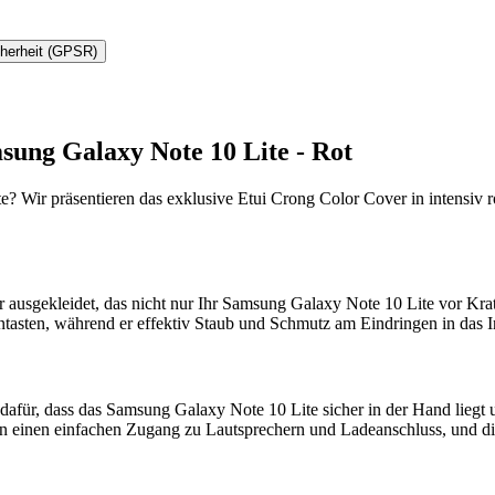
cherheit (GPSR)
sung Galaxy Note 10 Lite - Rot
 Wir präsentieren das exklusive Etui Crong Color Cover in intensiv rot
 ausgekleidet, das nicht nur Ihr Samsung Galaxy Note 10 Lite vor Krat
tentasten, während er effektiv Staub und Schmutz am Eindringen in das I
 dafür, dass das Samsung Galaxy Note 10 Lite sicher in der Hand liegt
en einen einfachen Zugang zu Lautsprechern und Ladeanschluss, und die