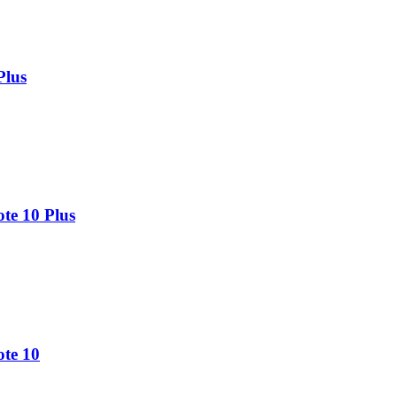
Plus
te 10 Plus
te 10