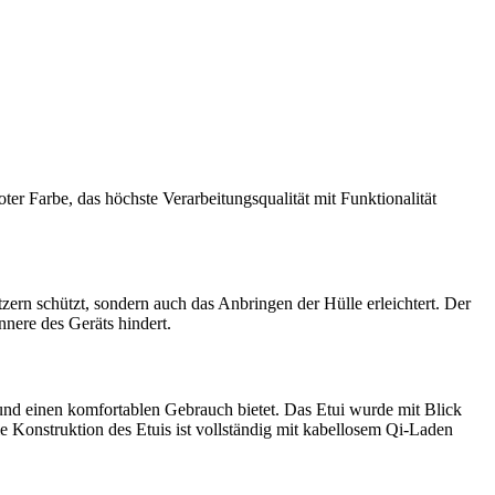
er Farbe, das höchste Verarbeitungsqualität mit Funktionalität
zern schützt, sondern auch das Anbringen der Hülle erleichtert. Der
nnere des Geräts hindert.
 und einen komfortablen Gebrauch bietet. Das Etui wurde mit Blick
 Konstruktion des Etuis ist vollständig mit kabellosem Qi-Laden