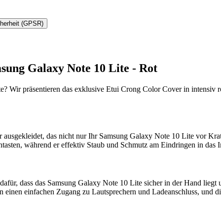
cherheit (GPSR)
sung Galaxy Note 10 Lite - Rot
 Wir präsentieren das exklusive Etui Crong Color Cover in intensiv rot
 ausgekleidet, das nicht nur Ihr Samsung Galaxy Note 10 Lite vor Krat
tentasten, während er effektiv Staub und Schmutz am Eindringen in das I
 dafür, dass das Samsung Galaxy Note 10 Lite sicher in der Hand liegt
en einen einfachen Zugang zu Lautsprechern und Ladeanschluss, und die