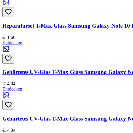
Reparaturset T-Max Glass Samsung Galaxy Note 10 
€11,66
Entdecken
Gehärtetes UV-Glas T-Max Glass Samsung Galaxy No
€14,04
Entdecken
Gehärtetes UV-Glas T-Max Glass Samsung Galaxy No
€14,04