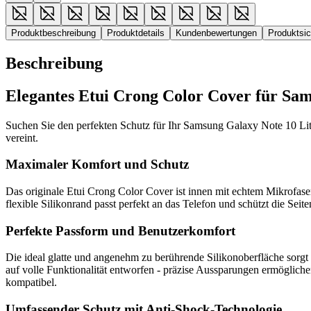
Produktbeschreibung
Produktdetails
Kundenbewertungen
Produktsi
Beschreibung
Elegantes Etui Crong Color Cover für Sam
Suchen Sie den perfekten Schutz für Ihr Samsung Galaxy Note 10 Lite?
vereint.
Maximaler Komfort und Schutz
Das originale Etui Crong Color Cover ist innen mit echtem Mikrofaser
flexible Silikonrand passt perfekt an das Telefon und schützt die Sei
Perfekte Passform und Benutzerkomfort
Die ideal glatte und angenehm zu berührende Silikonoberfläche sorgt
auf volle Funktionalität entworfen - präzise Aussparungen ermöglich
kompatibel.
Umfassender Schutz mit Anti-Shock-Technologie