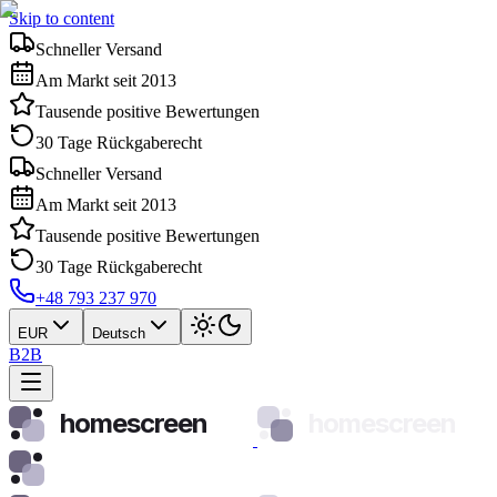
Skip to content
Schneller Versand
Am Markt seit 2013
Tausende positive Bewertungen
30 Tage Rückgaberecht
Schneller Versand
Am Markt seit 2013
Tausende positive Bewertungen
30 Tage Rückgaberecht
+48 793 237 970
EUR
Deutsch
B2B
homescreen
homescreen