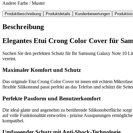
Andere Farbe / Muster
Produktbeschreibung
Produktdetails
Kundenbewertungen
Produktsi
Beschreibung
Elegantes Etui Crong Color Cover für Sam
Suchen Sie den perfekten Schutz für Ihr Samsung Galaxy Note 10 Lite?
vereint.
Maximaler Komfort und Schutz
Das originale Etui Crong Color Cover ist innen mit echtem Mikrofaser
flexible Silikonrand passt perfekt an das Telefon und schützt die Sei
Perfekte Passform und Benutzerkomfort
Die ideal glatte und angenehm zu berührende Silikonoberfläche sorgt
auf volle Funktionalität entworfen - präzise Aussparungen ermöglich
kompatibel.
Umfassender Schutz mit Anti-Shock-Technologie