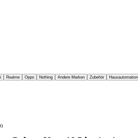
i
Realme
Oppo
Nothing
Andere Marken
Zubehör
Hausautomation
t)