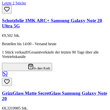
Letzte 2 Stücke
Schutzfolie 3MK ARC+ Samsung Galaxy Note 20
Ultra 5G
€9,50
2
Stk.
Bestellen bis 14:00 - Versand heute
1 Stück verkauft!
Gesamtverkäufe der letzten 90 Tage über alle
Vertriebskanäle
In den Korb
GrizzGlass Matte SecretGlass Samsung Galaxy Note
20
€8,33
19985
Stk.