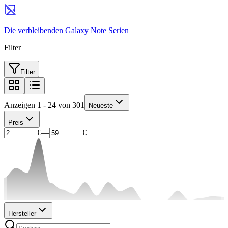
Die verbleibenden Galaxy Note Serien
Filter
Filter
Anzeigen 1 - 24 von 301
Neueste
Preis
€
—
€
Hersteller