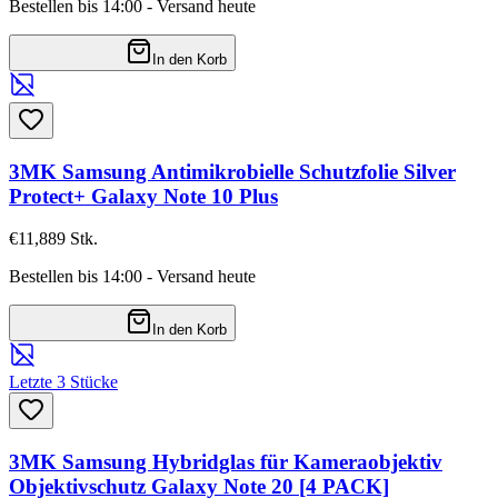
Bestellen bis 14:00 - Versand heute
In den Korb
3MK Samsung Antimikrobielle Schutzfolie Silver
Protect+ Galaxy Note 10 Plus
€11,88
9
Stk.
Bestellen bis 14:00 - Versand heute
In den Korb
Letzte 3 Stücke
3MK Samsung Hybridglas für Kameraobjektiv
Objektivschutz Galaxy Note 20 [4 PACK]