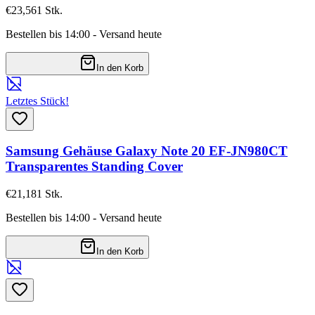
€23,56
1
Stk.
Bestellen bis 14:00 - Versand heute
In den Korb
Letztes Stück!
Samsung Gehäuse Galaxy Note 20 EF-JN980CT
Transparentes Standing Cover
€21,18
1
Stk.
Bestellen bis 14:00 - Versand heute
In den Korb