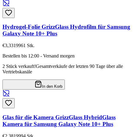
Hydrogel-Folie GrizzGlass Hydrofilm für Samsung
Galaxy Note 10+ Plus
€3,33
19961
Stk.
Bestellen bis 12:00 - Versand morgen
2 Stück verkauft!
Gesamtverkäufe der letzten 90 Tage über alle
Vertriebskanäle
In den Korb
Glas für die Kamera GrizzGlass HybridGlass
Kamera für Samsung Galaxy Note 10+ Plus
€2,38
19994
Stk.