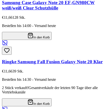
Samsung Case Galaxy Note 20 EF-GN980CW
weiß/weiß Clear Schutzhülle
€11,66
128
Stk.
Bestellen bis 14:00 - Versand heute
In den Korb
Ringke Samsung Fall Fusion Galaxy Note 20 Klar
€11,66
39
Stk.
Bestellen bis 14:30 - Versand heute
2 Stück verkauft!
Gesamtverkäufe der letzten 90 Tage über alle
Vertriebskanäle
In den Korb