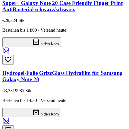
Super+ Galaxy Note 20 Case Friendly Finger Print
AntiBacterial schwarz/schwarz
€28,32
4
Stk.
Bestellen bis 14:00 - Versand heute
In den Korb
Hydrogel-Folie GrizzGlass Hydrofilm für Samsung
Galaxy Note 20
€3,33
19985
Stk.
Bestellen bis 14:30 - Versand heute
In den Korb