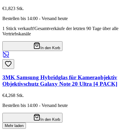
€1,82
3
Stk.
Bestellen bis 14:00 - Versand heute
1 Stück verkauft!
Gesamtverkäufe der letzten 90 Tage über alle
Vertriebskanäle
In den Korb
3MK Samsung Hybridglas für Kameraobjektiv
Objektivschutz Galaxy Note 20 Ultra [4 PACK]
€4,26
8
Stk.
Bestellen bis 14:00 - Versand heute
In den Korb
Mehr laden