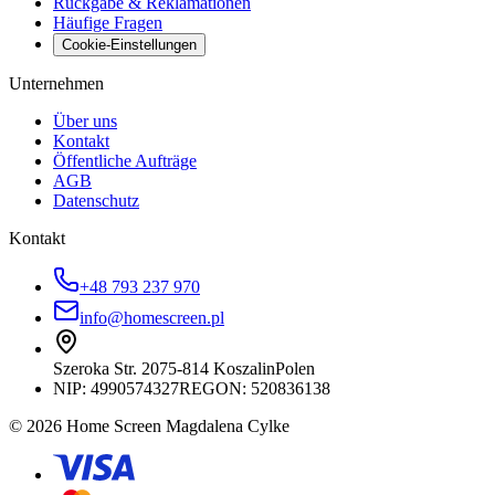
Rückgabe & Reklamationen
Häufige Fragen
Cookie-Einstellungen
Unternehmen
Über uns
Kontakt
Öffentliche Aufträge
AGB
Datenschutz
Kontakt
+48 793 237 970
info@homescreen.pl
Szeroka Str. 20
75-814 Koszalin
Polen
NIP:
4990574327
REGON: 520836138
© 2026 Home Screen Magdalena Cylke