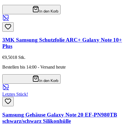
In den Korb
3MK Samsung Schutzfolie ARC+ Galaxy Note 10+
Plus
€9,50
18
Stk.
Bestellen bis 14:00 - Versand heute
In den Korb
Letztes Stück!
Samsung Gehäuse Galaxy Note 20 EF-PN980TB
schwarz/schwarz Silikonhülle