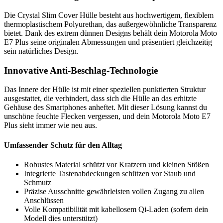
Die Crystal Slim Cover Hülle besteht aus hochwertigem, flexiblem
thermoplastischem Polyurethan, das außergewöhnliche Transparenz
bietet. Dank des extrem dünnen Designs behält dein Motorola Moto
E7 Plus seine originalen Abmessungen und präsentiert gleichzeitig
sein natürliches Design.
Innovative Anti-Beschlag-Technologie
Das Innere der Hülle ist mit einer speziellen punktierten Struktur
ausgestattet, die verhindert, dass sich die Hülle an das erhitzte
Gehäuse des Smartphones anheftet. Mit dieser Lösung kannst du
unschöne feuchte Flecken vergessen, und dein Motorola Moto E7
Plus sieht immer wie neu aus.
Umfassender Schutz für den Alltag
Robustes Material schützt vor Kratzern und kleinen Stößen
Integrierte Tastenabdeckungen schützen vor Staub und
Schmutz
Präzise Ausschnitte gewährleisten vollen Zugang zu allen
Anschlüssen
Volle Kompatibilität mit kabellosem Qi-Laden (sofern dein
Modell dies unterstützt)