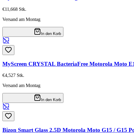
€11,66
8
Stk.
Versand am Montag
In den Korb
MyScreen CRYSTAL BacteriaFree Motorola Moto E
€4,52
7
Stk.
Versand am Montag
In den Korb
Bizon Smart Glass 2.5D Motorola Moto G15 / G15 Po