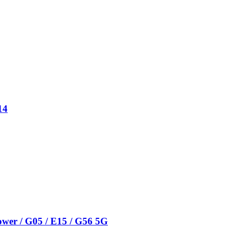
14
wer / G05 / E15 / G56 5G