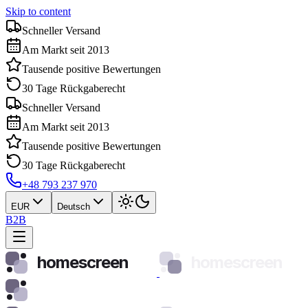
Skip to content
Schneller Versand
Am Markt seit 2013
Tausende positive Bewertungen
30 Tage Rückgaberecht
Schneller Versand
Am Markt seit 2013
Tausende positive Bewertungen
30 Tage Rückgaberecht
+48 793 237 970
EUR
Deutsch
B2B
homescreen
homescreen