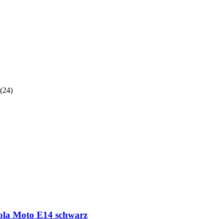
(
24
)
ola Moto E14 schwarz