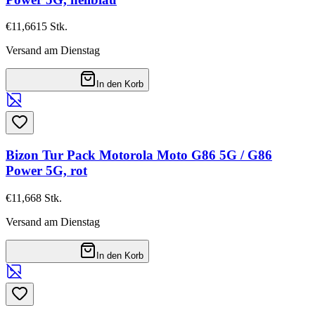
€11,66
15
Stk.
Versand am Dienstag
In den Korb
Bizon Tur Pack Motorola Moto G86 5G / G86
Power 5G, rot
€11,66
8
Stk.
Versand am Dienstag
In den Korb