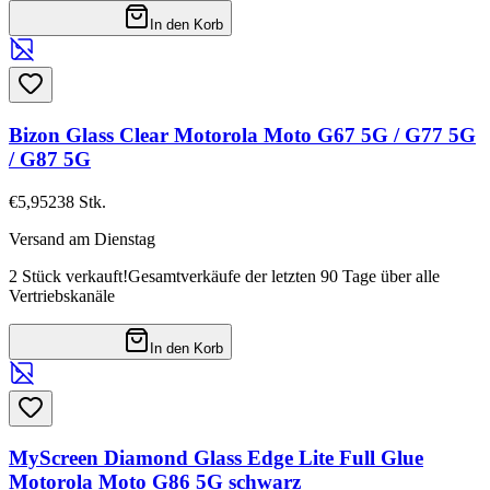
In den Korb
Bizon Glass Clear Motorola Moto G67 5G / G77 5G
/ G87 5G
€5,95
238
Stk.
Versand am Dienstag
2 Stück verkauft!
Gesamtverkäufe der letzten 90 Tage über alle
Vertriebskanäle
In den Korb
MyScreen Diamond Glass Edge Lite Full Glue
Motorola Moto G86 5G schwarz