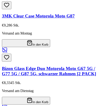
3MK Clear Case Motorola Moto G87
€9,28
6
Stk.
Versand am Montag
In den Korb
Bizon Glass Edge Duo Motorola Moto G67 5G /
G77 5G / G87 5G, schwarzer Rahmen [2 PACK]
€8,33
45
Stk.
Versand am Dienstag
In den Korb