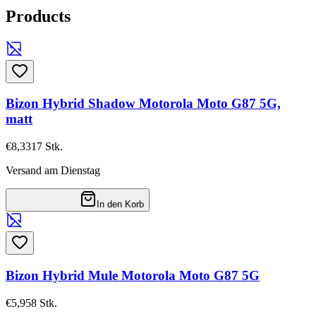
Products
Bizon Hybrid Shadow Motorola Moto G87 5G,
matt
€8,33
17
Stk.
Versand am Dienstag
In den Korb
Bizon Hybrid Mule Motorola Moto G87 5G
€5,95
8
Stk.