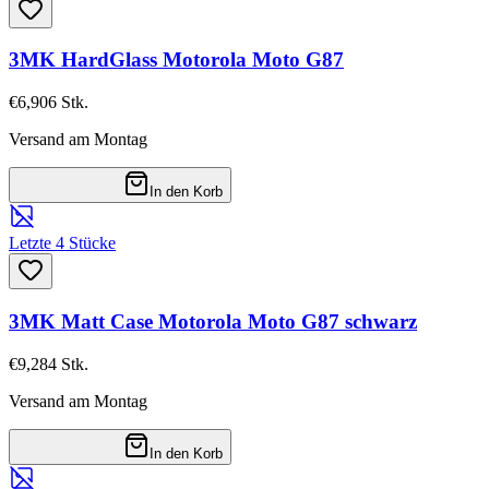
3MK HardGlass Motorola Moto G87
€6,90
6
Stk.
Versand am Montag
In den Korb
Letzte 4 Stücke
3MK Matt Case Motorola Moto G87 schwarz
€9,28
4
Stk.
Versand am Montag
In den Korb