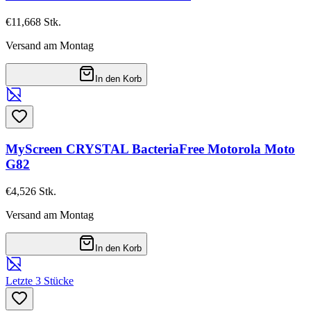
€11,66
8
Stk.
Versand am Montag
In den Korb
MyScreen CRYSTAL BacteriaFree Motorola Moto
G82
€4,52
6
Stk.
Versand am Montag
In den Korb
Letzte 3 Stücke