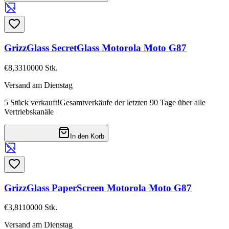
GrizzGlass SecretGlass Motorola Moto G87
€8,33
10000
Stk.
Versand am Dienstag
5 Stück verkauft!
Gesamtverkäufe der letzten 90 Tage über alle
Vertriebskanäle
In den Korb
GrizzGlass PaperScreen Motorola Moto G87
€3,81
10000
Stk.
Versand am Dienstag