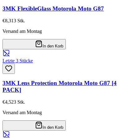
3MK FlexibleGlass Motorola Moto G87
€8,31
3
Stk.
Versand am Montag
In den Korb
Letzte 3 Stücke
3MK Lens Protection Motorola Moto G87 [4
PACK]
€4,52
3
Stk.
Versand am Montag
In den Korb