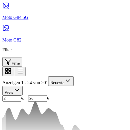
Moto G84 5G
Moto G82
Filter
Filter
Anzeigen 1 - 24 von 201
Neueste
Preis
€
—
€