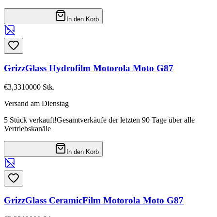
In den Korb
GrizzGlass Hydrofilm Motorola Moto G87
€3,33
10000
Stk.
Versand am Dienstag
5 Stück verkauft!
Gesamtverkäufe der letzten 90 Tage über alle
Vertriebskanäle
In den Korb
GrizzGlass CeramicFilm Motorola Moto G87