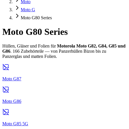
Moto
Moto G
Moto G80 Series
Moto G80 Series
Hüllen, Gläser und Folien für
Motorola Moto G82, G84, G85 und
G86
. 166 Zubehörteile — von Panzerhüllen Bizon bis zu
Panzerglas und matten Folien.
Moto G87
Moto G86
Moto G85 5G