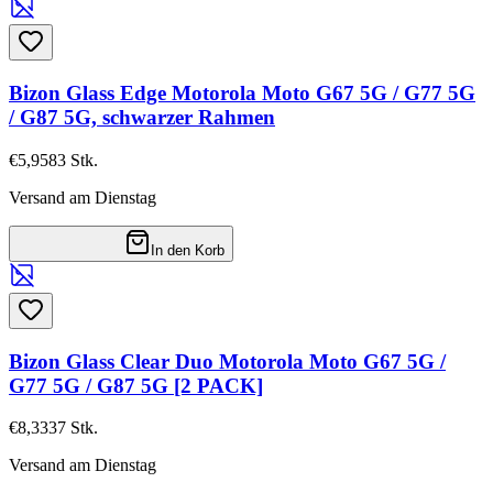
Bizon Glass Edge Motorola Moto G67 5G / G77 5G
/ G87 5G, schwarzer Rahmen
€5,95
83
Stk.
Versand am Dienstag
In den Korb
Bizon Glass Clear Duo Motorola Moto G67 5G /
G77 5G / G87 5G [2 PACK]
€8,33
37
Stk.
Versand am Dienstag