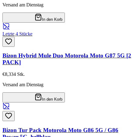
Versand am Dienstag
In den Korb
Letzte 4 Stücke
Bizon Hybrid Mule Duo Motorola Moto G87 5G [2
PACK]
€8,33
4
Stk.
Versand am Dienstag
In den Korb
Bizon Tur Pack Motorola Moto G86 5G / G86
Power 5G, hellblau