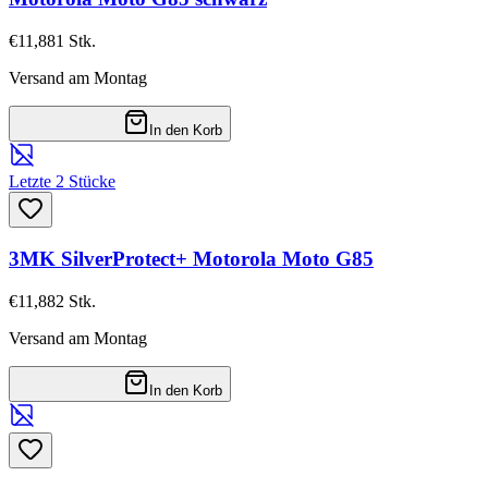
€11,88
1
Stk.
Versand am Montag
In den Korb
Letzte 2 Stücke
3MK SilverProtect+ Motorola Moto G85
€11,88
2
Stk.
Versand am Montag
In den Korb