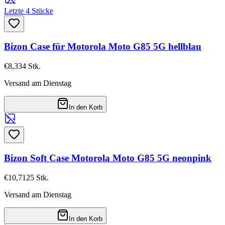
Letzte 4 Stücke
Bizon Case für Motorola Moto G85 5G hellblau
€8,33
4
Stk.
Versand am Dienstag
In den Korb
Bizon Soft Case Motorola Moto G85 5G neonpink
€10,71
25
Stk.
Versand am Dienstag
In den Korb