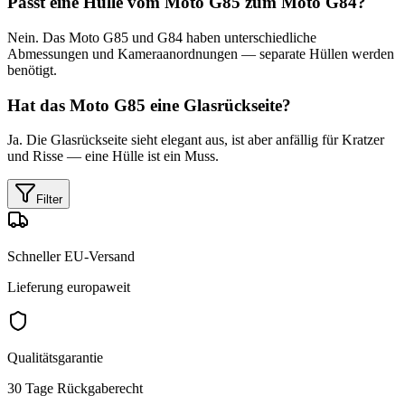
Passt eine Hülle vom Moto G85 zum Moto G84?
Nein. Das Moto G85 und G84 haben unterschiedliche
Abmessungen und Kameraanordnungen — separate Hüllen werden
benötigt.
Hat das Moto G85 eine Glasrückseite?
Ja. Die Glasrückseite sieht elegant aus, ist aber anfällig für Kratzer
und Risse — eine Hülle ist ein Muss.
Filter
Schneller EU-Versand
Lieferung europaweit
Qualitätsgarantie
30 Tage Rückgaberecht