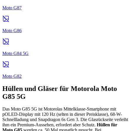
Moto G87
Moto G86
Moto G84 5G
Moto G82
Hüllen und Gläser für Motorola Moto
G85 5G
Das Moto G85 5G ist Motorolas Mittelklasse-Smartphone mit
pOLED-Display mit 120 Hz (selten in dieser Preisklasse), 68-W-
Schnellladung und Snapdragon 6s Gen 3. Die Glasrückseite verleiht
ihm ein Premium-Aussehen, erfordert aber Schutz.
Hüllen für
Moto G85
werden ca. 50 Mal monatlich gesucht. Bei