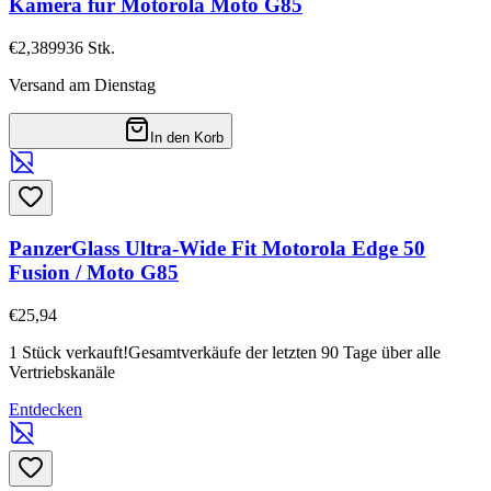
Kamera für Motorola Moto G85
€2,38
9936
Stk.
Versand am Dienstag
In den Korb
PanzerGlass Ultra-Wide Fit Motorola Edge 50
Fusion / Moto G85
€25,94
1 Stück verkauft!
Gesamtverkäufe der letzten 90 Tage über alle
Vertriebskanäle
Entdecken