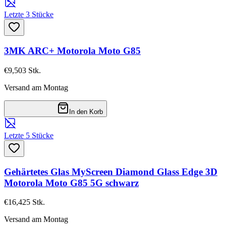
Letzte 3 Stücke
3MK ARC+ Motorola Moto G85
€9,50
3
Stk.
Versand am Montag
In den Korb
Letzte 5 Stücke
Gehärtetes Glas MyScreen Diamond Glass Edge 3D
Motorola Moto G85 5G schwarz
€16,42
5
Stk.
Versand am Montag