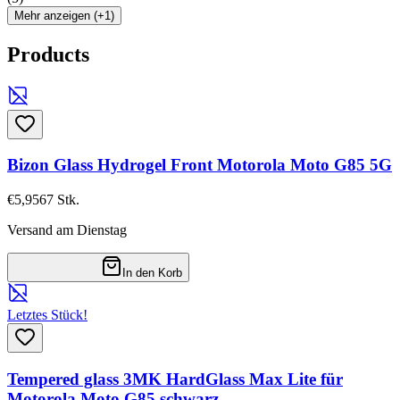
Mehr anzeigen (+1)
Products
Bizon Glass Hydrogel Front Motorola Moto G85 5G
€5,95
67
Stk.
Versand am Dienstag
In den Korb
Letztes Stück!
Tempered glass 3MK HardGlass Max Lite für
Motorola Moto G85 schwarz