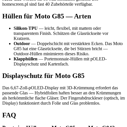
homescreen.pl sind fast 40 Zubehörteile verfügbar.
Hüllen für Moto G85 — Arten
Silikon-TPU
— leicht, flexibel, mit mattem oder
transparentem Finish. Schützen die Glasrückseite vor
Kratzern.
Outdoor
— Doppelschicht mit verstärkten Ecken. Das Moto
G85 hat eine Glasrückseite, die bei Stürzen bricht —
Outdoor-Hüllen minimieren dieses Risiko.
Klapphüllen
— Portemonnaie-Hüllen mit pOLED-
Displayschutz und Kartenfach.
Displayschutz für Moto G85
Das 6,67-Zoll-pOLED-Display mit 3D-Krümmung erfordert das
passende Glas — Hybridfolien haften besser an den Krümmungen
als herkömmliche flache Gläser. Der Fingerabdruckleser (optisch, im
Display) funktioniert durch Folie und Glas problemlos.
FAQ