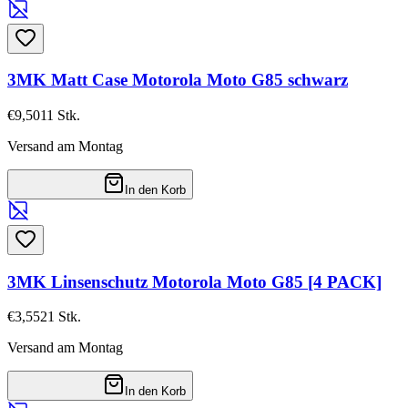
3MK Matt Case Motorola Moto G85 schwarz
€9,50
11
Stk.
Versand am Montag
In den Korb
3MK Linsenschutz Motorola Moto G85 [4 PACK]
€3,55
21
Stk.
Versand am Montag
In den Korb