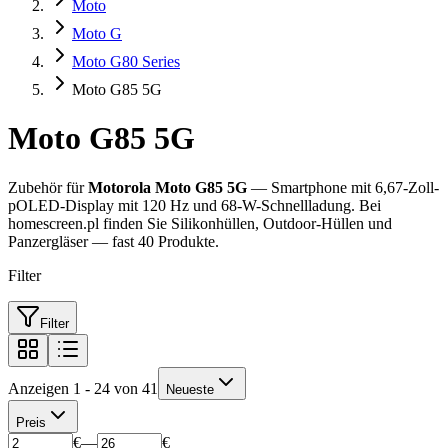
Moto
Moto G
Moto G80 Series
Moto G85 5G
Moto G85 5G
Zubehör für
Motorola Moto G85 5G
— Smartphone mit 6,67-Zoll-
pOLED-Display mit 120 Hz und 68-W-Schnellladung. Bei
homescreen.pl finden Sie Silikonhüllen, Outdoor-Hüllen und
Panzergläser — fast 40 Produkte.
Filter
Filter
Anzeigen 1 - 24 von 41
Neueste
Preis
€
—
€