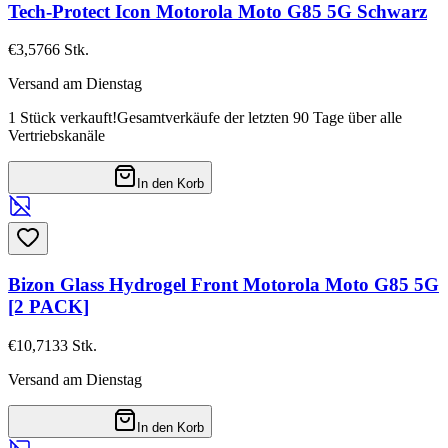
Tech-Protect Icon Motorola Moto G85 5G Schwarz
€3,57
66
Stk.
Versand am Dienstag
1 Stück verkauft!
Gesamtverkäufe der letzten 90 Tage über alle
Vertriebskanäle
In den Korb
Bizon Glass Hydrogel Front Motorola Moto G85 5G
[2 PACK]
€10,71
33
Stk.
Versand am Dienstag
In den Korb