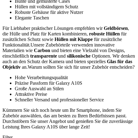
Bunte und gemusterte Cases
Hüllen mit vollständigem Schutz
Robuste Gehäuse für aktive Nutzer
Elegante Taschen
Für Liebhaber praktischer Lösungen empfehlen wir
Geldbörsen
,
die Hülle und Platz für Karten kombinieren,
robuste Hüllen
für
zusätzlichen Schutz sowie
Hüllen mit Klappe
für zusätzliche
Funktionalität.Unsere Zubehörteile verwenden innovative
Materialien wie
Carbon
und bieten eine Vielzahl von Designs,
einschließlich
transparente
und
silikonische
Optionen. Wir denken
auch an den Schutz der Kamera und bieten spezielles
Glas für das
Objektiv
an.Warum sollten Sie sich für unser Zubehör entscheiden?
Hohe Verarbeitungsqualität
Präzise Passform für Galaxy A10S
Große Auswahl an Stilen
Attraktive Preise
Schneller Versand und professioneller Service
Kümmern Sie sich noch heute um Ihr Smartphone, indem Sie
Zubehör auswählen, das am besten zu Ihren Bedürfnissen passt.
Durchstöbern Sie unser Angebot und genießen Sie die zuverlässige
Leistung Ihres Galaxy A10S über lange Zeit!
Filter