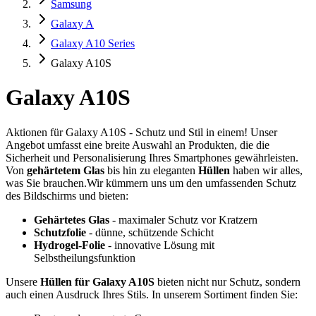
Samsung
Galaxy A
Galaxy A10 Series
Galaxy A10S
Galaxy A10S
Aktionen für Galaxy A10S - Schutz und Stil in einem! Unser
Angebot umfasst eine breite Auswahl an Produkten, die die
Sicherheit und Personalisierung Ihres Smartphones gewährleisten.
Von
gehärtetem Glas
bis hin zu eleganten
Hüllen
haben wir alles,
was Sie brauchen.Wir kümmern uns um den umfassenden Schutz
des Bildschirms und bieten:
Gehärtetes Glas
- maximaler Schutz vor Kratzern
Schutzfolie
- dünne, schützende Schicht
Hydrogel-Folie
- innovative Lösung mit
Selbstheilungsfunktion
Unsere
Hüllen für Galaxy A10S
bieten nicht nur Schutz, sondern
auch einen Ausdruck Ihres Stils. In unserem Sortiment finden Sie: