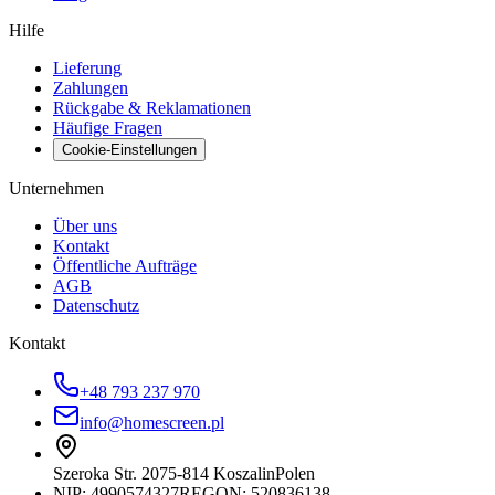
Hilfe
Lieferung
Zahlungen
Rückgabe & Reklamationen
Häufige Fragen
Cookie-Einstellungen
Unternehmen
Über uns
Kontakt
Öffentliche Aufträge
AGB
Datenschutz
Kontakt
+48 793 237 970
info@homescreen.pl
Szeroka Str. 20
75-814 Koszalin
Polen
NIP:
4990574327
REGON: 520836138