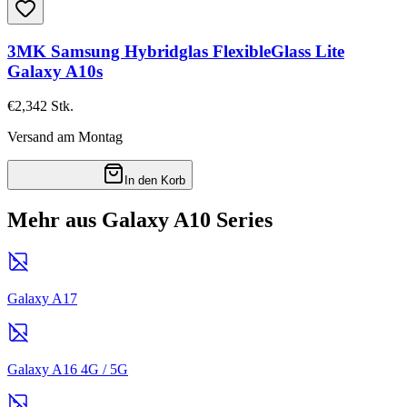
3MK Samsung Hybridglas FlexibleGlass Lite
Galaxy A10s
€2,34
2
Stk.
Versand am Montag
In den Korb
Mehr aus Galaxy A10 Series
Galaxy A17
Galaxy A16 4G / 5G