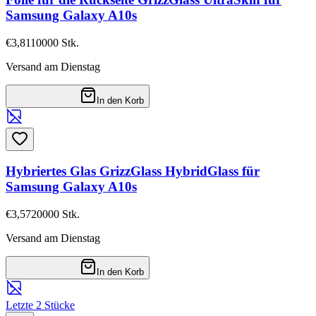
Samsung Galaxy A10s
€3,81
10000
Stk.
Versand am Dienstag
In den Korb
Hybriertes Glas GrizzGlass HybridGlass für
Samsung Galaxy A10s
€3,57
20000
Stk.
Versand am Dienstag
In den Korb
Letzte 2 Stücke