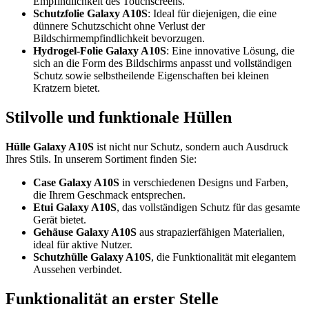
Empfindlichkeit des Touchscreens.
Schutzfolie Galaxy A10S
: Ideal für diejenigen, die eine
dünnere Schutzschicht ohne Verlust der
Bildschirmempfindlichkeit bevorzugen.
Hydrogel-Folie Galaxy A10S
: Eine innovative Lösung, die
sich an die Form des Bildschirms anpasst und vollständigen
Schutz sowie selbstheilende Eigenschaften bei kleinen
Kratzern bietet.
Stilvolle und funktionale Hüllen
Hülle Galaxy A10S
ist nicht nur Schutz, sondern auch Ausdruck
Ihres Stils. In unserem Sortiment finden Sie:
Case Galaxy A10S
in verschiedenen Designs und Farben,
die Ihrem Geschmack entsprechen.
Etui Galaxy A10S
, das vollständigen Schutz für das gesamte
Gerät bietet.
Gehäuse Galaxy A10S
aus strapazierfähigen Materialien,
ideal für aktive Nutzer.
Schutzhülle Galaxy A10S
, die Funktionalität mit elegantem
Aussehen verbindet.
Funktionalität an erster Stelle