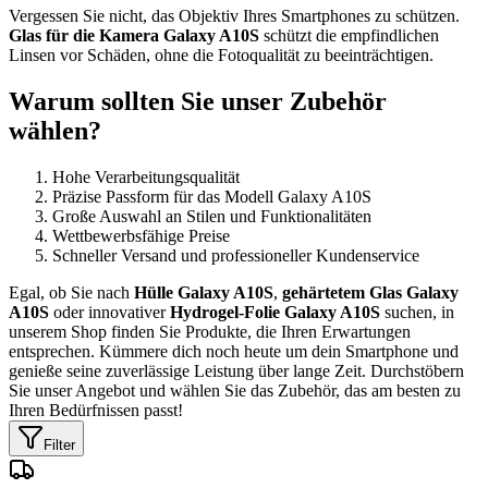
Vergessen Sie nicht, das Objektiv Ihres Smartphones zu schützen.
Glas für die Kamera Galaxy A10S
schützt die empfindlichen
Linsen vor Schäden, ohne die Fotoqualität zu beeinträchtigen.
Warum sollten Sie unser Zubehör
wählen?
Hohe Verarbeitungsqualität
Präzise Passform für das Modell Galaxy A10S
Große Auswahl an Stilen und Funktionalitäten
Wettbewerbsfähige Preise
Schneller Versand und professioneller Kundenservice
Egal, ob Sie nach
Hülle Galaxy A10S
,
gehärtetem Glas Galaxy
A10S
oder innovativer
Hydrogel-Folie Galaxy A10S
suchen, in
unserem Shop finden Sie Produkte, die Ihren Erwartungen
entsprechen. Kümmere dich noch heute um dein Smartphone und
genieße seine zuverlässige Leistung über lange Zeit. Durchstöbern
Sie unser Angebot und wählen Sie das Zubehör, das am besten zu
Ihren Bedürfnissen passt!
Filter