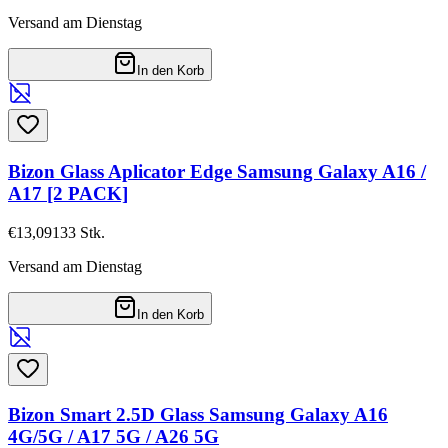
Versand am Dienstag
In den Korb
Bizon Glass Aplicator Edge Samsung Galaxy A16 /
A17 [2 PACK]
€13,09
133
Stk.
Versand am Dienstag
In den Korb
Bizon Smart 2.5D Glass Samsung Galaxy A16
4G/5G / A17 5G / A26 5G