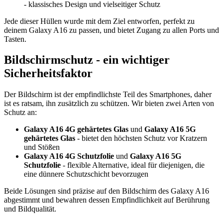
- klassisches Design und vielseitiger Schutz
Jede dieser Hüllen wurde mit dem Ziel entworfen, perfekt zu
deinem Galaxy A16 zu passen, und bietet Zugang zu allen Ports und
Tasten.
Bildschirmschutz - ein wichtiger
Sicherheitsfaktor
Der Bildschirm ist der empfindlichste Teil des Smartphones, daher
ist es ratsam, ihn zusätzlich zu schützen. Wir bieten zwei Arten von
Schutz an:
Galaxy A16 4G gehärtetes Glas
und
Galaxy A16 5G
gehärtetes Glas
- bietet den höchsten Schutz vor Kratzern
und Stößen
Galaxy A16 4G Schutzfolie
und
Galaxy A16 5G
Schutzfolie
- flexible Alternative, ideal für diejenigen, die
eine dünnere Schutzschicht bevorzugen
Beide Lösungen sind präzise auf den Bildschirm des Galaxy A16
abgestimmt und bewahren dessen Empfindlichkeit auf Berührung
und Bildqualität.