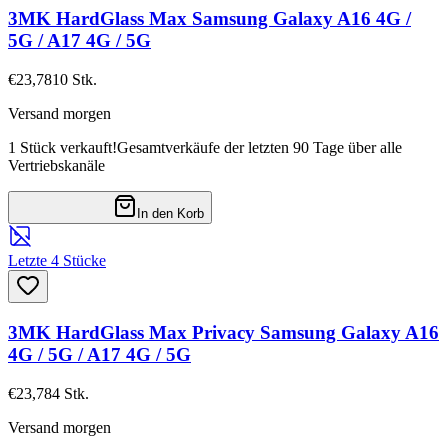
3MK HardGlass Max Samsung Galaxy A16 4G /
5G / A17 4G / 5G
€23,78
10
Stk.
Versand morgen
1 Stück verkauft!
Gesamtverkäufe der letzten 90 Tage über alle
Vertriebskanäle
In den Korb
Letzte 4 Stücke
3MK HardGlass Max Privacy Samsung Galaxy A16
4G / 5G / A17 4G / 5G
€23,78
4
Stk.
Versand morgen