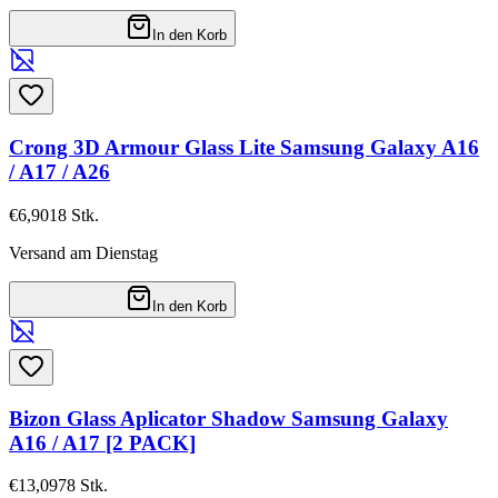
In den Korb
Crong 3D Armour Glass Lite Samsung Galaxy A16
/ A17 / A26
€6,90
18
Stk.
Versand am Dienstag
In den Korb
Bizon Glass Aplicator Shadow Samsung Galaxy
A16 / A17 [2 PACK]
€13,09
78
Stk.