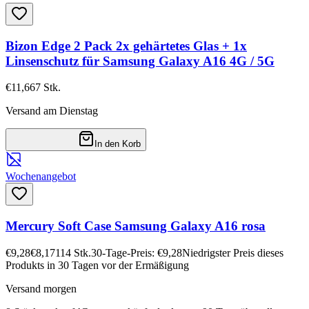
Bizon Edge 2 Pack 2x gehärtetes Glas + 1x
Linsenschutz für Samsung Galaxy A16 4G / 5G
€11,66
7
Stk.
Versand am Dienstag
In den Korb
Wochenangebot
Mercury Soft Case Samsung Galaxy A16 rosa
€9,28
€8,17
114
Stk.
30-Tage-Preis: €9,28
Niedrigster Preis dieses
Produkts in 30 Tagen vor der Ermäßigung
Versand morgen