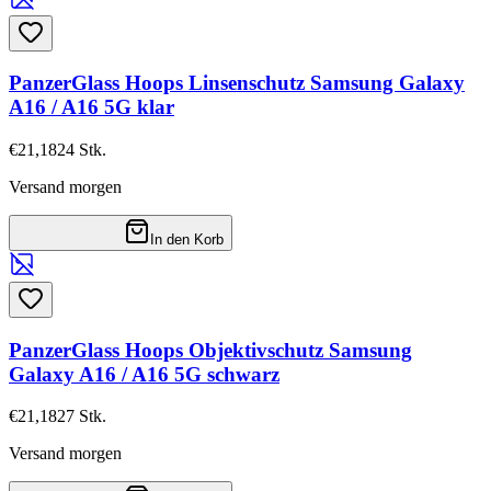
PanzerGlass Hoops Linsenschutz Samsung Galaxy
A16 / A16 5G klar
€21,18
24
Stk.
Versand morgen
In den Korb
PanzerGlass Hoops Objektivschutz Samsung
Galaxy A16 / A16 5G schwarz
€21,18
27
Stk.
Versand morgen