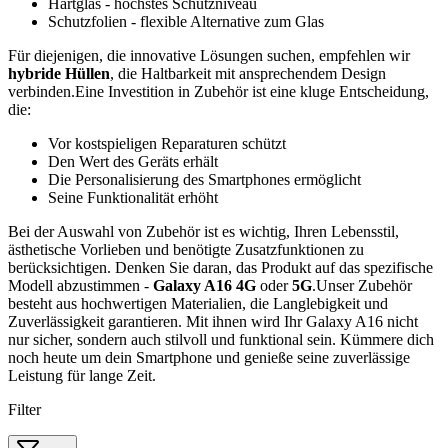
Hartglas - höchstes Schutzniveau
Schutzfolien - flexible Alternative zum Glas
Für diejenigen, die innovative Lösungen suchen, empfehlen wir
hybride Hüllen
, die Haltbarkeit mit ansprechendem Design
verbinden.Eine Investition in Zubehör ist eine kluge Entscheidung,
die:
Vor kostspieligen Reparaturen schützt
Den Wert des Geräts erhält
Die Personalisierung des Smartphones ermöglicht
Seine Funktionalität erhöht
Bei der Auswahl von Zubehör ist es wichtig, Ihren Lebensstil,
ästhetische Vorlieben und benötigte Zusatzfunktionen zu
berücksichtigen. Denken Sie daran, das Produkt auf das spezifische
Modell abzustimmen -
Galaxy A16 4G
oder
5G
.Unser Zubehör
besteht aus hochwertigen Materialien, die Langlebigkeit und
Zuverlässigkeit garantieren. Mit ihnen wird Ihr Galaxy A16 nicht
nur sicher, sondern auch stilvoll und funktional sein. Kümmere dich
noch heute um dein Smartphone und genieße seine zuverlässige
Leistung für lange Zeit.
Filter