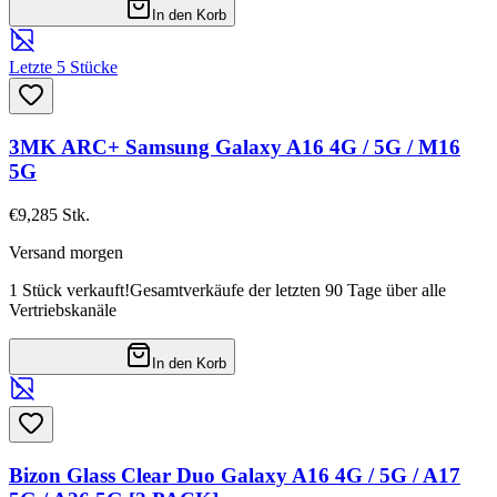
In den Korb
Letzte 5 Stücke
3MK ARC+ Samsung Galaxy A16 4G / 5G / M16
5G
€9,28
5
Stk.
Versand morgen
1 Stück verkauft!
Gesamtverkäufe der letzten 90 Tage über alle
Vertriebskanäle
In den Korb
Bizon Glass Clear Duo Galaxy A16 4G / 5G / A17