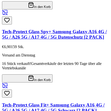
In den Korb
Tech-Protect Glass Spy+ Samsung Galaxy A16 4G /
5G / A26 5G / A17 4G / 5G Datenschutz [2 PACK]
€6,90
159
Stk.
Versand am Dienstag
16 Stück verkauft!
Gesamtverkäufe der letzten 90 Tage über alle
Vertriebskanäle
In den Korb
Tech-Protect Glass Fit+ Samsung Galaxy A16 4G /
5G / A26 5G / A17 4G / 5G Schwarz [2 PACK]