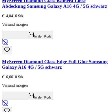
MyScreen Diamond Glass Kamera Linse
Abdeckung Samsung Galaxy A16 4G / 5G schwarz
€14,04
16
Stk.
Versand morgen
In den Korb
MyScreen Diamond Glass Edge Full Glue Samsung
Galaxy A16 4G / 5G schwarz
€16,66
10
Stk.
Versand morgen
In den Korb