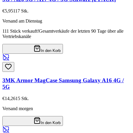
€5,95
117
Stk.
Versand am Dienstag
111 Stück verkauft!
Gesamtverkäufe der letzten 90 Tage über alle
Vertriebskanäle
In den Korb
3MK Armor MagCase Samsung Galaxy A16 4G /
5G
€14,26
15
Stk.
Versand morgen
In den Korb