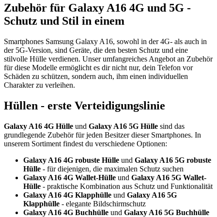
Zubehör für Galaxy A16 4G und 5G -
Schutz und Stil in einem
Smartphones Samsung Galaxy A16, sowohl in der 4G- als auch in
der 5G-Version, sind Geräte, die den besten Schutz und eine
stilvolle Hülle verdienen. Unser umfangreiches Angebot an Zubehör
für diese Modelle ermöglicht es dir nicht nur, dein Telefon vor
Schäden zu schützen, sondern auch, ihm einen individuellen
Charakter zu verleihen.
Hüllen - erste Verteidigungslinie
Galaxy A16 4G Hülle
und
Galaxy A16 5G Hülle
sind das
grundlegende Zubehör für jeden Besitzer dieser Smartphones. In
unserem Sortiment findest du verschiedene Optionen:
Galaxy A16 4G robuste Hülle
und
Galaxy A16 5G robuste
Hülle
- für diejenigen, die maximalen Schutz suchen
Galaxy A16 4G Wallet-Hülle
und
Galaxy A16 5G Wallet-
Hülle
- praktische Kombination aus Schutz und Funktionalität
Galaxy A16 4G Klapphülle
und
Galaxy A16 5G
Klapphülle
- elegante Bildschirmschutz
Galaxy A16 4G Buchhülle
und
Galaxy A16 5G Buchhülle