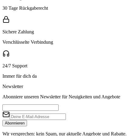
30 Tage Rückgaberecht
Sichere Zahlung
Verschlüsselte Verbindung
24/7 Support
Immer für dich da
Newsletter
Abonniere unseren Newsletter für Neuigkeiten und Angebote
Abonnieren
Wir versprechen: kein Spam, nur aktuelle Angebote und Rabatte.