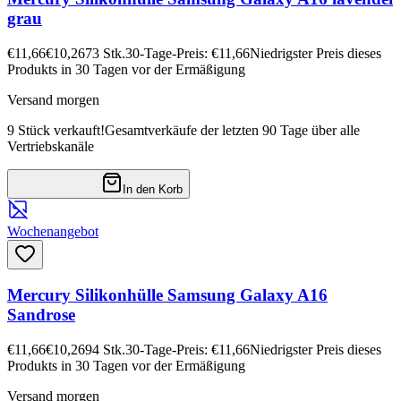
grau
€11,66
€10,26
73
Stk.
30-Tage-Preis: €11,66
Niedrigster Preis dieses
Produkts in 30 Tagen vor der Ermäßigung
Versand morgen
9 Stück verkauft!
Gesamtverkäufe der letzten 90 Tage über alle
Vertriebskanäle
In den Korb
Wochenangebot
Mercury Silikonhülle Samsung Galaxy A16
Sandrose
€11,66
€10,26
94
Stk.
30-Tage-Preis: €11,66
Niedrigster Preis dieses
Produkts in 30 Tagen vor der Ermäßigung
Versand morgen