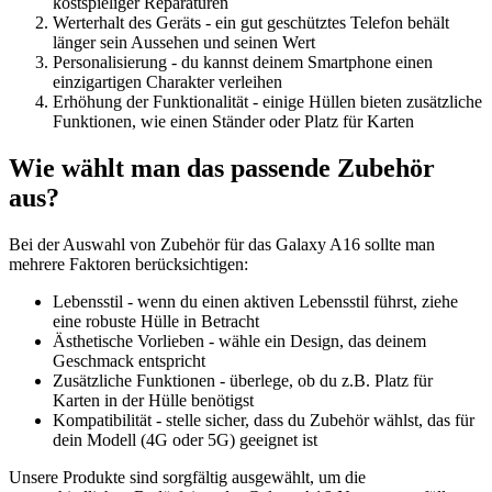
kostspieliger Reparaturen
Werterhalt des Geräts - ein gut geschütztes Telefon behält
länger sein Aussehen und seinen Wert
Personalisierung - du kannst deinem Smartphone einen
einzigartigen Charakter verleihen
Erhöhung der Funktionalität - einige Hüllen bieten zusätzliche
Funktionen, wie einen Ständer oder Platz für Karten
Wie wählt man das passende Zubehör
aus?
Bei der Auswahl von Zubehör für das Galaxy A16 sollte man
mehrere Faktoren berücksichtigen:
Lebensstil - wenn du einen aktiven Lebensstil führst, ziehe
eine robuste Hülle in Betracht
Ästhetische Vorlieben - wähle ein Design, das deinem
Geschmack entspricht
Zusätzliche Funktionen - überlege, ob du z.B. Platz für
Karten in der Hülle benötigst
Kompatibilität - stelle sicher, dass du Zubehör wählst, das für
dein Modell (4G oder 5G) geeignet ist
Unsere Produkte sind sorgfältig ausgewählt, um die