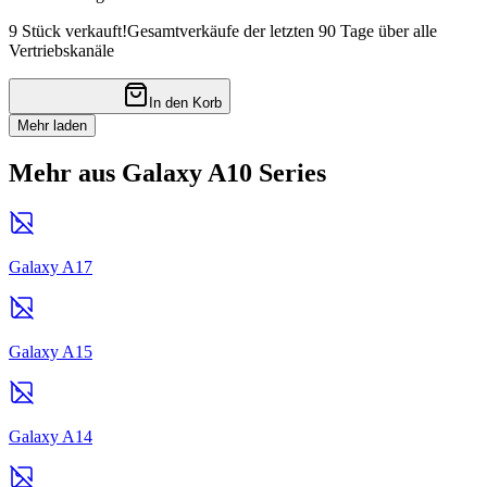
9 Stück verkauft!
Gesamtverkäufe der letzten 90 Tage über alle
Vertriebskanäle
In den Korb
Mehr laden
Mehr aus Galaxy A10 Series
Galaxy A17
Galaxy A15
Galaxy A14