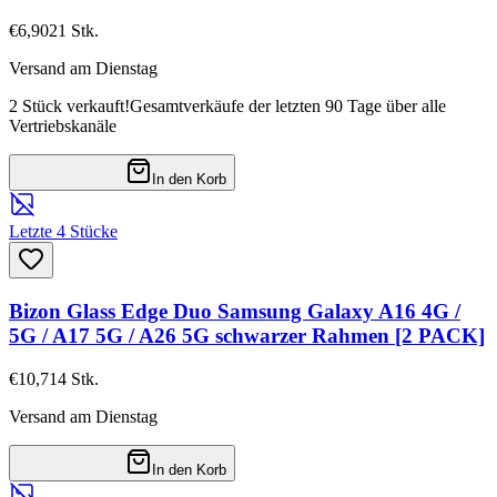
€6,90
21
Stk.
Versand am Dienstag
2 Stück verkauft!
Gesamtverkäufe der letzten 90 Tage über alle
Vertriebskanäle
In den Korb
Letzte 4 Stücke
Bizon Glass Edge Duo Samsung Galaxy A16 4G /
5G / A17 5G / A26 5G schwarzer Rahmen [2 PACK]
€10,71
4
Stk.
Versand am Dienstag
In den Korb