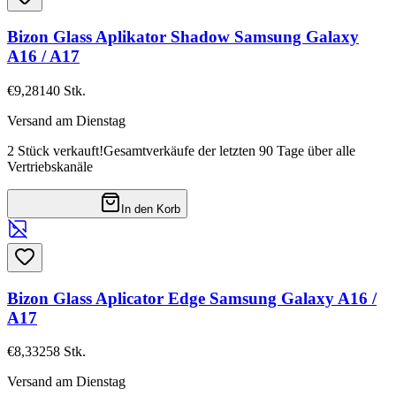
Bizon Glass Aplikator Shadow Samsung Galaxy
A16 / A17
€9,28
140
Stk.
Versand am Dienstag
2 Stück verkauft!
Gesamtverkäufe der letzten 90 Tage über alle
Vertriebskanäle
In den Korb
Bizon Glass Aplicator Edge Samsung Galaxy A16 /
A17
€8,33
258
Stk.
Versand am Dienstag