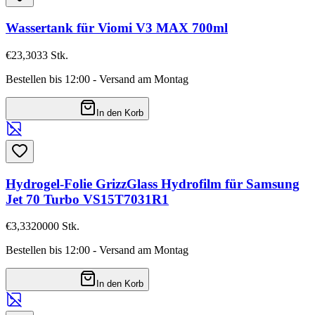
Wassertank für Viomi V3 MAX 700ml
€23,30
33
Stk.
Bestellen bis 12:00 - Versand am Montag
In den Korb
Hydrogel-Folie GrizzGlass Hydrofilm für Samsung
Jet 70 Turbo VS15T7031R1
€3,33
20000
Stk.
Bestellen bis 12:00 - Versand am Montag
In den Korb