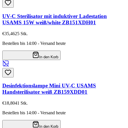
UV-C Sterilisator mit induktiver Ladestation
USAMS 15W weiß/white ZB151XDH01
€35,46
25
Stk.
Bestellen bis 14:00 - Versand heute
In den Korb
Desinfektionslampe Mini UV-C USAMS
Handsterilisator weiß ZB159XDD01
€18,80
41
Stk.
Bestellen bis 14:00 - Versand heute
In den Korb