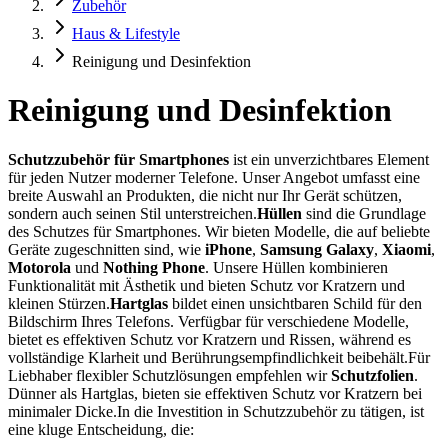
Zubehör
Haus & Lifestyle
Reinigung und Desinfektion
Reinigung und Desinfektion
Schutzzubehör für Smartphones
ist ein unverzichtbares Element
für jeden Nutzer moderner Telefone. Unser Angebot umfasst eine
breite Auswahl an Produkten, die nicht nur Ihr Gerät schützen,
sondern auch seinen Stil unterstreichen.
Hüllen
sind die Grundlage
des Schutzes für Smartphones. Wir bieten Modelle, die auf beliebte
Geräte zugeschnitten sind, wie
iPhone
,
Samsung Galaxy
,
Xiaomi
,
Motorola
und
Nothing Phone
. Unsere Hüllen kombinieren
Funktionalität mit Ästhetik und bieten Schutz vor Kratzern und
kleinen Stürzen.
Hartglas
bildet einen unsichtbaren Schild für den
Bildschirm Ihres Telefons. Verfügbar für verschiedene Modelle,
bietet es effektiven Schutz vor Kratzern und Rissen, während es
vollständige Klarheit und Berührungsempfindlichkeit beibehält.Für
Liebhaber flexibler Schutzlösungen empfehlen wir
Schutzfolien
.
Dünner als Hartglas, bieten sie effektiven Schutz vor Kratzern bei
minimaler Dicke.In die Investition in Schutzzubehör zu tätigen, ist
eine kluge Entscheidung, die: