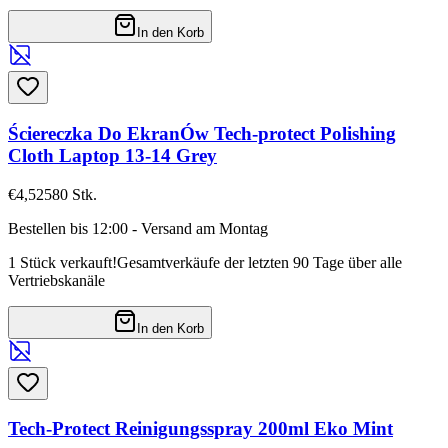
In den Korb
Ściereczka Do EkranÓw Tech-protect Polishing
Cloth Laptop 13-14 Grey
€4,52
580
Stk.
Bestellen bis 12:00 - Versand am Montag
1 Stück verkauft!
Gesamtverkäufe der letzten 90 Tage über alle
Vertriebskanäle
In den Korb
Tech-Protect Reinigungsspray 200ml Eko Mint