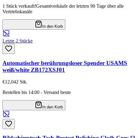
1 Stück verkauft!
Gesamtverkäufe der letzten 90 Tage über alle
Vertriebskanäle
In den Korb
Letzte 2 Stücke
Automatischer berührungsloser Spender USAMS
weiß/white ZB172XSJ01
€12,04
2
Stk.
Bestellen bis 14:00 - Versand heute
In den Korb
Bildschirmtuch Tech-Protect Polishing Cloth Grey [2