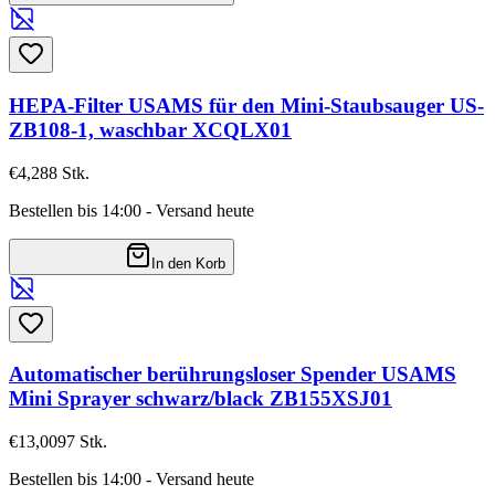
HEPA-Filter USAMS für den Mini-Staubsauger US-
ZB108-1, waschbar XCQLX01
€4,28
8
Stk.
Bestellen bis 14:00 - Versand heute
In den Korb
Automatischer berührungsloser Spender USAMS
Mini Sprayer schwarz/black ZB155XSJ01
€13,00
97
Stk.
Bestellen bis 14:00 - Versand heute