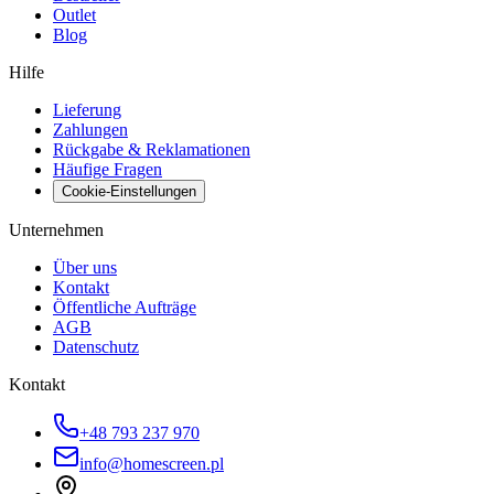
Outlet
Blog
Hilfe
Lieferung
Zahlungen
Rückgabe & Reklamationen
Häufige Fragen
Cookie-Einstellungen
Unternehmen
Über uns
Kontakt
Öffentliche Aufträge
AGB
Datenschutz
Kontakt
+48 793 237 970
info@homescreen.pl