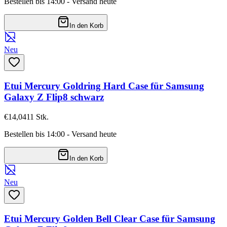
Bestellen bis 14:00 - Versand heute
In den Korb
Neu
Etui Mercury Goldring Hard Case für Samsung
Galaxy Z Flip8 schwarz
€14,04
11
Stk.
Bestellen bis 14:00 - Versand heute
In den Korb
Neu
Etui Mercury Golden Bell Clear Case für Samsung