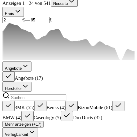
Anzeigen 1 - 24 von 541
Neueste
Preis
€
—
€
Angebote
Angebote
(
17
)
Hersteller
3MK
(
55
)
Benks
(
4
)
BizonMobile
(
61
)
BMW
(
4
)
Caseology
(
5
)
DuxDucis
(
32
)
Mehr anzeigen (+17)
Verfügbarkeit