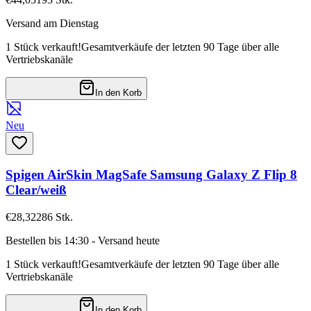
Versand am Dienstag
1 Stück verkauft!
Gesamtverkäufe der letzten 90 Tage über alle
Vertriebskanäle
In den Korb
Neu
Spigen AirSkin MagSafe Samsung Galaxy Z Flip 8
Clear/weiß
€28,32
286
Stk.
Bestellen bis 14:30 - Versand heute
1 Stück verkauft!
Gesamtverkäufe der letzten 90 Tage über alle
Vertriebskanäle
In den Korb