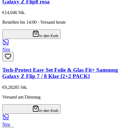
Galaxy Z Flip8 rosa
€14,04
6
Stk.
Bestellen bis 14:00 - Versand heute
In den Korb
Neu
Tech-Protect Easy Set Folie & Glas Fit+ Samsung
Galaxy Z Flip 7 / 8 Klar [2+2 PACK]
€9,28
285
Stk.
Versand am Dienstag
In den Korb
Neu