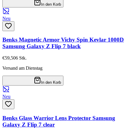
In den Korb
Neu
Benks Magnetic Armor Vichy Spin Kevlar 1000D
Samsung Galaxy Z Flip 7 black
€59,50
6
Stk.
Versand am Dienstag
In den Korb
Neu
Benks Glass Warrior Lens Protector Samsung
Galaxy Z Flip 7 clear