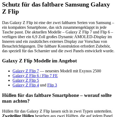
Schutz für das faltbare Samsung Galaxy
Z Flip
Das Galaxy Z Flip ist eine der zwei faltbaren Serien von Samsung –
ein kompaktes Smartphone, das sich zusammengeklappt in jede
Tasche passt. Die aktuellen Modelle – Galaxy Z Flip 7 und Flip 6 –
verfügen über ein 6,9 Zoll großes Dynamic AMOLED-Display im
Inneren und ein zusätzliches externes Display zur Vorschau von
Benachrichtigungen. Die faltbare Konstruktion erfordert Zubehör,
das speziell für das Scharnier und die zwei Panels entwickelt wurde.
Galaxy Z Flip Modelle im Angebot
Galaxy Z Flip 7
— neuestes Modell mit Exynos 2500
Galaxy Z Flip 6 / Flip 7 FE
Galaxy Z Flip 5
Galaxy Z Flip 4
und
Flip 3
Hüllen für das faltbare Smartphone – worauf sollte
man achten?
Hüllen für das Galaxy Z Flip lassen sich in zwei Typen unterteilen.
Zweiteilige Hüllen
bestehen aus zwei Hälften, die auf jedem Panel