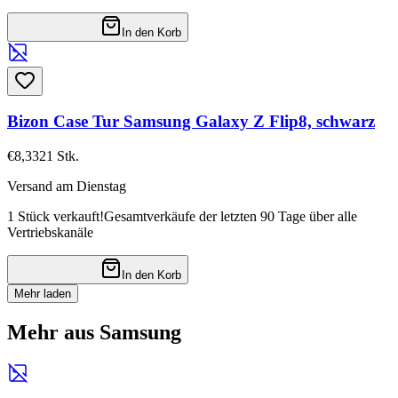
In den Korb
Bizon Case Tur Samsung Galaxy Z Flip8, schwarz
€8,33
21
Stk.
Versand am Dienstag
1 Stück verkauft!
Gesamtverkäufe der letzten 90 Tage über alle
Vertriebskanäle
In den Korb
Mehr laden
Mehr aus Samsung