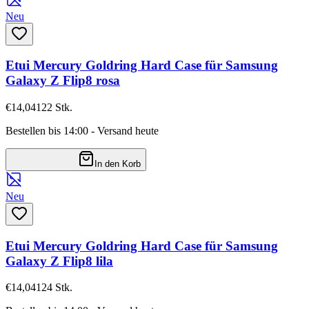
Neu
Etui Mercury Goldring Hard Case für Samsung
Galaxy Z Flip8 rosa
€14,04
122
Stk.
Bestellen bis 14:00 - Versand heute
In den Korb
Neu
Etui Mercury Goldring Hard Case für Samsung
Galaxy Z Flip8 lila
€14,04
124
Stk.