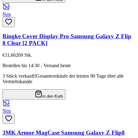
Neu
Ringke Cover Display Pro Samsung Galaxy Z Flip
8 Clear [2 PACK]
€11,66
269
Stk.
Bestellen bis 14:30 - Versand heute
3 Stück verkauft!
Gesamtverkäufe der letzten 90 Tage über alle
Vertriebskanäle
In den Korb
Neu
3MK Armor MagCase Samsung Galaxy Z Flip8