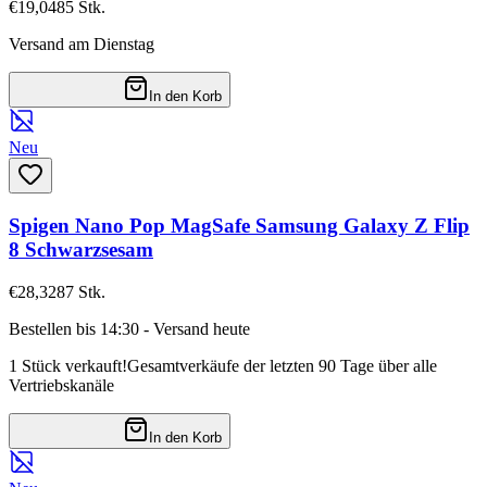
€19,04
85
Stk.
Versand am Dienstag
In den Korb
Neu
Spigen Nano Pop MagSafe Samsung Galaxy Z Flip
8 Schwarzsesam
€28,32
87
Stk.
Bestellen bis 14:30 - Versand heute
1 Stück verkauft!
Gesamtverkäufe der letzten 90 Tage über alle
Vertriebskanäle
In den Korb