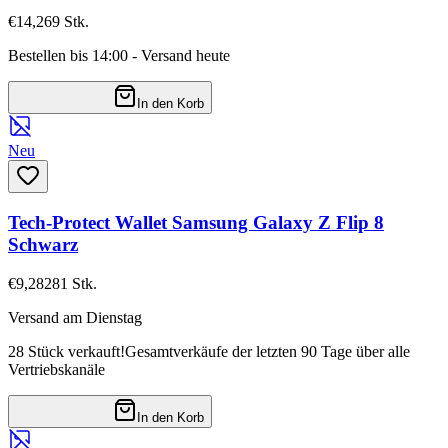
€14,26
9
Stk.
Bestellen bis 14:00 - Versand heute
In den Korb
Neu
Tech-Protect Wallet Samsung Galaxy Z Flip 8
Schwarz
€9,28
281
Stk.
Versand am Dienstag
28 Stück verkauft!
Gesamtverkäufe der letzten 90 Tage über alle
Vertriebskanäle
In den Korb