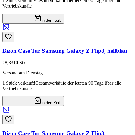
1 Stück verkauft!
Gesamtverkäufe der letzten 90 Tage über alle
Vertriebskanäle
In den Korb
Bizon Case Tur Samsung Galaxy Z Flip8, hellblau
€8,33
10
Stk.
Versand am Dienstag
1 Stück verkauft!
Gesamtverkäufe der letzten 90 Tage über alle
Vertriebskanäle
In den Korb
Bizon Case Tur Samsung Galaxy Z Flip8,