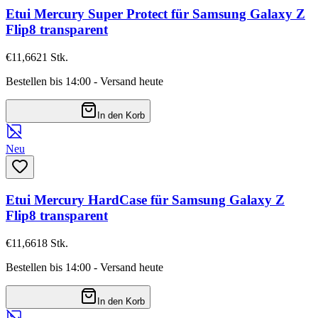
Etui Mercury Super Protect für Samsung Galaxy Z
Flip8 transparent
€11,66
21
Stk.
Bestellen bis 14:00 - Versand heute
In den Korb
Neu
Etui Mercury HardCase für Samsung Galaxy Z
Flip8 transparent
€11,66
18
Stk.
Bestellen bis 14:00 - Versand heute
In den Korb