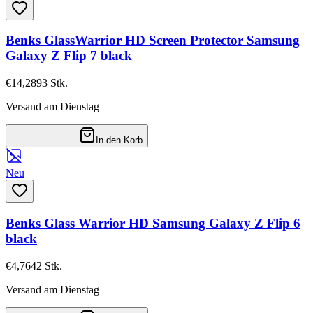
Benks GlassWarrior HD Screen Protector Samsung
Galaxy Z Flip 7 black
€14,28
93
Stk.
Versand am Dienstag
In den Korb
Neu
Benks Glass Warrior HD Samsung Galaxy Z Flip 6
black
€4,76
42
Stk.
Versand am Dienstag