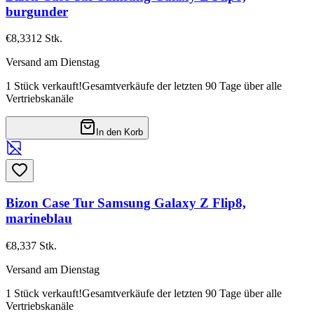
burgunder
€8,33
12
Stk.
Versand am Dienstag
1 Stück verkauft!
Gesamtverkäufe der letzten 90 Tage über alle
Vertriebskanäle
In den Korb
Bizon Case Tur Samsung Galaxy Z Flip8,
marineblau
€8,33
7
Stk.
Versand am Dienstag
1 Stück verkauft!
Gesamtverkäufe der letzten 90 Tage über alle
Vertriebskanäle