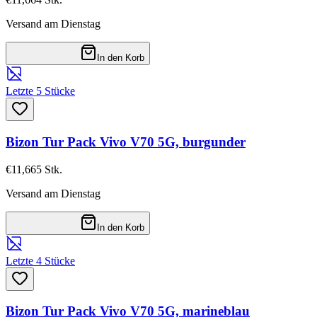
Versand am Dienstag
In den Korb
Letzte 5 Stücke
Bizon Tur Pack Vivo V70 5G, burgunder
€11,66
5
Stk.
Versand am Dienstag
In den Korb
Letzte 4 Stücke
Bizon Tur Pack Vivo V70 5G, marineblau