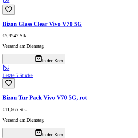
Bizon Glass Clear Vivo V70 5G
€5,95
47
Stk.
Versand am Dienstag
In den Korb
Letzte 5 Stücke
Bizon Tur Pack Vivo V70 5G, rot
€11,66
5
Stk.
Versand am Dienstag
In den Korb