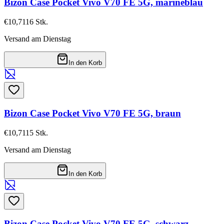
Bizon Case Pocket Vivo V70 FE 5G, marineblau
€10,71
16
Stk.
Versand am Dienstag
In den Korb
Bizon Case Pocket Vivo V70 FE 5G, braun
€10,71
15
Stk.
Versand am Dienstag
In den Korb
Bizon Case Pocket Vivo V70 FE 5G, schwarz