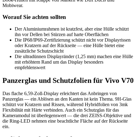
Mobiwear.
Worauf Sie achten sollten
Der Aluminiumrahmen ist kratzfest, aber eine Hülle schützt
ihn vor Dellen bei Stürzen auf harte Oberflächen
Die IP68/IP69-Zertifizierung schützt nicht vor Displayrissen
oder Kratzern auf der Rückseite — eine Hülle bietet eine
zusätzliche Schutzschicht
Die ultradünnen Displayränder (1,25 mm) machen eine Hülle
mit erhöhtem Rand um das Display besonders
empfehlenswert
Panzerglas und Schutzfolien für Vivo V70
Das flache 6,59-Zoll-Display erleichtert das Anbringen von
Panzerglas — ein Ablösen an den Kanten ist kein Thema. 9H-Glas
schützt vor Kratzern und Rissen, während Hybridfolien von 3mk
Flexibilität mit Härte verbinden. Auch ein Schutzglas für das
Kameramodul ist überlegenswert — die drei ZEISS-Objektive und
die Ring-LED nehmen eine beachtliche Fläche auf der Rückseite
ein.