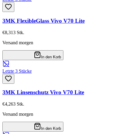
3MK FlexibleGlass Vivo V70 Lite
€8,31
3
Stk.
Versand morgen
In den Korb
Letzte 3 Stücke
3MK Linsenschutz Vivo V70 Lite
€4,26
3
Stk.
Versand morgen
In den Korb