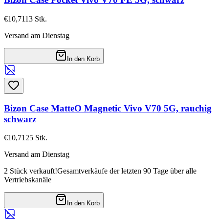
€10,71
13
Stk.
Versand am Dienstag
In den Korb
Bizon Case MatteO Magnetic Vivo V70 5G, rauchig
schwarz
€10,71
25
Stk.
Versand am Dienstag
2 Stück verkauft!
Gesamtverkäufe der letzten 90 Tage über alle
Vertriebskanäle
In den Korb