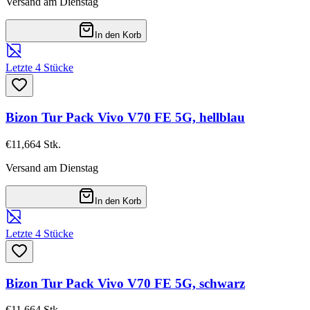
Versand am Dienstag
In den Korb
Letzte 4 Stücke
Bizon Tur Pack Vivo V70 FE 5G, hellblau
€11,66
4
Stk.
Versand am Dienstag
In den Korb
Letzte 4 Stücke
Bizon Tur Pack Vivo V70 FE 5G, schwarz
€11,66
4
Stk.