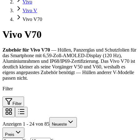
Vivo
Vivo V
Vivo V70
Vivo V70
Zubehör für Vivo V70
— Hüllen, Panzerglas und Schutzfolien für
das Smartphone mit 6,59-Zoll-AMOLED-Display (120 Hz),
Aluminiumrahmen und IP68/IP69-Zertifizierung. Das Vivo V70 ist
deutlich kleiner als seine Vorgänger V50 und V60, weshalb es
eigens angepasstes Zubehör benötigt — Hüllen anderer V-Modelle
passen nicht.
Filter
Filter
Anzeigen 1 - 24 von 85
Neueste
Preis