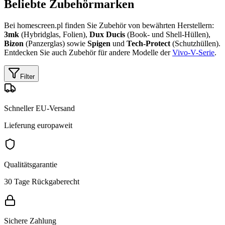
Beliebte Zubehörmarken
Bei homescreen.pl finden Sie Zubehör von bewährten Herstellern:
3mk
(Hybridglas, Folien),
Dux Ducis
(Book- und Shell-Hüllen),
Bizon
(Panzerglas) sowie
Spigen
und
Tech-Protect
(Schutzhüllen).
Entdecken Sie auch Zubehör für andere Modelle der
Vivo-V-Serie
.
Filter
Schneller EU-Versand
Lieferung europaweit
Qualitätsgarantie
30 Tage Rückgaberecht
Sichere Zahlung