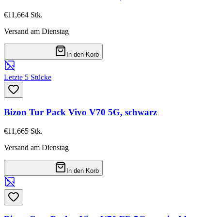
€11,66
4
Stk.
Versand am Dienstag
In den Korb
Letzte 5 Stücke
Bizon Tur Pack Vivo V70 5G, schwarz
€11,66
5
Stk.
Versand am Dienstag
In den Korb