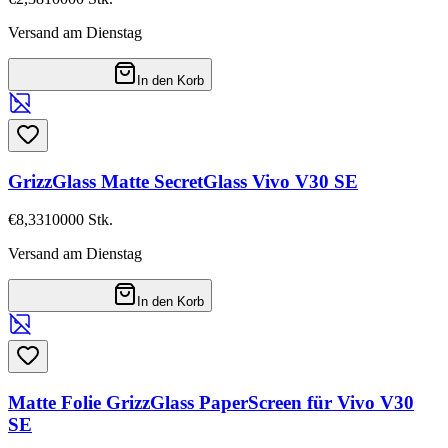
Versand am Dienstag
In den Korb
GrizzGlass Matte SecretGlass Vivo V30 SE
€8,33
10000
Stk.
Versand am Dienstag
In den Korb
Matte Folie GrizzGlass PaperScreen für Vivo V30
SE