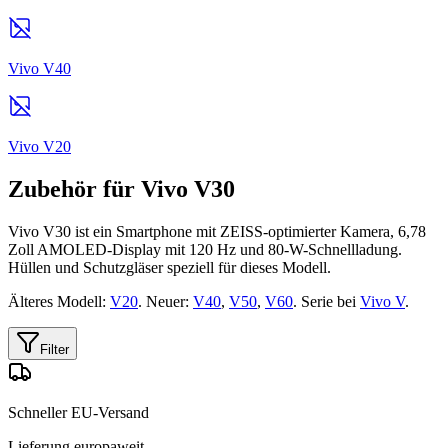
Vivo V40
Vivo V20
Zubehör für Vivo V30
Vivo V30 ist ein Smartphone mit ZEISS-optimierter Kamera, 6,78
Zoll AMOLED-Display mit 120 Hz und 80-W-Schnellladung.
Hüllen und Schutzgläser speziell für dieses Modell.
Älteres Modell:
V20
. Neuer:
V40
,
V50
,
V60
. Serie bei
Vivo V
.
Filter
Schneller EU-Versand
Lieferung europaweit