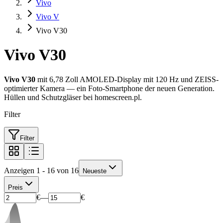
Vivo
Vivo V
Vivo V30
Vivo V30
Vivo V30
mit 6,78 Zoll AMOLED-Display mit 120 Hz und ZEISS-
optimierter Kamera — ein Foto-Smartphone der neuen Generation.
Hüllen und Schutzgläser bei homescreen.pl.
Filter
Filter
Anzeigen 1 - 16 von 16
Neueste
Preis
€
—
€