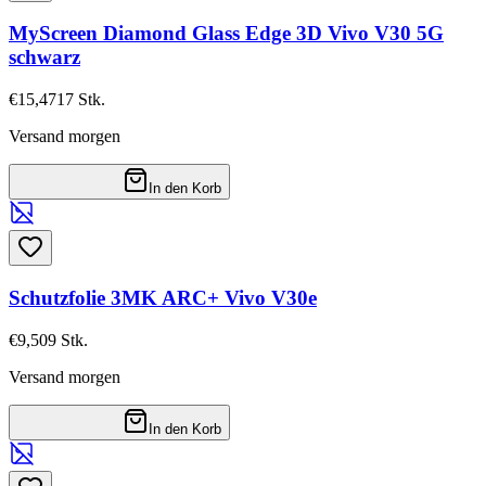
MyScreen Diamond Glass Edge 3D Vivo V30 5G
schwarz
€15,47
17
Stk.
Versand morgen
In den Korb
Schutzfolie 3MK ARC+ Vivo V30e
€9,50
9
Stk.
Versand morgen
In den Korb