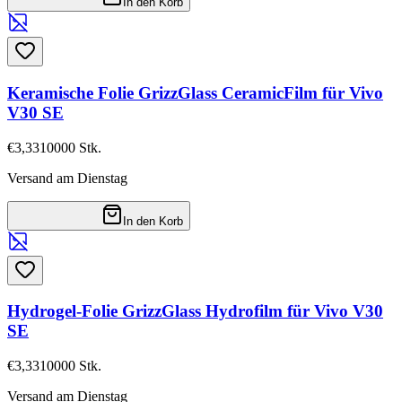
In den Korb
Keramische Folie GrizzGlass CeramicFilm für Vivo
V30 SE
€3,33
10000
Stk.
Versand am Dienstag
In den Korb
Hydrogel-Folie GrizzGlass Hydrofilm für Vivo V30
SE
€3,33
10000
Stk.
Versand am Dienstag