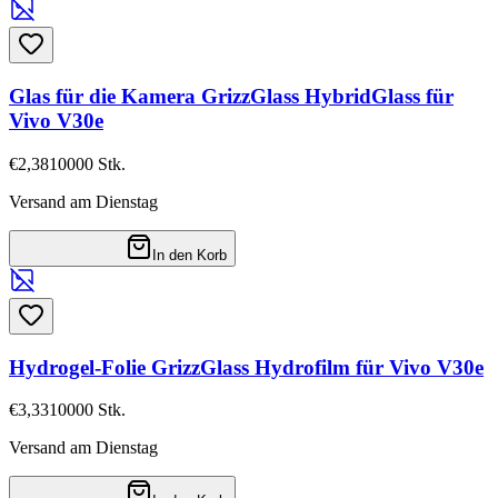
Glas für die Kamera GrizzGlass HybridGlass für
Vivo V30e
€2,38
10000
Stk.
Versand am Dienstag
In den Korb
Hydrogel-Folie GrizzGlass Hydrofilm für Vivo V30e
€3,33
10000
Stk.
Versand am Dienstag