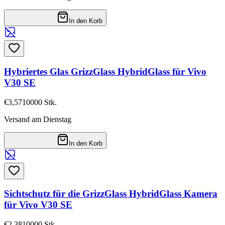
In den Korb
Hybriertes Glas GrizzGlass HybridGlass für Vivo
V30 SE
€3,57
10000
Stk.
Versand am Dienstag
In den Korb
Sichtschutz für die GrizzGlass HybridGlass Kamera
für Vivo V30 SE
€2,38
10000
Stk.