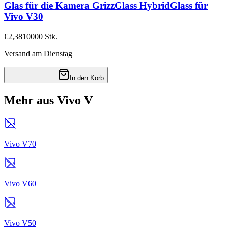
Glas für die Kamera GrizzGlass HybridGlass für
Vivo V30
€2,38
10000
Stk.
Versand am Dienstag
In den Korb
Mehr aus Vivo V
Vivo V70
Vivo V60
Vivo V50