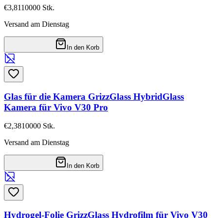
€3,81
10000
Stk.
Versand am Dienstag
In den Korb
Glas für die Kamera GrizzGlass HybridGlass
Kamera für Vivo V30 Pro
€2,38
10000
Stk.
Versand am Dienstag
In den Korb
Hydrogel-Folie GrizzGlass Hydrofilm für Vivo V30