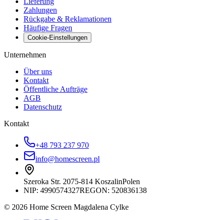
Lieferung
Zahlungen
Rückgabe & Reklamationen
Häufige Fragen
Cookie-Einstellungen
Unternehmen
Über uns
Kontakt
Öffentliche Aufträge
AGB
Datenschutz
Kontakt
+48 793 237 970
info@homescreen.pl
Szeroka Str. 20
75-814 Koszalin
Polen
NIP:
4990574327
REGON: 520836138
© 2026 Home Screen Magdalena Cylke