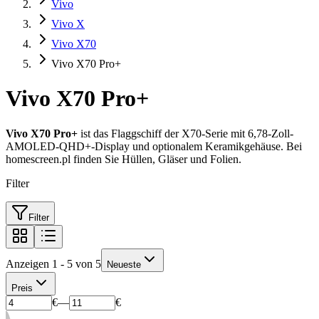
Vivo
Vivo X
Vivo X70
Vivo X70 Pro+
Vivo X70 Pro+
Vivo X70 Pro+
ist das Flaggschiff der X70-Serie mit 6,78-Zoll-
AMOLED-QHD+-Display und optionalem Keramikgehäuse. Bei
homescreen.pl finden Sie Hüllen, Gläser und Folien.
Filter
Filter
Anzeigen 1 - 5 von 5
Neueste
Preis
€
—
€