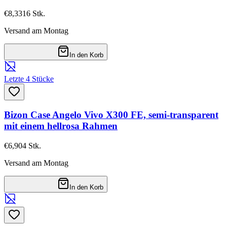
€8,33
16
Stk.
Versand am Montag
In den Korb
Letzte 4 Stücke
Bizon Case Angelo Vivo X300 FE, semi-transparent
mit einem hellrosa Rahmen
€6,90
4
Stk.
Versand am Montag
In den Korb