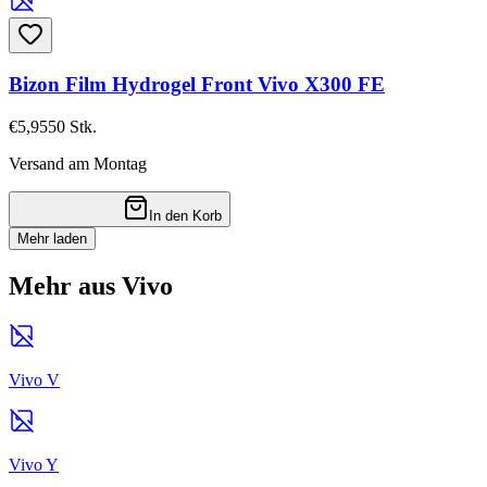
Bizon Film Hydrogel Front Vivo X300 FE
€5,95
50
Stk.
Versand am Montag
In den Korb
Mehr laden
Mehr aus Vivo
Vivo V
Vivo Y