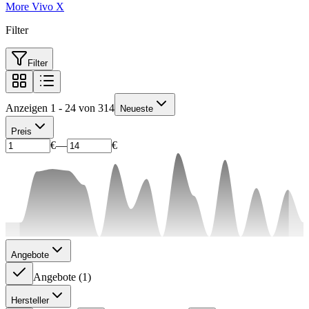
More Vivo X
Filter
Filter
Anzeigen 1 - 24 von 314
Neueste
Preis
€
—
€
Angebote
Angebote
(
1
)
Hersteller