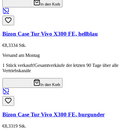
In den Korb
Bizon Case Tur Vivo X300 FE, hellblau
€8,33
34
Stk.
Versand am Montag
1 Stück verkauft!
Gesamtverkäufe der letzten 90 Tage über alle
Vertriebskanäle
In den Korb
Bizon Case Tur Vivo X300 FE, burgunder
€8,33
19
Stk.