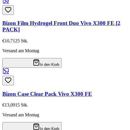
Bizon Film Hydrogel Front Duo Vivo X300 FE [2
PACK]
€10,71
25
Stk.
Versand am Montag
In den Korb
Bizon Case Clear Pack Vivo X300 FE
€13,09
15
Stk.
Versand am Montag
In den Korb