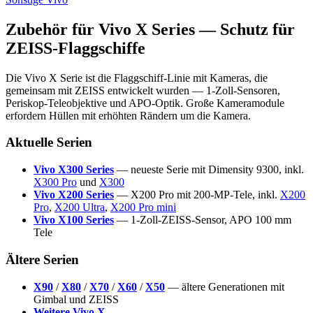
Zubehör für Vivo X Series — Schutz für
ZEISS-Flaggschiffe
Die Vivo X Serie ist die Flaggschiff-Linie mit Kameras, die
gemeinsam mit ZEISS entwickelt wurden — 1-Zoll-Sensoren,
Periskop-Teleobjektive und APO-Optik. Große Kameramodule
erfordern Hüllen mit erhöhten Rändern um die Kamera.
Aktuelle Serien
Vivo X300 Series
— neueste Serie mit Dimensity 9300, inkl.
X300 Pro
und
X300
Vivo X200 Series
— X200 Pro mit 200-MP-Tele, inkl.
X200
Pro
,
X200 Ultra
,
X200 Pro mini
Vivo X100 Series
— 1-Zoll-ZEISS-Sensor, APO 100 mm
Tele
Ältere Serien
X90
/
X80
/
X70
/
X60
/
X50
— ältere Generationen mit
Gimbal und ZEISS
Weitere Vivo X