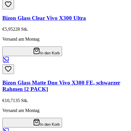
Bizon Glass Clear Vivo X300 Ultra
€5,95
228
Stk.
Versand am Montag
In den Korb
Bizon Glass Matte Duo Vivo X300 FE, schwarzer
Rahmen [2 PACK]
€10,71
35
Stk.
Versand am Montag
In den Korb