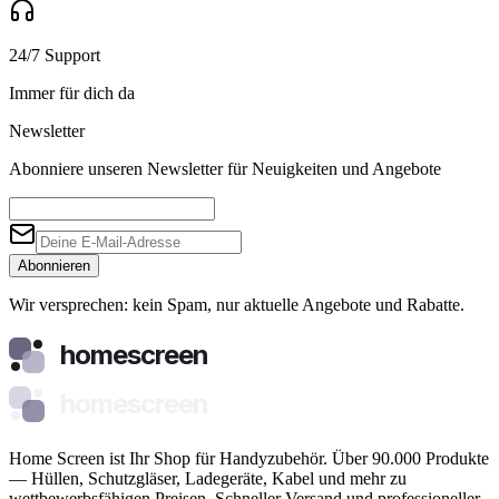
24/7 Support
Immer für dich da
Newsletter
Abonniere unseren Newsletter für Neuigkeiten und Angebote
Abonnieren
Wir versprechen: kein Spam, nur aktuelle Angebote und Rabatte.
homescreen
homescreen
Home Screen ist Ihr Shop für Handyzubehör. Über 90.000 Produkte
— Hüllen, Schutzgläser, Ladegeräte, Kabel und mehr zu
wettbewerbsfähigen Preisen. Schneller Versand und professioneller