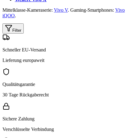
Mittelklasse-Kameraserie:
Vivo V
. Gaming-Smartphones:
Vivo
iQOO
.
Filter
Schneller EU-Versand
Lieferung europaweit
Qualitätsgarantie
30 Tage Rückgaberecht
Sichere Zahlung
Verschlüsselte Verbindung