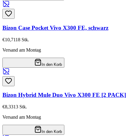
Bizon Case Pocket Vivo X300 FE, schwarz
€10,71
18
Stk.
Versand am Montag
In den Korb
Bizon Hybrid Mule Duo Vivo X300 FE [2 PACK]
€8,33
13
Stk.
Versand am Montag
In den Korb