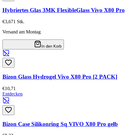
Hybriertes Glas 3MK FlexibleGlass Vivo X80 Pro
€3,67
1
Stk.
Versand am Montag
In den Korb
Bizon Glass Hydrogel Vivo X80 Pro [2 PACK]
€10,71
Entdecken
Bizon Case Silikonring Sq VIVO X80 Pro gelb