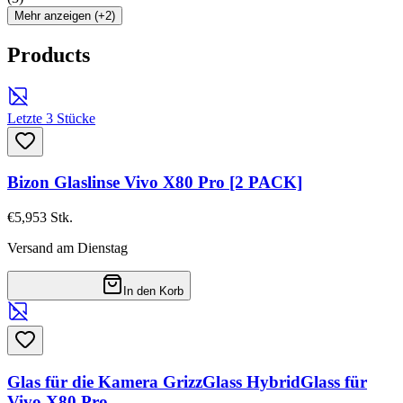
Mehr anzeigen (+2)
Products
Letzte 3 Stücke
Bizon Glaslinse Vivo X80 Pro [2 PACK]
€5,95
3
Stk.
Versand am Dienstag
In den Korb
Glas für die Kamera GrizzGlass HybridGlass für
Vivo X80 Pro