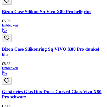
Bizon Case Silikon Sq Vivo X80 Pro hellgrün
€5,95
Entdecken
Bizon Case Silikonring Sq VIVO X80 Pro dunkel
lila
€8,33
Entdecken
Gehärtetes Glas Dux Ducis Curved Glass Vivo X80
Pro schwarz
€7,14