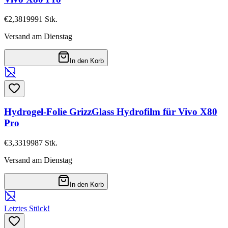
€2,38
19991
Stk.
Versand am Dienstag
In den Korb
Hydrogel-Folie GrizzGlass Hydrofilm für Vivo X80
Pro
€3,33
19987
Stk.
Versand am Dienstag
In den Korb
Letztes Stück!