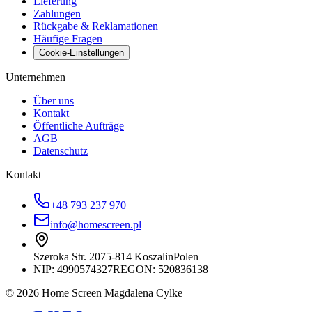
Lieferung
Zahlungen
Rückgabe & Reklamationen
Häufige Fragen
Cookie-Einstellungen
Unternehmen
Über uns
Kontakt
Öffentliche Aufträge
AGB
Datenschutz
Kontakt
+48 793 237 970
info@homescreen.pl
Szeroka Str. 20
75-814 Koszalin
Polen
NIP:
4990574327
REGON: 520836138
© 2026 Home Screen Magdalena Cylke