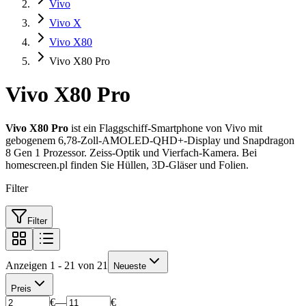
Vivo
Vivo X
Vivo X80
Vivo X80 Pro
Vivo X80 Pro
Vivo X80 Pro
ist ein Flaggschiff-Smartphone von Vivo mit
gebogenem 6,78-Zoll-AMOLED-QHD+-Display und Snapdragon
8 Gen 1 Prozessor. Zeiss-Optik und Vierfach-Kamera. Bei
homescreen.pl finden Sie Hüllen, 3D-Gläser und Folien.
Filter
Filter
Anzeigen 1 - 21 von 21
Neueste
Preis
€
—
€