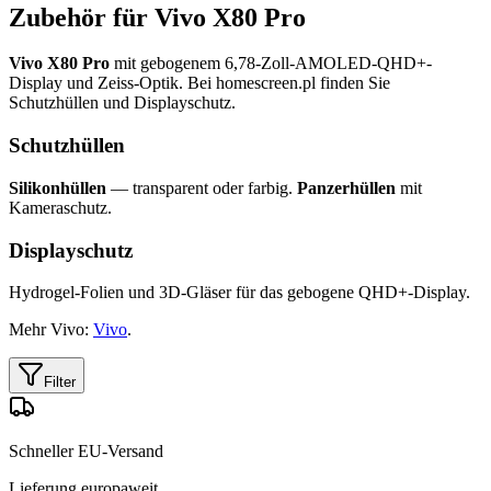
Zubehör für Vivo X80 Pro
Vivo X80 Pro
mit gebogenem 6,78-Zoll-AMOLED-QHD+-
Display und Zeiss-Optik. Bei homescreen.pl finden Sie
Schutzhüllen und Displayschutz.
Schutzhüllen
Silikonhüllen
— transparent oder farbig.
Panzerhüllen
mit
Kameraschutz.
Displayschutz
Hydrogel-Folien und 3D-Gläser für das gebogene QHD+-Display.
Mehr Vivo:
Vivo
.
Filter
Schneller EU-Versand
Lieferung europaweit