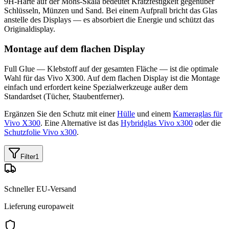
9H-Härte auf der Mohs-Skala bedeutet Kratzfestigkeit gegenüber
Schlüsseln, Münzen und Sand. Bei einem Aufprall bricht das Glas
anstelle des Displays — es absorbiert die Energie und schützt das
Originaldisplay.
Montage auf dem flachen Display
Full Glue — Klebstoff auf der gesamten Fläche — ist die optimale
Wahl für das Vivo X300. Auf dem flachen Display ist die Montage
einfach und erfordert keine Spezialwerkzeuge außer dem
Standardset (Tücher, Staubentferner).
Ergänzen Sie den Schutz mit einer
Hülle
und einem
Kameraglas für
Vivo X300
. Eine Alternative ist das
Hybridglas Vivo x300
oder die
Schutzfolie Vivo x300
.
Filter
1
Schneller EU-Versand
Lieferung europaweit