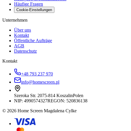
Häufige Fragen
Cookie-Einstellungen
Unternehmen
Über uns
Kontakt
Öffentliche Aufträge
AGB
Datenschutz
Kontakt
+48 793 237 970
info@homescreen.pl
Szeroka Str. 20
75-814 Koszalin
Polen
NIP:
4990574327
REGON: 520836138
© 2026 Home Screen Magdalena Cylke