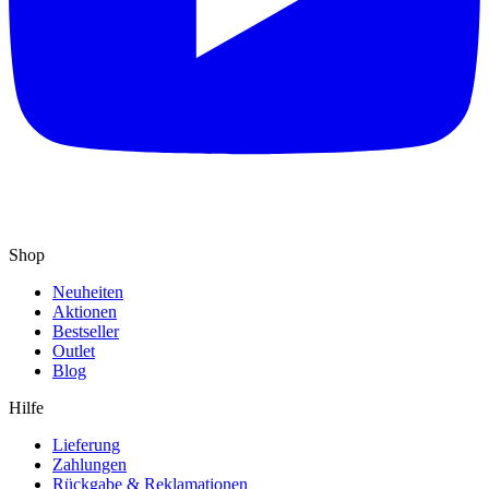
Shop
Neuheiten
Aktionen
Bestseller
Outlet
Blog
Hilfe
Lieferung
Zahlungen
Rückgabe & Reklamationen