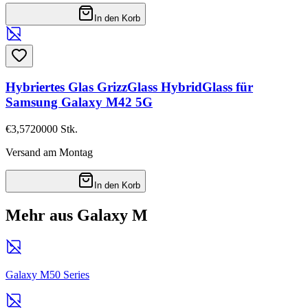
In den Korb
Hybriertes Glas GrizzGlass HybridGlass für
Samsung Galaxy M42 5G
€3,57
20000
Stk.
Versand am Montag
In den Korb
Mehr aus Galaxy M
Galaxy M50 Series