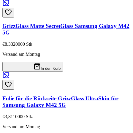
GrizzGlass Matte SecretGlass Samsung Galaxy M42
5G
€8,33
20000
Stk.
Versand am Montag
In den Korb
Folie für die Rückseite GrizzGlass UltraSkin für
Samsung Galaxy M42 5G
€3,81
10000
Stk.
Versand am Montag