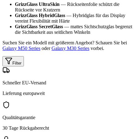
GrizzGlass UltraSkin
— Rückseitenfolie schützt die
Rückseite vor Kratzern
GrizzGlass HybridGlass
— Hybridglas für das Display
vereint Flexibilität mit Härte
GrizzGlass SecretGlass
— mattes Sichtschutzglas begrenzt
die Sichtbarkeit aus seitlichen Winkeln
Suchen Sie ein Modell mit größerem Angebot? Schauen Sie bei
Galaxy M50 Series
oder
Galaxy M30 Series
vorbei.
Filter
Schneller EU-Versand
Lieferung europaweit
Qualitätsgarantie
30 Tage Rückgaberecht