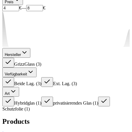
Preis
€
—
€
Hersteller
GrizzGlass
(
3
)
Verfügbarkeit
Beide Lag.
(
3
)
Ext. Lag.
(
3
)
Art
Hybridglas
(
1
)
privatisierendes Glas
(
1
)
Schutzfolie
(
1
)
Products