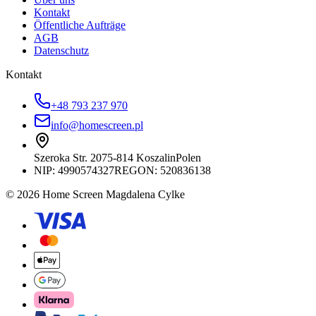
Kontakt
Öffentliche Aufträge
AGB
Datenschutz
Kontakt
+48 793 237 970
info@homescreen.pl
Szeroka Str. 20
75-814 Koszalin
Polen
NIP:
4990574327
REGON: 520836138
© 2026 Home Screen Magdalena Cylke