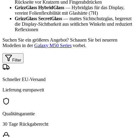
Rückseite vor Kratzern und Fingerabdrücken
GrizzGlass HybridGlass
— Hybridglas für das Display,
vereint Folienflexibilität mit Glashärte (7H)
GrizzGlass SecretGlass
— mattes Sichtschutzglas, begrenzt
die Display-Sichtbarkeit aus seitlichen Winkeln und reduziert
Reflexionen
Suchen Sie ein größeres Angebot? Schauen Sie bei neueren
Modellen in der
Galaxy M50 Series
vorbei.
Filter
Schneller EU-Versand
Lieferung europaweit
Qualitätsgarantie
30 Tage Rückgaberecht