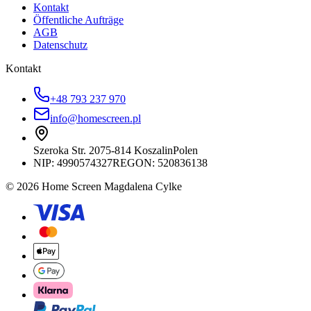
Kontakt
Öffentliche Aufträge
AGB
Datenschutz
Kontakt
+48 793 237 970
info@homescreen.pl
Szeroka Str. 20
75-814 Koszalin
Polen
NIP:
4990574327
REGON: 520836138
© 2026 Home Screen Magdalena Cylke