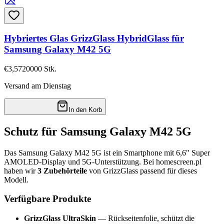
Hybriertes Glas GrizzGlass HybridGlass für
Samsung Galaxy M42 5G
€3,57
20000
Stk.
Versand am Dienstag
In den Korb
Schutz für Samsung Galaxy M42 5G
Das Samsung Galaxy M42 5G ist ein Smartphone mit 6,6" Super
AMOLED-Display und 5G-Unterstützung. Bei homescreen.pl
haben wir
3 Zubehörteile
von GrizzGlass passend für dieses
Modell.
Verfügbare Produkte
GrizzGlass UltraSkin
— Rückseitenfolie, schützt die