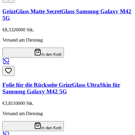
GrizzGlass Matte SecretGlass Samsung Galaxy M42
5G
€8,33
20000
Stk.
Versand am Dienstag
In den Korb
Folie für die Rückseite GrizzGlass UltraSkin für
Samsung Galaxy M42 5G
€3,81
10000
Stk.
Versand am Dienstag
In den Korb