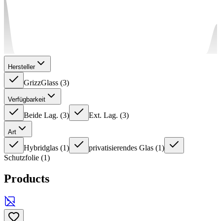
Hersteller
GrizzGlass
(
3
)
Verfügbarkeit
Beide Lag.
(
3
)
Ext. Lag.
(
3
)
Art
Hybridglas
(
1
)
privatisierendes Glas
(
1
)
Schutzfolie
(
1
)
Products