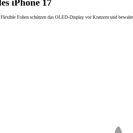
des iPhone 17
lexible Folien schützen das OLED-Display vor Kratzern und bewahren 