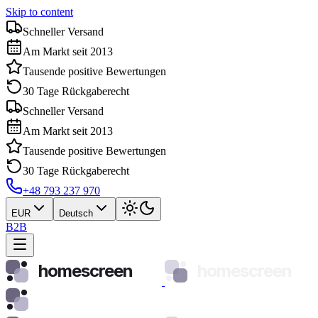
Skip to content
Schneller Versand
Am Markt seit 2013
Tausende positive Bewertungen
30 Tage Rückgaberecht
Schneller Versand
Am Markt seit 2013
Tausende positive Bewertungen
30 Tage Rückgaberecht
+48 793 237 970
EUR
Deutsch
B2B
homescreen
homescreen