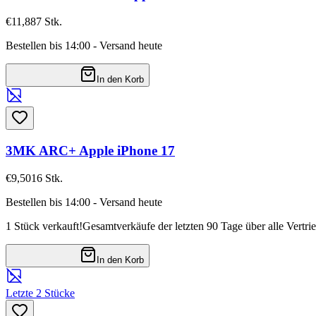
€11,88
7
Stk.
Bestellen bis 14:00 - Versand heute
In den Korb
3MK ARC+ Apple iPhone 17
€9,50
16
Stk.
Bestellen bis 14:00 - Versand heute
1 Stück verkauft!
Gesamtverkäufe der letzten 90 Tage über alle Vertri
In den Korb
Letzte 2 Stücke