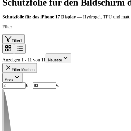
Schutzfolie für den Bildschirm 
Schutzfolie für das iPhone 17 Display
— Hydrogel, TPU und matt. F
Filter
Filter
1
Anzeigen 1 - 11 von 11
Neueste
Filter löschen
Preis
€
—
€