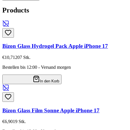
Products
Bizon Glass Hydrogel Pack Apple iPhone 17
€10,71
207
Stk.
Bestellen bis 12:00 - Versand morgen
In den Korb
Bizon Glass Film Sonne Apple iPhone 17
€6,90
19
Stk.