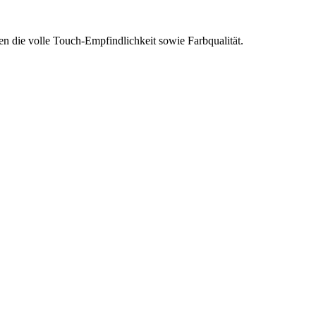
die volle Touch-Empfindlichkeit sowie Farbqualität.