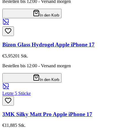
Bestellen bis 12:00 - Versand morgen
In den Korb
Bizon Glass Hydrogel Apple iPhone 17
€5,95
201
Stk.
Bestellen bis 12:00 - Versand morgen
In den Korb
Letzte 5 Stücke
3MK Silky Matt Pro Apple iPhone 17
€11,88
5
Stk.