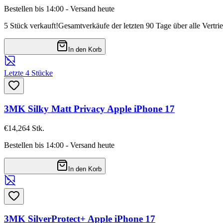
Bestellen bis 14:00 - Versand heute
5 Stück verkauft!
Gesamtverkäufe der letzten 90 Tage über alle Vertri
In den Korb
Letzte 4 Stücke
3MK Silky Matt Privacy Apple iPhone 17
€14,26
4
Stk.
Bestellen bis 14:00 - Versand heute
In den Korb
3MK SilverProtect+ Apple iPhone 17