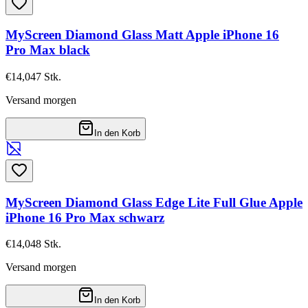
MyScreen Diamond Glass Matt Apple iPhone 16
Pro Max black
€14,04
7
Stk.
Versand morgen
In den Korb
MyScreen Diamond Glass Edge Lite Full Glue Apple
iPhone 16 Pro Max schwarz
€14,04
8
Stk.
Versand morgen
In den Korb