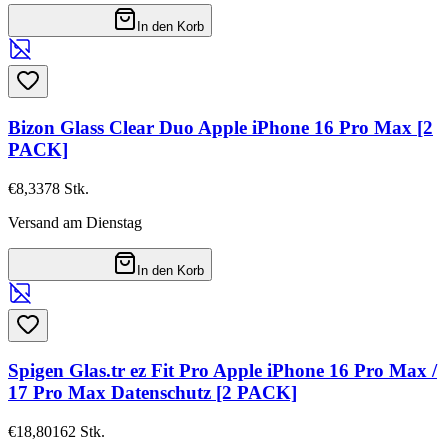
In den Korb
Bizon Glass Clear Duo Apple iPhone 16 Pro Max [2
PACK]
€8,33
78
Stk.
Versand am Dienstag
In den Korb
Spigen Glas.tr ez Fit Pro Apple iPhone 16 Pro Max /
17 Pro Max Datenschutz [2 PACK]
€18,80
162
Stk.