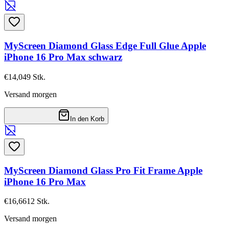
MyScreen Diamond Glass Edge Full Glue Apple
iPhone 16 Pro Max schwarz
€14,04
9
Stk.
Versand morgen
In den Korb
MyScreen Diamond Glass Pro Fit Frame Apple
iPhone 16 Pro Max
€16,66
12
Stk.
Versand morgen