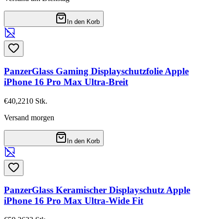
In den Korb
PanzerGlass Gaming Displayschutzfolie Apple
iPhone 16 Pro Max Ultra-Breit
€40,22
10
Stk.
Versand morgen
In den Korb
PanzerGlass Keramischer Displayschutz Apple
iPhone 16 Pro Max Ultra-Wide Fit