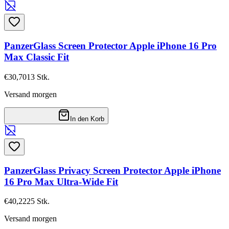
PanzerGlass Screen Protector Apple iPhone 16 Pro
Max Classic Fit
€30,70
13
Stk.
Versand morgen
In den Korb
PanzerGlass Privacy Screen Protector Apple iPhone
16 Pro Max Ultra-Wide Fit
€40,22
25
Stk.
Versand morgen