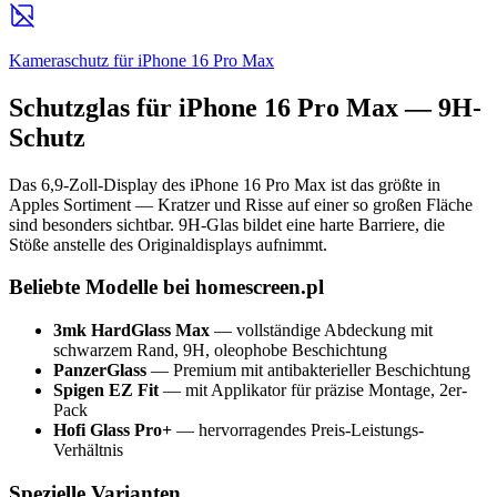
Kameraschutz für iPhone 16 Pro Max
Schutzglas für iPhone 16 Pro Max — 9H-
Schutz
Das 6,9-Zoll-Display des iPhone 16 Pro Max ist das größte in
Apples Sortiment — Kratzer und Risse auf einer so großen Fläche
sind besonders sichtbar. 9H-Glas bildet eine harte Barriere, die
Stöße anstelle des Originaldisplays aufnimmt.
Beliebte Modelle bei homescreen.pl
3mk HardGlass Max
— vollständige Abdeckung mit
schwarzem Rand, 9H, oleophobe Beschichtung
PanzerGlass
— Premium mit antibakterieller Beschichtung
Spigen EZ Fit
— mit Applikator für präzise Montage, 2er-
Pack
Hofi Glass Pro+
— hervorragendes Preis-Leistungs-
Verhältnis
Spezielle Varianten