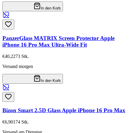
In den Korb
PanzerGlass MATRIX Screen Protector Apple
iPhone 16 Pro Max Ultra-Wide Fit
€40,22
73
Stk.
Versand morgen
In den Korb
Bizon Smart 2.5D Glass Apple iPhone 16 Pro Max
€6,90
174
Stk.
Versand am Dienstag