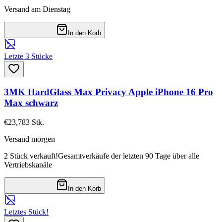
Versand am Dienstag
In den Korb
Letzte 3 Stücke
3MK HardGlass Max Privacy Apple iPhone 16 Pro
Max schwarz
€23,78
3
Stk.
Versand morgen
2 Stück verkauft!
Gesamtverkäufe der letzten 90 Tage über alle
Vertriebskanäle
In den Korb
Letztes Stück!