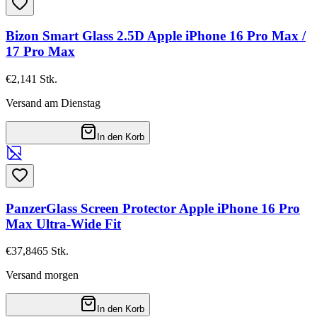
Bizon Smart Glass 2.5D Apple iPhone 16 Pro Max /
17 Pro Max
€2,14
1
Stk.
Versand am Dienstag
In den Korb
PanzerGlass Screen Protector Apple iPhone 16 Pro
Max Ultra-Wide Fit
€37,84
65
Stk.
Versand morgen
In den Korb