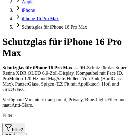
Apple
iPhone
iPhone 16 Pro Max
Schutzglas für iPhone 16 Pro Max
Schutzglas für iPhone 16 Pro
Max
Schutzglas für iPhone 16 Pro Max
— 9H-Schutz für das Super
Retina XDR OLED 6,9-Zoll-Display. Kompatibel mit Face ID,
ProMotion 120 Hz und MagSafe-Hüllen. Von 3mk (HardGlass
Max), PanzerGlass, Spigen (EZ Fit mit Applikator), Hofi und
GrizzGlass.
Verfügbare Varianten: transparent, Privacy, Blue-Light-Filter und
matt Anti-Glare.
Filter
Filter
2