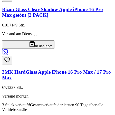
Bizon Glass Clear Shadow Apple iPhone 16 Pro
Max getönt [2 PACK]
€10,71
49
Stk.
Versand am Dienstag
In den Korb
3MK HardGlass Apple iPhone 16 Pro Max / 17 Pro
Max
€7,12
37
Stk.
Versand morgen
3 Stück verkauft!
Gesamtverkäufe der letzten 90 Tage über alle
Vertriebskanäle