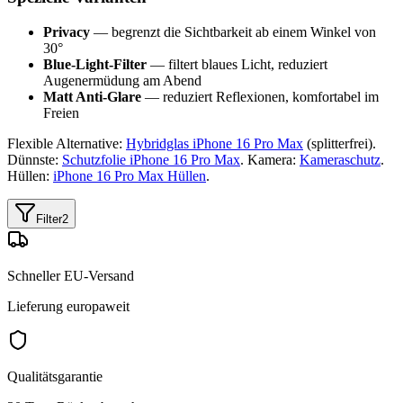
Privacy
— begrenzt die Sichtbarkeit ab einem Winkel von
30°
Blue-Light-Filter
— filtert blaues Licht, reduziert
Augenermüdung am Abend
Matt Anti-Glare
— reduziert Reflexionen, komfortabel im
Freien
Flexible Alternative:
Hybridglas iPhone 16 Pro Max
(splitterfrei).
Dünnste:
Schutzfolie iPhone 16 Pro Max
. Kamera:
Kameraschutz
.
Hüllen:
iPhone 16 Pro Max Hüllen
.
Filter
2
Schneller EU-Versand
Lieferung europaweit
Qualitätsgarantie