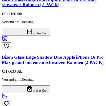
schwarzer Rahmen [2 PACK]
€10,71
60
Stk.
Versand am Dienstag
In den Korb
Bizon Glass Edge Shadow Duo Apple iPhone 16 Pro
Max getönt mit einem schwarzen Rahmen [2 PACK]
€11,66
33
Stk.
Versand am Dienstag
In den Korb