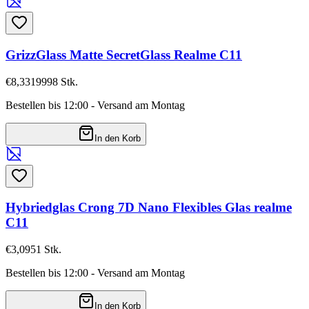
GrizzGlass Matte SecretGlass Realme C11
€8,33
19998
Stk.
Bestellen bis 12:00 - Versand am Montag
In den Korb
Hybriedglas Crong 7D Nano Flexibles Glas realme
C11
€3,09
51
Stk.
Bestellen bis 12:00 - Versand am Montag
In den Korb