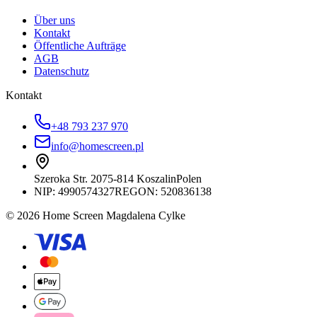
Über uns
Kontakt
Öffentliche Aufträge
AGB
Datenschutz
Kontakt
+48 793 237 970
info@homescreen.pl
Szeroka Str. 20
75-814 Koszalin
Polen
NIP:
4990574327
REGON: 520836138
© 2026 Home Screen Magdalena Cylke