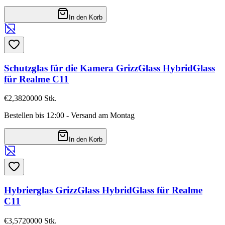
In den Korb
Schutzglas für die Kamera GrizzGlass HybridGlass
für Realme C11
€2,38
20000
Stk.
Bestellen bis 12:00 - Versand am Montag
In den Korb
Hybrierglas GrizzGlass HybridGlass für Realme
C11
€3,57
20000
Stk.