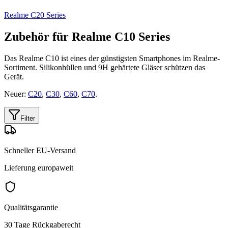
Realme C20 Series
Zubehör für Realme C10 Series
Das Realme C10 ist eines der günstigsten Smartphones im Realme-
Sortiment. Silikonhüllen und 9H gehärtete Gläser schützen das
Gerät.
Neuer:
C20
,
C30
,
C60
,
C70
.
Filter
Schneller EU-Versand
Lieferung europaweit
Qualitätsgarantie
30 Tage Rückgaberecht