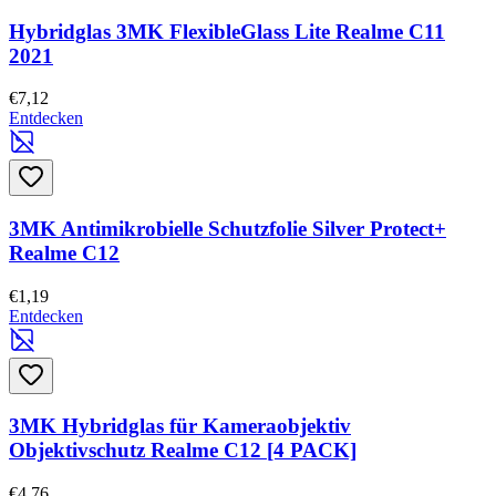
Hybridglas 3MK FlexibleGlass Lite Realme C11
2021
€7,12
Entdecken
3MK Antimikrobielle Schutzfolie Silver Protect+
Realme C12
€1,19
Entdecken
3MK Hybridglas für Kameraobjektiv
Objektivschutz Realme C12 [4 PACK]
€4,76