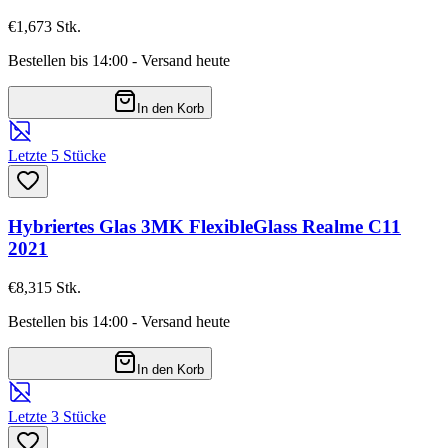
€1,67
3
Stk.
Bestellen bis 14:00 - Versand heute
In den Korb
Letzte 5 Stücke
Hybriertes Glas 3MK FlexibleGlass Realme C11
2021
€8,31
5
Stk.
Bestellen bis 14:00 - Versand heute
In den Korb
Letzte 3 Stücke