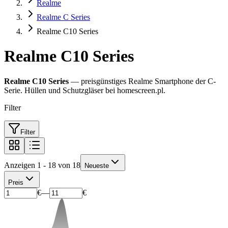
Realme
Realme C Series
Realme C10 Series
Realme C10 Series
Realme C10 Series
— preisgünstiges Realme Smartphone der C-
Serie. Hüllen und Schutzgläser bei homescreen.pl.
Filter
Filter
Anzeigen 1 - 18 von 18
Neueste
Preis
€
—
€