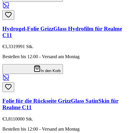
Hydrogel-Folie GrizzGlass Hydrofilm für Realme
C11
€3,33
19991
Stk.
Bestellen bis 12:00 - Versand am Montag
In den Korb
Folie für die Rückseite GrizzGlass SatinSkin für
Realme C11
€3,81
10000
Stk.
Bestellen bis 12:00 - Versand am Montag